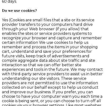
60 days.
Do we use cookies?
Yes (Cookies are small files that a site or its service
provider transfers to your computers hard drive
through your Web browser (if you allow) that
enables the sites or service providers systems to
recognize your browser and capture and remember
certain information We use cookies to help us
remember and process the items in your shopping
cart, understand and save your preferences for
future visits, keep track of advertisements and
compile aggregate data about site traffic and site
interaction so that we can offer better site
experiences and tools in the future. We may contract
with third-party service providers to assist us in better
understanding our site visitors. These service
providers are not permitted to use the information
collected on our behalf except to help us conduct
and improve our business. If you prefer, you can
choose to have your computer warn you each time a
cookie is being sent, or you can choose to turn off all
cookies via your browser settings. Like most websites,