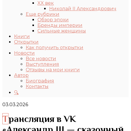
XX век
Николай II Александрович
Еще рубрики
Обзор эпохи
Бренды империи
Сильные женщины
Книги
Открытки
Как получить открытки
Новости
Все новости
Выступления
Отзывы на мои книги
Автор
Биография
Контакты
🔍
03.03.2026
Трансляция в VK
«Александр III — сказочный