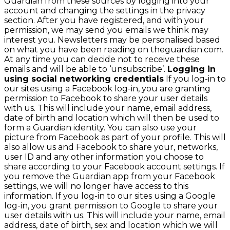
Guardian from these sources by logging into your
account and changing the settings in the privacy
section. After you have registered, and with your
permission, we may send you emails we think may
interest you. Newsletters may be personalised based
on what you have been reading on theguardian.com.
At any time you can decide not to receive these
emails and will be able to ‘unsubscribe’.
Logging in
using social networking credentials
If you log-in to
our sites using a Facebook log-in, you are granting
permission to Facebook to share your user details
with us. This will include your name, email address,
date of birth and location which will then be used to
form a Guardian identity. You can also use your
picture from Facebook as part of your profile. This will
also allow us and Facebook to share your, networks,
user ID and any other information you choose to
share according to your Facebook account settings. If
you remove the Guardian app from your Facebook
settings, we will no longer have access to this
information. If you log-in to our sites using a Google
log-in, you grant permission to Google to share your
user details with us. This will include your name, email
address, date of birth, sex and location which we will