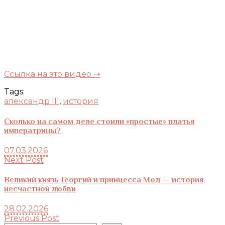
Ссылка на это видео ⇢
Tags:
александр III
,
история
Сколько на самом деле стоили «простые» платья
императрицы?
07.03.2026
Next Post
Великий князь Георгий и принцесса Мод — история
несчастной любви
28.02.2026
Previous Post