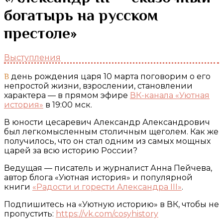
богатырь на русском
престоле»
Выступления
В день рождения царя 10 марта поговорим о его
непростой жизни, взрослении, становлении
характера — в прямом эфире
ВК-канала «Уютная
история»
в 19:00 мск.
В юности цесаревич Александр Александрович
был легкомысленным столичным щеголем. Как же
получилось, что он стал одним из самых мощных
царей за всю историю России?
Ведущая — писатель и журналист Анна Пейчева,
автор блога «Уютная история» и популярной
книги
«Радости и горести Александра III»
.
Подпишитесь на «Уютную историю» в ВК, чтобы не
пропустить:
https://vk.com/cosyhistory