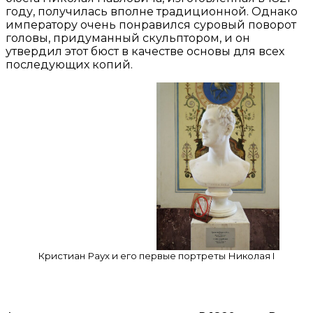
году, получилась вполне традиционной. Однако
императору очень понравился суровый поворот
головы, придуманный скульптором, и он
утвердил этот бюст в качестве основы для всех
последующих копий.
Кристиан Раух и его первые портреты Николая I