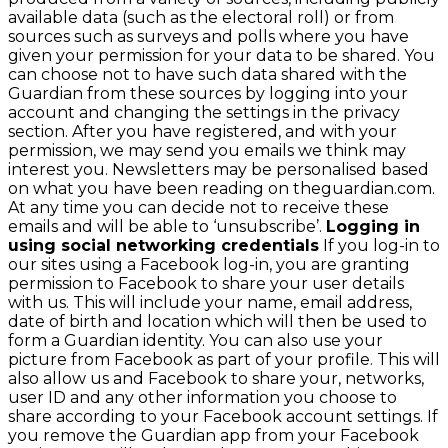
available data (such as the electoral roll) or from
sources such as surveys and polls where you have
given your permission for your data to be shared. You
can choose not to have such data shared with the
Guardian from these sources by logging into your
account and changing the settings in the privacy
section. After you have registered, and with your
permission, we may send you emails we think may
interest you. Newsletters may be personalised based
on what you have been reading on theguardian.com.
At any time you can decide not to receive these
emails and will be able to ‘unsubscribe’.
Logging in
using social networking credentials
If you log-in to
our sites using a Facebook log-in, you are granting
permission to Facebook to share your user details
with us. This will include your name, email address,
date of birth and location which will then be used to
form a Guardian identity. You can also use your
picture from Facebook as part of your profile. This will
also allow us and Facebook to share your, networks,
user ID and any other information you choose to
share according to your Facebook account settings. If
you remove the Guardian app from your Facebook