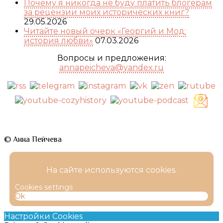
Почему я никогда не буду платить блогерам
за рецензии моих исторических книг?
29.05.2026
Читайте новый очерк «Георгий и Мод:
история любви»
07.03.2026
Вопросы и предложения:
annapeicheva@yandex.ru
© Анна Пейчева
На сайте используются cookies.
Cookies settings
Ok
Настройки Cookies