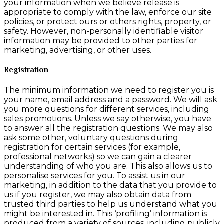
your information when we believe release is
appropriate to comply with the law, enforce our site
policies, or protect ours or others rights, property, or
safety. However, non-personally identifiable visitor
information may be provided to other parties for
marketing, advertising, or other uses.
Registration
The minimum information we need to register you is
your name, email address and a password. We will ask
you more questions for different services, including
sales promotions. Unless we say otherwise, you have
to answer all the registration questions. We may also
ask some other, voluntary questions during
registration for certain services (for example,
professional networks) so we can gain a clearer
understanding of who you are. This also allows us to
personalise services for you. To assist us in our
marketing, in addition to the data that you provide to
us if you register, we may also obtain data from
trusted third parties to help us understand what you
might be interested in. This ‘profiling’ information is
produced from a variety of sources, including publicly