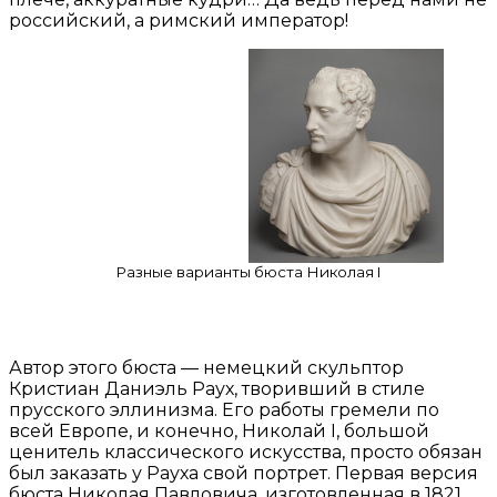
российский, а римский император!
Разные варианты бюста Николая I
Автор этого бюста — немецкий скульптор
Кристиан Даниэль Раух, творивший в стиле
прусского эллинизма. Его работы гремели по
всей Европе, и конечно, Николай I, большой
ценитель классического искусства, просто обязан
был заказать у Рауха свой портрет. Первая версия
бюста Николая Павловича, изготовленная в 1821