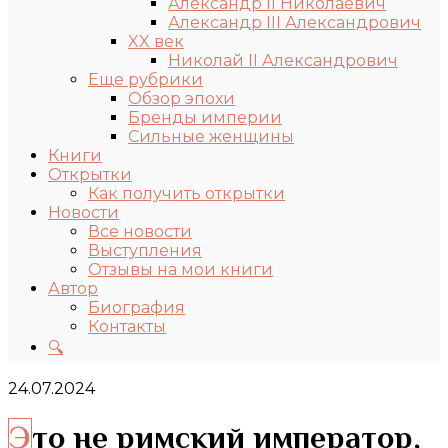
Александр II Николаевич
Александр III Александрович
XX век
Николай II Александрович
Еще рубрики
Обзор эпохи
Бренды империи
Сильные женщины
Книги
Открытки
Как получить открытки
Новости
Все новости
Выступления
Отзывы на мои книги
Автор
Биография
Контакты
🔍
24.07.2024
Это не римский император,