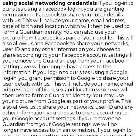
using social networking credentials
If you log-in to
our sites using a Facebook log-in, you are granting
permission to Facebook to share your user details
with us. This will include your name, email address,
date of birth and location which will then be used to
form a Guardian identity. You can also use your
picture from Facebook as part of your profile. This will
also allow us and Facebook to share your, networks,
user ID and any other information you choose to
share according to your Facebook account settings. If
you remove the Guardian app from your Facebook
settings, we will no longer have access to this
information. If you log-in to our sites using a Google
log-in, you grant permission to Google to share your
user details with us. This will include your name, email
address, date of birth, sex and location which we will
then use to form a Guardian identity. You may use
your picture from Google as part of your profile. This
also allows us to share your networks, user ID and any
other information you choose to share according to
your Google account settings. If you remove the
Guardian from your Google settings, we will no
longer have access to this information. If you log-in to
our sites using a twitter log-in, we receive your avatar