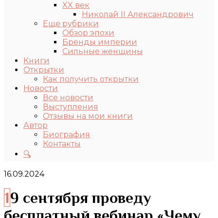
XX век
Николай II Александрович
Еще рубрики
Обзор эпохи
Бренды империи
Сильные женщины
Книги
Открытки
Как получить открытки
Новости
Все новости
Выступления
Отзывы на мои книги
Автор
Биография
Контакты
🔍
16.09.2024
19 сентября проведу
бесплатный вебинар «Чему