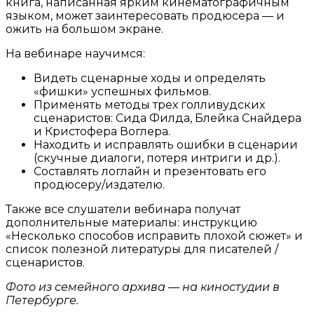
книга, написанная ярким кинематографичным
языком, может заинтересовать продюсера — и
ожить на большом экране.
На вебинаре научимся:
Видеть сценарные ходы и определять
«фишки» успешных фильмов.
Применять методы трех голливудских
сценаристов: Сида Филда, Блейка Снайдера
и Кристофера Воглера.
Находить и исправлять ошибки в сценарии
(скучные диалоги, потеря интриги и др.).
Составлять логлайн и презентовать его
продюсеру/издателю.
Также все слушатели вебинара получат
дополнительные материалы: инструкцию
«Несколько способов исправить плохой сюжет» и
список полезной литературы для писателей /
сценаристов.
Фото из семейного архива — на киностудии в
Петербурге.