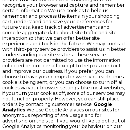
recognize your browser and capture and remember
certain information We use cookies to help us
remember and process the items in your shopping
cart, understand and save your preferences for
future visits, keep track of advertisements and
compile aggregate data about site traffic and site
interaction so that we can offer better site
experiences and tools in the future. We may contract
with third-party service providers to assist us in better
understanding our site visitors. These service
providers are not permitted to use the information
collected on our behalf except to help us conduct
and improve our business. If you prefer, you can
choose to have your computer warn you each time a
cookie is being sent, or you can choose to turn off all
cookies via your browser settings. Like most websites,
if you turn your cookies off, some of our services may
not function properly. However, you can still place
orders by contacting customer service.
Google
Analytics
We use Google Analytics on our sites for
anonymous reporting of site usage and for
advertising on the site. If you would like to opt-out of
Google Analytics monitoring your behaviour on our