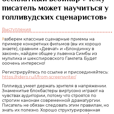
писатель может научиться у
голливудских сценаристов»
Выступления
Разберем классные сценарные приемы на
примере конкретных фильмов (вы их хорошо
знаете), сравним «Девчат» и «Блондинку в
законе», найдем общее у львенка Симбы из
мультика и шекспировского Гамлета. Будет
ооочень интересно!
Регистрируйтесь по ссылке и присоединяйтесь:
https://ridero.ru/l/from-screenwriter/
Голливуд умеет держать зрителя в напряжении.
Знаменитые блокбастеры виртуозно играют на
чувствах аудитории, потому что строятся по
строгим канонам современной драматургии.
Писатель не обязан следовать этим правилам, но
знать их полезно. Хорошо структурированная