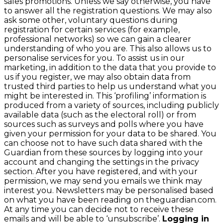
sales promotions. Unless we say otherwise, you have
to answer all the registration questions. We may also
ask some other, voluntary questions during
registration for certain services (for example,
professional networks) so we can gain a clearer
understanding of who you are. This also allows us to
personalise services for you. To assist us in our
marketing, in addition to the data that you provide to
us if you register, we may also obtain data from
trusted third parties to help us understand what you
might be interested in. This ‘profiling’ information is
produced from a variety of sources, including publicly
available data (such as the electoral roll) or from
sources such as surveys and polls where you have
given your permission for your data to be shared. You
can choose not to have such data shared with the
Guardian from these sources by logging into your
account and changing the settings in the privacy
section. After you have registered, and with your
permission, we may send you emails we think may
interest you. Newsletters may be personalised based
on what you have been reading on theguardian.com.
At any time you can decide not to receive these
emails and will be able to ‘unsubscribe’.
Logging in