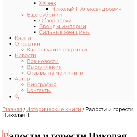
XX век
Николай II Александрович
Еще рубрики
Обзор эпохи
Бренды империи
Сильные женщины
Книги
Открытки
Как получить открытки
Новости
Все новости
Выступления
Отзывы на мои книги
Автор
Биография
Контакты
🔍
Главная
/
Исторические книги
/ Радости и горести
Николая II
Радости и горести Николая