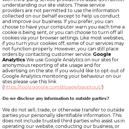
understanding our site visitors. These service
providers are not permitted to use the information
collected on our behalf except to help us conduct
and improve our business. If you prefer, you can
choose to have your computer warn you each time a
cookie is being sent, or you can choose to turn off all
cookies via your browser settings. Like most websites,
if you turn your cookies off, some of our services may
not function properly. However, you can still place
orders by contacting customer service.
Google
Analytics
We use Google Analytics on our sites for
anonymous reporting of site usage and for
advertising on the site. If you would like to opt-out of
Google Analytics monitoring your behaviour on our
sites please use this link
(
https://tools.google.com/dlpage/gaoptout/
)
Do we disclose any information to outside parties?
We do not sell, trade, or otherwise transfer to outside
parties your personally identifiable information. This
does not include trusted third parties who assist us in
operating our website, conducting our business, or