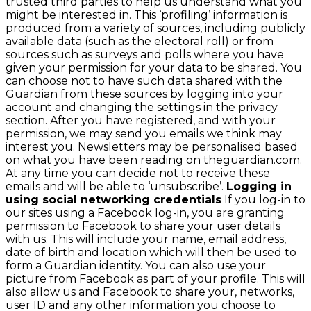
trusted third parties to help us understand what you
might be interested in. This ‘profiling’ information is
produced from a variety of sources, including publicly
available data (such as the electoral roll) or from
sources such as surveys and polls where you have
given your permission for your data to be shared. You
can choose not to have such data shared with the
Guardian from these sources by logging into your
account and changing the settings in the privacy
section. After you have registered, and with your
permission, we may send you emails we think may
interest you. Newsletters may be personalised based
on what you have been reading on theguardian.com.
At any time you can decide not to receive these
emails and will be able to ‘unsubscribe’.
Logging in
using social networking credentials
If you log-in to
our sites using a Facebook log-in, you are granting
permission to Facebook to share your user details
with us. This will include your name, email address,
date of birth and location which will then be used to
form a Guardian identity. You can also use your
picture from Facebook as part of your profile. This will
also allow us and Facebook to share your, networks,
user ID and any other information you choose to