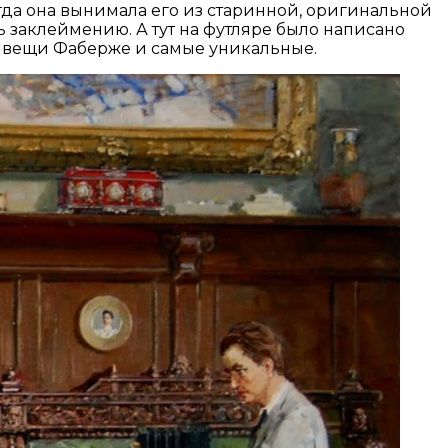
огда она вынимала его из старинной, оригинальной
ь заклеймению. А тут на футляре было написано
е вещи Фаберже и самые уникальные.