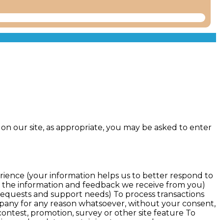
on our site, as appropriate, you may be asked to enter
rience (your information helps us to better respond to
on the information and feedback we receive from you)
requests and support needs) To process transactions
ompany for any reason whatsoever, without your consent,
ontest, promotion, survey or other site feature To