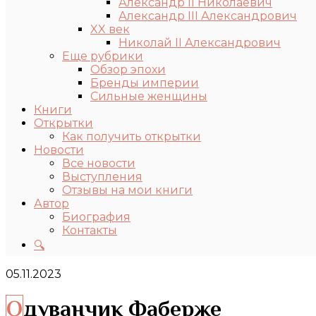
Александр II Николаевич
Александр III Александрович
XX век
Николай II Александрович
Еще рубрики
Обзор эпохи
Бренды империи
Сильные женщины
Книги
Открытки
Как получить открытки
Новости
Все новости
Выступления
Отзывы на мои книги
Автор
Биография
Контакты
🔍
05.11.2023
Одуванчик Фаберже