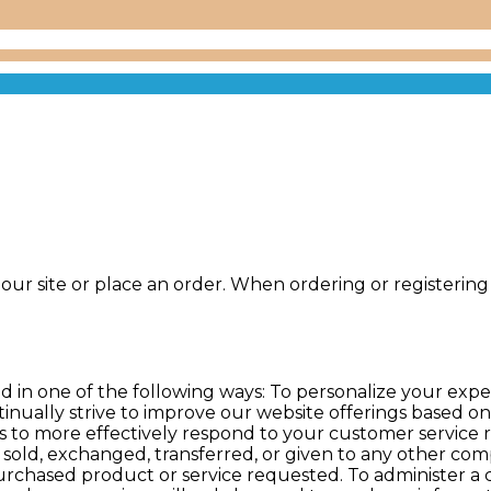
ur site or place an order. When ordering or registering 
 in one of the following ways: To personalize your expe
tinually strive to improve our website offerings based 
s to more effectively respond to your customer service 
be sold, exchanged, transferred, or given to any other c
urchased product or service requested. To administer a c