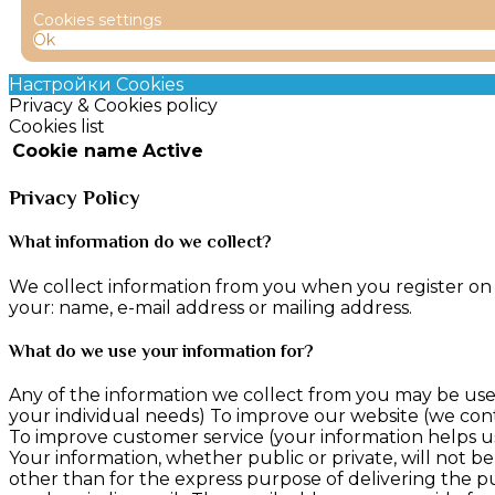
Cookies settings
Ok
Настройки Cookies
Privacy & Cookies policy
Cookies list
Cookie name
Active
Privacy Policy
What information do we collect?
We collect information from you when you register on o
your: name, e-mail address or mailing address.
What do we use your information for?
Any of the information we collect from you may be used
your individual needs) To improve our website (we con
To improve customer service (your information helps u
Your information, whether public or private, will not 
other than for the express purpose of delivering the p