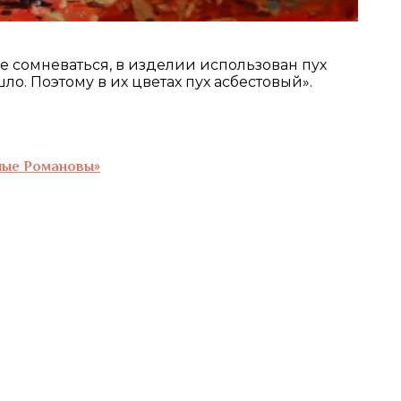
е сомневаться, в изделии использован пух
. Поэтому в их цветах пух асбестовый».
тные Романовы»