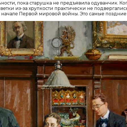
льности, пока старушка не предъявила одуванчик. К
 цветки из-за хрупкости практически не подвергалис
 в начале Первой мировой войны. Это самые поздни