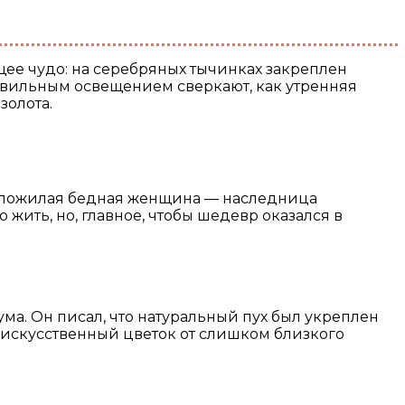
авильным освещением сверкают, как утренняя
золота.
от пожилая бедная женщина — наследница
жить, но, главное, чтобы шедевр оказался в
ма. Он писал, что натуральный пух был укреплен
 искусственный цветок от слишком близкого