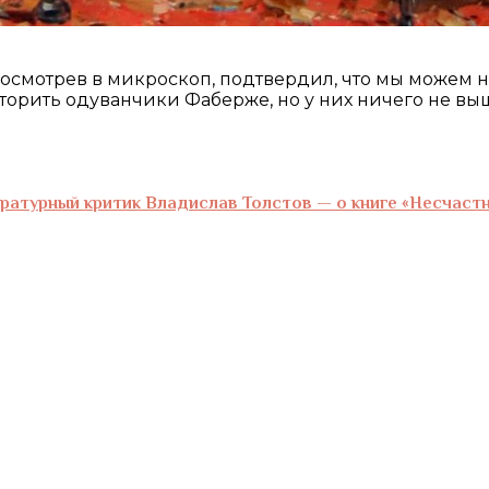
осмотрев в микроскоп, подтвердил, что мы можем н
рить одуванчики Фаберже, но у них ничего не вышло
тературный критик Владислав Толстов — о книге «Несчас