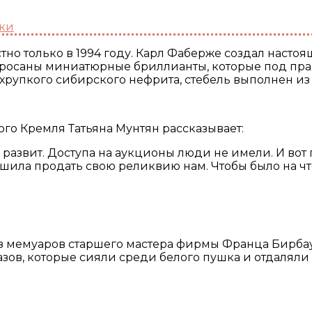
ки
азбросаны миниатюрные бриллианты, которые под пр
 хрупкого сибирского нефрита, стебель выполнен из 
го Кремля Татьяна Мунтян рассказывает:
 развит. Доступа на аукционы люди не имели. И в
шила продать свою реликвию нам. Чтобы было на что 
 из мемуаров старшего мастера фирмы Франца Бирбау
зов, которые сияли среди белого пушка и отдаляли