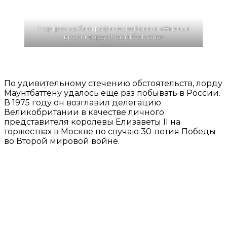
Портрет из биографической книги «Жизнь и
время лорда Маунтбаттена»
По удивительному стечению обстоятельств, лорду
Маунтбаттену удалось еще раз побывать в России.
В 1975 году он возглавил делегацию
Великобритании в качестве личного
представителя королевы Елизаветы II на
торжествах в Москве по случаю 30-летия Победы
во Второй мировой войне.