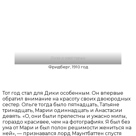
Дики с сестрами
Фридберг, 1910 год
Тот год стал для Дики особенным. Он впервые
обратил внимание на красоту своих двоюродных
сестер. Ольге тогда было пятнадцать, Татьяне
тринадцать, Марии одиннадцать и Анастасии
девять. «О, они были прелестны и ужасно милы,
гораздо красивее, чем на фотографиях. Я был без
ума от Мари и был полон решимости жениться на
ней», — признавался лорд Маунтбаттен спустя