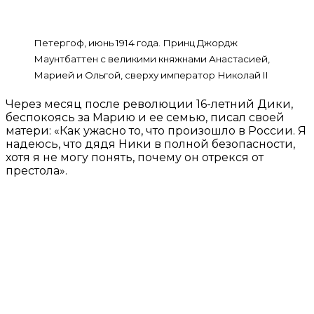
Петергоф, июнь 1914 года. Принц Джордж
Маунтбаттен с великими княжнами Анастасией,
Марией и Ольгой, сверху император Николай II
Через месяц после революции 16-летний Дики,
беспокоясь за Марию и ее семью, писал своей
матери: «Как ужасно то, что произошло в России. Я
надеюсь, что дядя Ники в полной безопасности,
хотя я не могу понять, почему он отрекся от
престола».