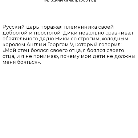
Кильский канал), 1909 год
Русский царь поражал племянника своей
добротой и простотой. Дики невольно сравнивал
обаятельного дядю Ники со строгим, холодным
королем Англии Георгом V, который говорил:
«Мой отец боялся своего отца, я боялся своего
отца, и я не понимаю, почему мои дети не должны
меня бояться».