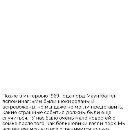
Позже в интервью 1969 года лорд Маунтбаттен
вспоминал: «Мы были шокированы и
встревожены, но мы даже не могли представить,
какие страшные события должны были еще
случиться… У нас было очень мало новостей о
семье после того, как большевики взяли верх. Мы
все надеялись, что все ограничится только