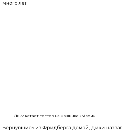
много лет.
Дики катает сестер на машинке «Мари»
Вернувшись из Фридберга домой, Дики назвал