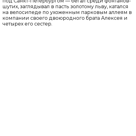
под Санкт-Петербургом — бегал среди фонтанов-
шутих, заглядывал в пасть золотому льву, катался
на велосипеде по ухоженным парковым аллеям в
компании своего двоюродного брата Алексея и
четырех его сестер.