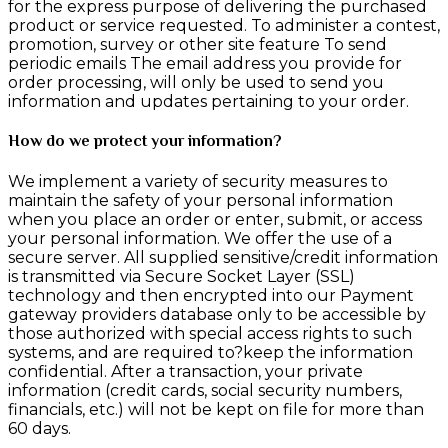
for the express purpose of delivering the purchased
product or service requested. To administer a contest,
promotion, survey or other site feature To send
periodic emails The email address you provide for
order processing, will only be used to send you
information and updates pertaining to your order.
How do we protect your information?
We implement a variety of security measures to
maintain the safety of your personal information
when you place an order or enter, submit, or access
your personal information. We offer the use of a
secure server. All supplied sensitive/credit information
is transmitted via Secure Socket Layer (SSL)
technology and then encrypted into our Payment
gateway providers database only to be accessible by
those authorized with special access rights to such
systems, and are required to?keep the information
confidential. After a transaction, your private
information (credit cards, social security numbers,
financials, etc.) will not be kept on file for more than
60 days.