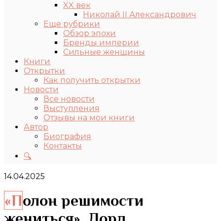
XX век
Николай II Александрович
Еще рубрики
Обзор эпохи
Бренды империи
Сильные женщины
Книги
Открытки
Как получить открытки
Новости
Все новости
Выступления
Отзывы на мои книги
Автор
Биография
Контакты
🔍
14.04.2025
«Полон решимости
жениться». Лорд