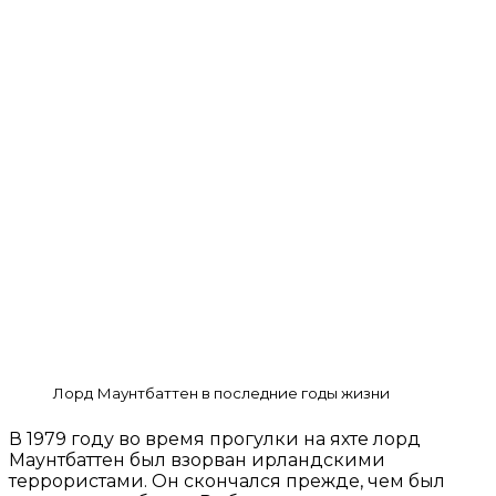
Лорд Маунтбаттен в последние годы жизни
В 1979 году во время прогулки на яхте лорд
Маунтбаттен был взорван ирландскими
террористами. Он скончался прежде, чем был