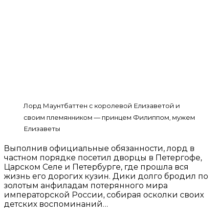
Лорд Маунтбаттен с королевой Елизаветой и
своим племянником — принцем Филиппом, мужем
Елизаветы
Выполнив официальные обязанности, лорд в
частном порядке посетил дворцы в Петергофе,
Царском Селе и Петербурге, где прошла вся
жизнь его дорогих кузин. Дики долго бродил по
золотым анфиладам потерянного мира
императорской России, собирая осколки своих
детских воспоминаний…