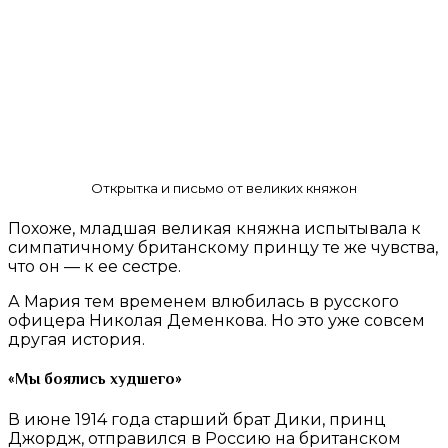
Открытка и письмо от великих княжон
Похоже, младшая великая княжна испытывала к
симпатичному британскому принцу те же чувства,
что он — к ее сестре.
А Мария тем временем влюбилась в русского
офицера Николая Деменкова. Но это уже совсем
другая история.
«Мы боялись худшего»
В июне 1914 года старший брат Дики, принц
Джордж, отправился в Россию на британском