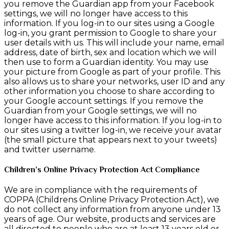
you remove the Guardian app from your Facebook
settings, we will no longer have access to this
information. If you log-in to our sites using a Google
log-in, you grant permission to Google to share your
user details with us. This will include your name, email
address, date of birth, sex and location which we will
then use to form a Guardian identity. You may use
your picture from Google as part of your profile. This
also allows us to share your networks, user ID and any
other information you choose to share according to
your Google account settings. If you remove the
Guardian from your Google settings, we will no
longer have access to this information. If you log-in to
our sites using a twitter log-in, we receive your avatar
(the small picture that appears next to your tweets)
and twitter username.
Children’s Online Privacy Protection Act Compliance
We are in compliance with the requirements of
COPPA (Childrens Online Privacy Protection Act), we
do not collect any information from anyone under 13
years of age. Our website, products and services are
all directed to people who are at least 13 years old or