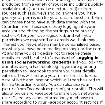
produced from a variety of sources, including publicly
available data (such as the electoral roll) or from
sources such as surveys and polls where you have
given your permission for your data to be shared. You
can choose not to have such data shared with the
Guardian from these sources by logging into your
account and changing the settings in the privacy
section. After you have registered, and with your
permission, we may send you emails we think may
interest you. Newsletters may be personalised based
on what you have been reading on theguardian.com.
At any time you can decide not to receive these
emails and will be able to ‘unsubscribe’.
Logging in
using social networking credentials
If you log-in to
our sites using a Facebook log-in, you are granting
permission to Facebook to share your user details
with us. This will include your name, email address,
date of birth and location which will then be used to
form a Guardian identity. You can also use your
picture from Facebook as part of your profile. This will
also allow us and Facebook to share your, networks,
user ID and any other information you choose to
share according to your Facebook account settings. If