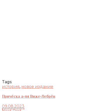
Tags:
история
,
новое издание
Причёска а-ля Виже-Лебрён
09.08.2023
Next Post