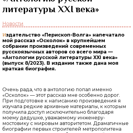
литературы XXI века»
Новости
Издательство «Перископ-Волга» напечатало
мой рассказ «Осколок» в крупнейшем
собрании произведений современных
русскоязычных авторов со всего мира —
«Антологии русской литературы XXI века»
(выпуск 8/2023). В издании также дана моя
краткая биография.
Очень рада, что в антологию попал именно
«Осколок» — этот рассказ мне особенно дорог.
При подготовке к написанию произведения я
изучала редкие архивные материалы, к которым
получила доступ исключительно благодаря
моему дедушке, уважаемому инженеру-
мостовику с мировым авторитетом. Драматичные
биографии первых строителей метрополитена