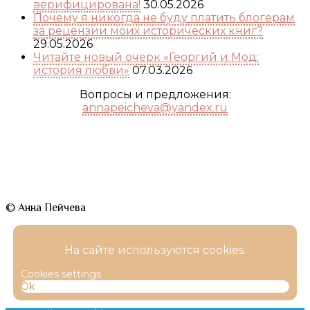
верифицирована!
30.05.2026
Почему я никогда не буду платить блогерам
за рецензии моих исторических книг?
29.05.2026
Читайте новый очерк «Георгий и Мод:
история любви»
07.03.2026
Вопросы и предложения:
annapeicheva@yandex.ru
© Анна Пейчева
На сайте используются cookies.
Cookies settings
Ok