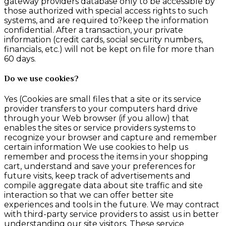
gateway providers database only to be accessible by
those authorized with special access rights to such
systems, and are required to?keep the information
confidential. After a transaction, your private
information (credit cards, social security numbers,
financials, etc.) will not be kept on file for more than
60 days.
Do we use cookies?
Yes (Cookies are small files that a site or its service
provider transfers to your computers hard drive
through your Web browser (if you allow) that
enables the sites or service providers systems to
recognize your browser and capture and remember
certain information We use cookies to help us
remember and process the items in your shopping
cart, understand and save your preferences for
future visits, keep track of advertisements and
compile aggregate data about site traffic and site
interaction so that we can offer better site
experiences and tools in the future. We may contract
with third-party service providers to assist us in better
understanding our site visitors. These service