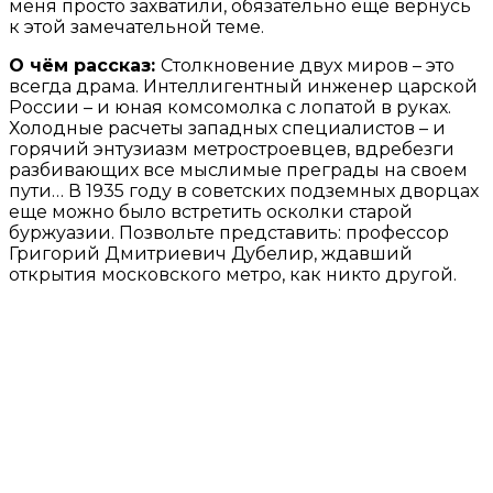
меня просто захватили, обязательно ещё вернусь
к этой замечательной теме.
О чём рассказ:
Столкновение двух миров – это
всегда драма. Интеллигентный инженер царской
России – и юная комсомолка с лопатой в руках.
Холодные расчеты западных специалистов – и
горячий энтузиазм метростроевцев, вдребезги
разбивающих все мыслимые преграды на своем
пути… В 1935 году в советских подземных дворцах
еще можно было встретить осколки старой
буржуазии. Позвольте представить: профессор
Григорий Дмитриевич Дубелир, ждавший
открытия московского метро, как никто другой.