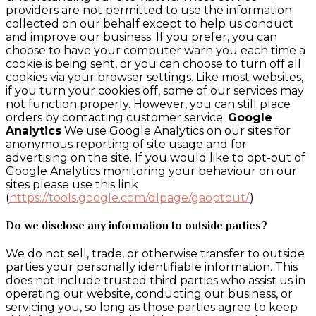
providers are not permitted to use the information
collected on our behalf except to help us conduct
and improve our business. If you prefer, you can
choose to have your computer warn you each time a
cookie is being sent, or you can choose to turn off all
cookies via your browser settings. Like most websites,
if you turn your cookies off, some of our services may
not function properly. However, you can still place
orders by contacting customer service.
Google
Analytics
We use Google Analytics on our sites for
anonymous reporting of site usage and for
advertising on the site. If you would like to opt-out of
Google Analytics monitoring your behaviour on our
sites please use this link
(
https://tools.google.com/dlpage/gaoptout/
)
Do we disclose any information to outside parties?
We do not sell, trade, or otherwise transfer to outside
parties your personally identifiable information. This
does not include trusted third parties who assist us in
operating our website, conducting our business, or
servicing you, so long as those parties agree to keep