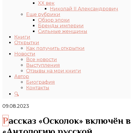
XX век
Николай II Александрович
Еще рубрики
Обзор эпохи
Бренды империи
Сильные женщины
Книги
Открытки
Как получить открытки
Новости
Все новости
Выступления
Отзывы на мои книги
Автор
Биография
Контакты
🔍
09.08.2023
Рассказ «Осколок» включён в
«Антологию русской