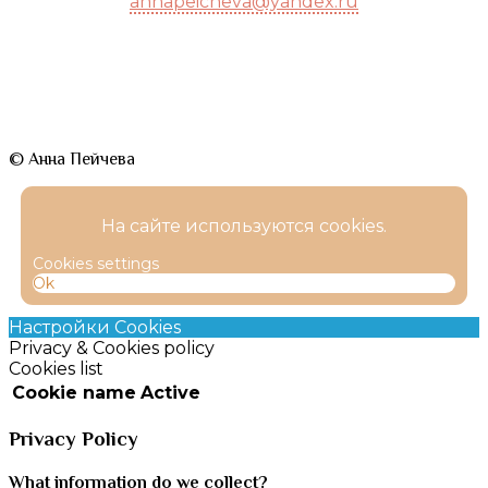
annapeicheva@yandex.ru
© Анна Пейчева
На сайте используются cookies.
Cookies settings
Ok
Настройки Cookies
Privacy & Cookies policy
Cookies list
Cookie name
Active
Privacy Policy
What information do we collect?