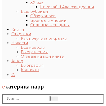
XX век
Николай II Александрович
Еще рубрики
Обзор эпохи
Бренды империи
Сильные женщины
Книги
Открытки
Как получить открытки
Новости
Все новости
Выступления
Отзывы на мои книги
Автор
Биография
Контакты
🔍
екатерина парр