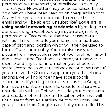
permission, we may send you emails we think may
interest you. Newsletters may be personalised based
on what you have been reading on theguardian.com.
At any time you can decide not to receive these
emails and will be able to ‘unsubscribe’.
Logging in
using social networking credentials
If you log-in to
our sites using a Facebook log-in, you are granting
permission to Facebook to share your user details
with us. This will include your name, email address,
date of birth and location which will then be used to
form a Guardian identity. You can also use your
picture from Facebook as part of your profile. This will
also allow us and Facebook to share your, networks,
user ID and any other information you choose to
share according to your Facebook account settings. If
you remove the Guardian app from your Facebook
settings, we will no longer have access to this
information. If you log-in to our sites using a Google
log-in, you grant permission to Google to share your
user details with us. This will include your name, email
address, date of birth, sex and location which we will
then use to form a Guardian identity. You may use
your picture from Google as part of your profile. This