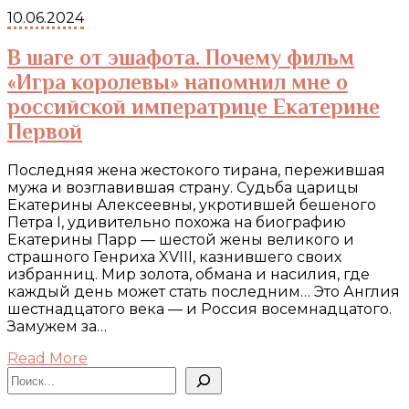
10.06.2024
В шаге от эшафота. Почему фильм
«Игра королевы» напомнил мне о
российской императрице Екатерине
Первой
Последняя жена жестокого тирана, пережившая
мужа и возглавившая страну. Судьба царицы
Екатерины Алексеевны, укротившей бешеного
Петра I, удивительно похожа на биографию
Екатерины Парр — шестой жены великого и
страшного Генриха XVIII, казнившего своих
избранниц. Мир золота, обмана и насилия, где
каждый день может стать последним… Это Англия
шестнадцатого века — и Россия восемнадцатого.
Замужем за…
Read More
Поиск