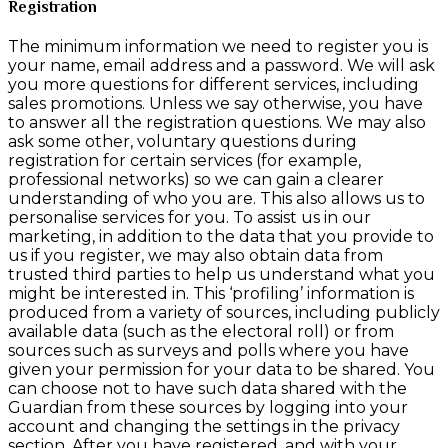
Registration
The minimum information we need to register you is
your name, email address and a password. We will ask
you more questions for different services, including
sales promotions. Unless we say otherwise, you have
to answer all the registration questions. We may also
ask some other, voluntary questions during
registration for certain services (for example,
professional networks) so we can gain a clearer
understanding of who you are. This also allows us to
personalise services for you. To assist us in our
marketing, in addition to the data that you provide to
us if you register, we may also obtain data from
trusted third parties to help us understand what you
might be interested in. This ‘profiling’ information is
produced from a variety of sources, including publicly
available data (such as the electoral roll) or from
sources such as surveys and polls where you have
given your permission for your data to be shared. You
can choose not to have such data shared with the
Guardian from these sources by logging into your
account and changing the settings in the privacy
section. After you have registered, and with your