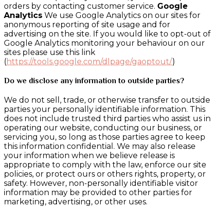
orders by contacting customer service.
Google
Analytics
We use Google Analytics on our sites for
anonymous reporting of site usage and for
advertising on the site. If you would like to opt-out of
Google Analytics monitoring your behaviour on our
sites please use this link
(
https://tools.google.com/dlpage/gaoptout/
)
Do we disclose any information to outside parties?
We do not sell, trade, or otherwise transfer to outside
parties your personally identifiable information. This
does not include trusted third parties who assist us in
operating our website, conducting our business, or
servicing you, so long as those parties agree to keep
this information confidential. We may also release
your information when we believe release is
appropriate to comply with the law, enforce our site
policies, or protect ours or others rights, property, or
safety. However, non-personally identifiable visitor
information may be provided to other parties for
marketing, advertising, or other uses.