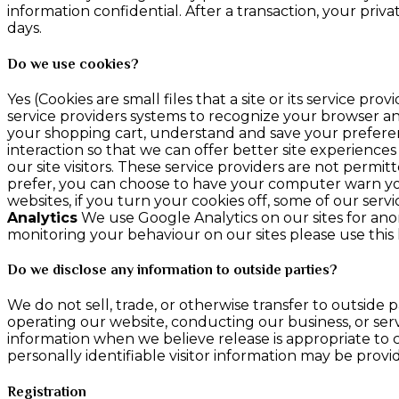
information confidential. After a transaction, your privat
days.
Do we use cookies?
Yes (Cookies are small files that a site or its service 
service providers systems to recognize your browser 
your shopping cart, understand and save your preferenc
interaction so that we can offer better site experiences
our site visitors. These service providers are not perm
prefer, you can choose to have your computer warn you e
websites, if you turn your cookies off, some of our ser
Analytics
We use Google Analytics on our sites for anon
monitoring your behaviour on our sites please use this l
Do we disclose any information to outside parties?
We do not sell, trade, or otherwise transfer to outside p
operating our website, conducting our business, or serv
information when we believe release is appropriate to co
personally identifiable visitor information may be provid
Registration