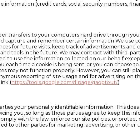
e information (credit cards, social security numbers, finan
provider transfers to your computers hard drive through yo
and capture and remember certain information We use co
es for future visits, keep track of advertisements and c
 and tools in the future. We may contract with third-part
itted to use the information collected on our behalf exc
ach time a cookie is being sent, or you can choose to tu
vices may not function properly. However, you can still p
ymous reporting of site usage and for advertising on the
ink (
https://tools.google.com/dlpage/gaoptout/
)
arties your personally identifiable information. This does
icing you, so long as those parties agree to keep this in
mply with the law, enforce our site policies, or protect o
ed to other parties for marketing, advertising, or other u