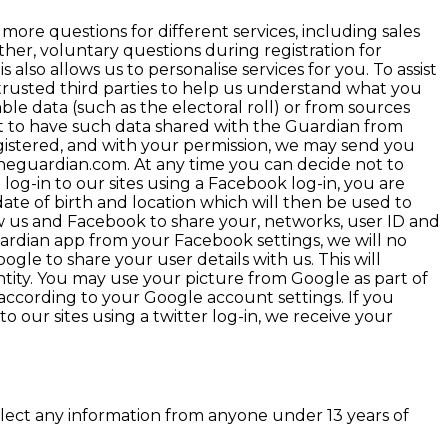
ore questions for different services, including sales
her, voluntary questions during registration for
also allows us to personalise services for you. To assist
m trusted third parties to help us understand what you
able data (such as the electoral roll) or from sources
ot to have such data shared with the Guardian from
egistered, and with your permission, we may send you
heguardian.com. At any time you can decide not to
 log-in to our sites using a Facebook log-in, you are
date of birth and location which will then be used to
low us and Facebook to share your, networks, user ID and
ardian app from your Facebook settings, we will no
ogle to share your user details with us. This will
ntity. You may use your picture from Google as part of
 according to your Google account settings. If you
o our sites using a twitter log-in, we receive your
lect any information from anyone under 13 years of