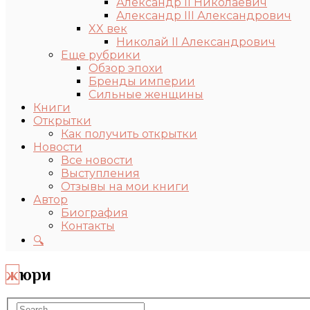
Александр II Николаевич
Александр III Александрович
XX век
Николай II Александрович
Еще рубрики
Обзор эпохи
Бренды империи
Сильные женщины
Книги
Открытки
Как получить открытки
Новости
Все новости
Выступления
Отзывы на мои книги
Автор
Биография
Контакты
🔍
жюри