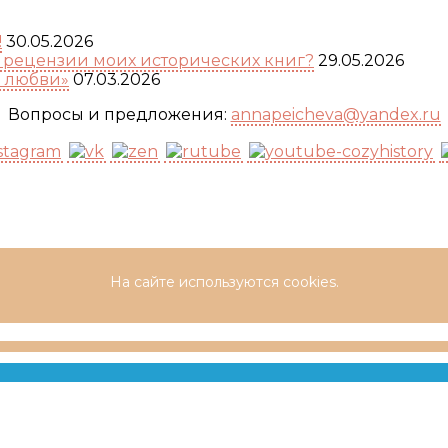
!
30.05.2026
а рецензии моих исторических книг?
29.05.2026
я любви»
07.03.2026
Вопросы и предложения:
annapeicheva@yandex.ru
На сайте используются cookies.