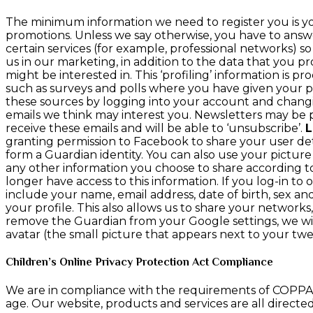
The minimum information we need to register you is you
promotions. Unless we say otherwise, you have to answer
certain services (for example, professional networks) so
us in our marketing, in addition to the data that you p
might be interested in. This ‘profiling’ information is p
such as surveys and polls where you have given your p
these sources by logging into your account and changin
emails we think may interest you. Newsletters may be
receive these emails and will be able to ‘unsubscribe’.
L
granting permission to Facebook to share your user deta
form a Guardian identity. You can also use your picture
any other information you choose to share according t
longer have access to this information. If you log-in to 
include your name, email address, date of birth, sex an
your profile. This also allows us to share your network
remove the Guardian from your Google settings, we will n
avatar (the small picture that appears next to your tw
Children’s Online Privacy Protection Act Compliance
We are in compliance with the requirements of COPPA (
age. Our website, products and services are all directed