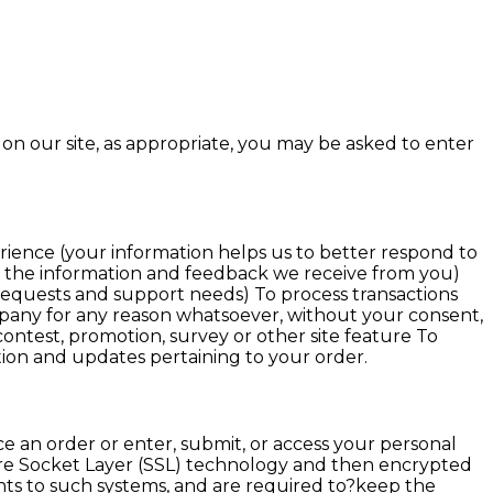
on our site, as appropriate, you may be asked to enter
rience (your information helps us to better respond to
on the information and feedback we receive from you)
requests and support needs) To process transactions
ompany for any reason whatsoever, without your consent,
ontest, promotion, survey or other site feature To
tion and updates pertaining to your order.
e an order or enter, submit, or access your personal
Secure Socket Layer (SSL) technology and then encrypted
hts to such systems, and are required to?keep the