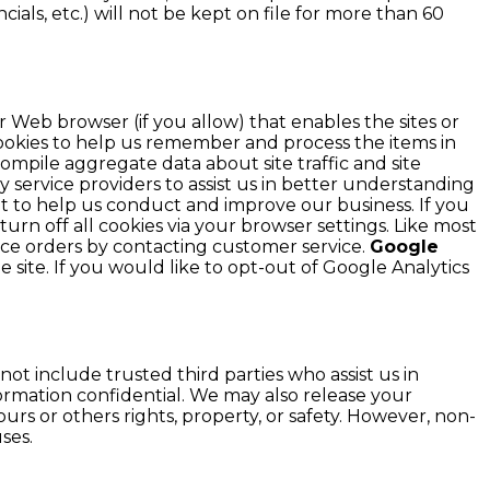
cials, etc.) will not be kept on file for more than 60
ur Web browser (if you allow) that enables the sites or
okies to help us remember and process the items in
ompile aggregate data about site traffic and site
y service providers to assist us in better understanding
ept to help us conduct and improve our business. If you
rn off all cookies via your browser settings. Like most
lace orders by contacting customer service.
Google
 site. If you would like to opt-out of Google Analytics
 not include trusted third parties who assist us in
formation confidential. We may also release your
urs or others rights, property, or safety. However, non-
ses.