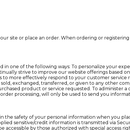
ur site or place an order. When ordering or registering 
 in one of the following ways: To personalize your expe
tinually strive to improve our website offerings based 
s to more effectively respond to your customer service 
be sold, exchanged, transferred, or given to any other c
urchased product or service requested. To administer a c
 order processing, will only be used to send you informa
n the safety of your personal information when you plac
upplied sensitive/credit information is transmitted via 
 accessible by those authorized with special access rig