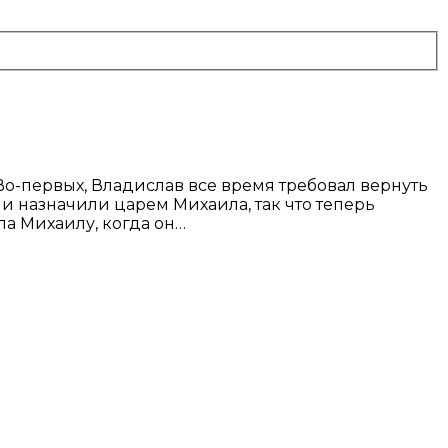
Во-первых, Владислав все время требовал вернуть
и назначили царем Михаила, так что теперь
ла Михаилу, когда он…