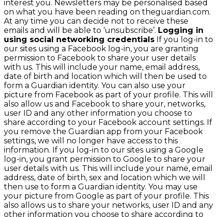
interest you. Newsletters may be personalised based
on what you have been reading on theguardian.com.
At any time you can decide not to receive these
emails and will be able to ‘unsubscribe’.
Logging in
using social networking credentials
If you log-in to
our sites using a Facebook log-in, you are granting
permission to Facebook to share your user details
with us. This will include your name, email address,
date of birth and location which will then be used to
form a Guardian identity. You can also use your
picture from Facebook as part of your profile. This will
also allow us and Facebook to share your, networks,
user ID and any other information you choose to
share according to your Facebook account settings. If
you remove the Guardian app from your Facebook
settings, we will no longer have access to this
information. If you log-in to our sites using a Google
log-in, you grant permission to Google to share your
user details with us. This will include your name, email
address, date of birth, sex and location which we will
then use to form a Guardian identity. You may use
your picture from Google as part of your profile. This
also allows us to share your networks, user ID and any
other information you choose to share according to