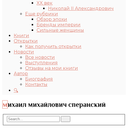
XX век
Николай II Александрович
Еще рубрики
Обзор эпохи
Бренды империи
Сильные женщины
Книги
Открытки
Как получить открытки
Новости
Все новости
Выступления
Отзывы на мои книги
Автор
Биография
Контакты
🔍
михаил михайлович сперанский