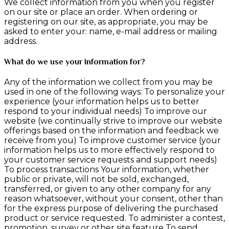
We collect information from you when you register
on our site or place an order. When ordering or
registering on our site, as appropriate, you may be
asked to enter your: name, e-mail address or mailing
address.
What do we use your information for?
Any of the information we collect from you may be
used in one of the following ways: To personalize your
experience (your information helps us to better
respond to your individual needs) To improve our
website (we continually strive to improve our website
offerings based on the information and feedback we
receive from you) To improve customer service (your
information helps us to more effectively respond to
your customer service requests and support needs)
To process transactions Your information, whether
public or private, will not be sold, exchanged,
transferred, or given to any other company for any
reason whatsoever, without your consent, other than
for the express purpose of delivering the purchased
product or service requested. To administer a contest,
promotion, survey or other site feature To send