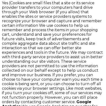
Yes (Cookies are small files that a site or its service
provider transfers to your computers hard drive
through your Web browser (if you allow) that
enables the sites or service providers systems to
recognize your browser and capture and remember
certain information We use cookies to help us
remember and process the items in your shopping
cart, understand and save your preferences for
future visits, keep track of advertisements and
compile aggregate data about site traffic and site
interaction so that we can offer better site
experiences and tools in the future. We may contract
with third-party service providers to assist us in better
understanding our site visitors. These service
providers are not permitted to use the information
collected on our behalf except to help us conduct
and improve our business. If you prefer, you can
choose to have your computer warn you each time a
cookie is being sent, or you can choose to turn off all
cookies via your browser settings. Like most websites,
if you turn your cookies off, some of our services may
not function properly. However, you can still place
orders by contacting customer service.
Google