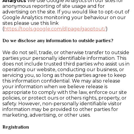
Analytics
We use Google Analytics on our sites for
anonymous reporting of site usage and for
advertising on the site. If you would like to opt-out of
Google Analytics monitoring your behaviour on our
sites please use this link
(
https://tools.google.com/dlpage/gaoptout/
)
Do we disclose any information to outside parties?
We do not sell, trade, or otherwise transfer to outside
parties your personally identifiable information. This
does not include trusted third parties who assist us in
operating our website, conducting our business, or
servicing you, so long as those parties agree to keep
this information confidential. We may also release
your information when we believe release is
appropriate to comply with the law, enforce our site
policies, or protect ours or others rights, property, or
safety. However, non-personally identifiable visitor
information may be provided to other parties for
marketing, advertising, or other uses.
Registration