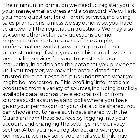
The minimum information we need to register you is
your name, email address and a password. We will ask
you more questions for different services, including
sales promotions. Unless we say otherwise, you have
to answer all the registration questions. We may also
ask some other, voluntary questions during
registration for certain services (for example,
professional networks) so we can gain a clearer
understanding of who you are. This also allows us to
personalise services for you. To assist us in our
marketing, in addition to the data that you provide to
us if you register, we may also obtain data from
trusted third parties to help us understand what you
might be interested in. This ‘profiling’ information is
produced from a variety of sources, including publicly
available data (such as the electoral roll) or from
sources such as surveys and polls where you have
given your permission for your data to be shared. You
can choose not to have such data shared with the
Guardian from these sources by logging into your
account and changing the settings in the privacy
section. After you have registered, and with your
permission, we may send you emails we think may