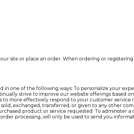
ur site or place an order. When ordering or registering 
 in one of the following ways: To personalize your expe
tinually strive to improve our website offerings based 
s to more effectively respond to your customer service 
be sold, exchanged, transferred, or given to any other c
urchased product or service requested. To administer a c
 order processing, will only be used to send you informa