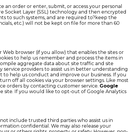
e an order or enter, submit, or access your personal
Secure Socket Layer (SSL) technology and then encrypted
hts to such systems, and are required to?keep the
cials, etc.) will not be kept on file for more than 60
ur Web browser (if you allow) that enables the sites or
okies to help us remember and process the items in
ompile aggregate data about site traffic and site
y service providers to assist us in better understanding
ept to help us conduct and improve our business. If you
rn off all cookies via your browser settings. Like most
lace orders by contacting customer service.
Google
 site. If you would like to opt-out of Google Analytics
 not include trusted third parties who assist us in
formation confidential. We may also release your
urs or others rights, property, or safety. However, non-