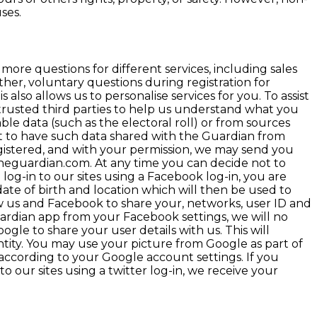
ses.
ore questions for different services, including sales
her, voluntary questions during registration for
also allows us to personalise services for you. To assist
m trusted third parties to help us understand what you
able data (such as the electoral roll) or from sources
ot to have such data shared with the Guardian from
egistered, and with your permission, we may send you
heguardian.com. At any time you can decide not to
 log-in to our sites using a Facebook log-in, you are
date of birth and location which will then be used to
low us and Facebook to share your, networks, user ID and
ardian app from your Facebook settings, we will no
ogle to share your user details with us. This will
ntity. You may use your picture from Google as part of
 according to your Google account settings. If you
o our sites using a twitter log-in, we receive your