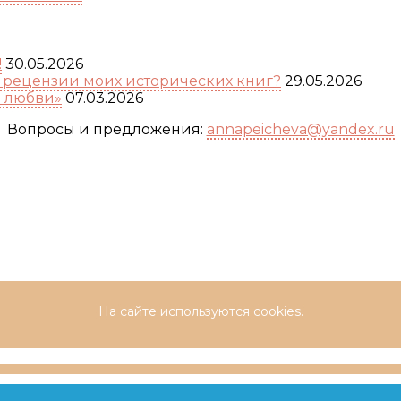
!
30.05.2026
а рецензии моих исторических книг?
29.05.2026
я любви»
07.03.2026
Вопросы и предложения:
annapeicheva@yandex.ru
На сайте используются cookies.