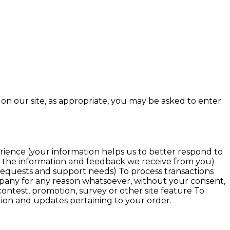
on our site, as appropriate, you may be asked to enter
rience (your information helps us to better respond to
on the information and feedback we receive from you)
requests and support needs) To process transactions
ompany for any reason whatsoever, without your consent,
ontest, promotion, survey or other site feature To
tion and updates pertaining to your order.