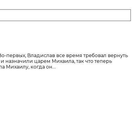
Во-первых, Владислав все время требовал вернуть
и назначили царем Михаила, так что теперь
ла Михаилу, когда он…