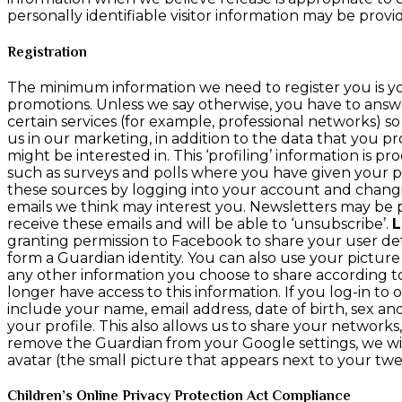
personally identifiable visitor information may be provid
Registration
The minimum information we need to register you is you
promotions. Unless we say otherwise, you have to answer
certain services (for example, professional networks) so
us in our marketing, in addition to the data that you p
might be interested in. This ‘profiling’ information is p
such as surveys and polls where you have given your p
these sources by logging into your account and changin
emails we think may interest you. Newsletters may be
receive these emails and will be able to ‘unsubscribe’.
L
granting permission to Facebook to share your user deta
form a Guardian identity. You can also use your picture
any other information you choose to share according t
longer have access to this information. If you log-in to 
include your name, email address, date of birth, sex an
your profile. This also allows us to share your network
remove the Guardian from your Google settings, we will n
avatar (the small picture that appears next to your tw
Children’s Online Privacy Protection Act Compliance