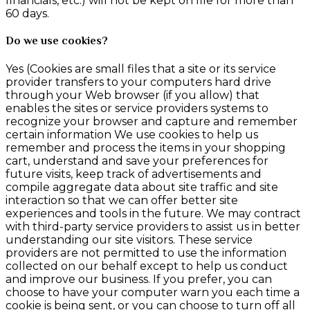
financials, etc.) will not be kept on file for more than
60 days.
Do we use cookies?
Yes (Cookies are small files that a site or its service
provider transfers to your computers hard drive
through your Web browser (if you allow) that
enables the sites or service providers systems to
recognize your browser and capture and remember
certain information We use cookies to help us
remember and process the items in your shopping
cart, understand and save your preferences for
future visits, keep track of advertisements and
compile aggregate data about site traffic and site
interaction so that we can offer better site
experiences and tools in the future. We may contract
with third-party service providers to assist us in better
understanding our site visitors. These service
providers are not permitted to use the information
collected on our behalf except to help us conduct
and improve our business. If you prefer, you can
choose to have your computer warn you each time a
cookie is being sent, or you can choose to turn off all