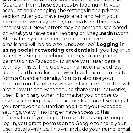
Guardian from these sources by logging into your
account and changing the settings in the privacy
section. After you have registered, and with your
permission, we may send you emails we think may
interest you. Newsletters may be personalised based
on what you have been reading on theguardian.com.
At any time you can decide not to receive these
emails and will be able to ‘unsubscribe’.
Logging in
using social networking credentials
If you log-in to
our sites using a Facebook log-in, you are granting
permission to Facebook to share your user details
with us. This will include your name, email address,
date of birth and location which will then be used to
form a Guardian identity. You can also use your
picture from Facebook as part of your profile. This will
also allow us and Facebook to share your, networks,
user ID and any other information you choose to
share according to your Facebook account settings. If
you remove the Guardian app from your Facebook
settings, we will no longer have access to this
information. If you log-in to our sites using a Google
log-in, you grant permission to Google to share your
user details with us. This will include your name, email