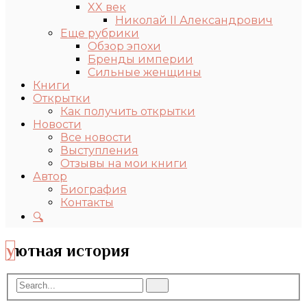
XX век
Николай II Александрович
Еще рубрики
Обзор эпохи
Бренды империи
Сильные женщины
Книги
Открытки
Как получить открытки
Новости
Все новости
Выступления
Отзывы на мои книги
Автор
Биография
Контакты
🔍
уютная история