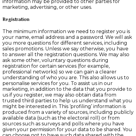
information may be provided to other parties for
marketing, advertising, or other uses.
Registration
The minimum information we need to register you is
your name, email address and a password. We will ask
you more questions for different services, including
sales promotions. Unless we say otherwise, you have
to answer all the registration questions. We may also
ask some other, voluntary questions during
registration for certain services (for example,
professional networks) so we can gain a clearer
understanding of who you are. This also allows us to
personalise services for you. To assist us in our
marketing, in addition to the data that you provide to
us if you register, we may also obtain data from
trusted third parties to help us understand what you
might be interested in. This ‘profiling’ information is
produced from a variety of sources, including publicly
available data (such as the electoral roll) or from
sources such as surveys and polls where you have
given your permission for your data to be shared. You
can choose not to have such data shared with the