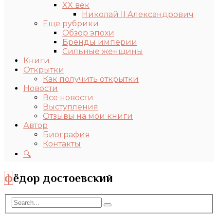
XX век
Николай II Александрович
Еще рубрики
Обзор эпохи
Бренды империи
Сильные женщины
Книги
Открытки
Как получить открытки
Новости
Все новости
Выступления
Отзывы на мои книги
Автор
Биография
Контакты
🔍
фёдор достоевский