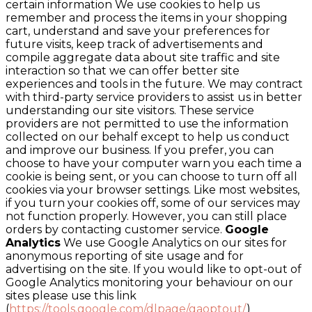
certain information We use cookies to help us
remember and process the items in your shopping
cart, understand and save your preferences for
future visits, keep track of advertisements and
compile aggregate data about site traffic and site
interaction so that we can offer better site
experiences and tools in the future. We may contract
with third-party service providers to assist us in better
understanding our site visitors. These service
providers are not permitted to use the information
collected on our behalf except to help us conduct
and improve our business. If you prefer, you can
choose to have your computer warn you each time a
cookie is being sent, or you can choose to turn off all
cookies via your browser settings. Like most websites,
if you turn your cookies off, some of our services may
not function properly. However, you can still place
orders by contacting customer service.
Google
Analytics
We use Google Analytics on our sites for
anonymous reporting of site usage and for
advertising on the site. If you would like to opt-out of
Google Analytics monitoring your behaviour on our
sites please use this link
(
https://tools.google.com/dlpage/gaoptout/
)