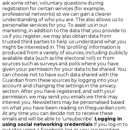
ask some other, voluntary questions during
registration for certain services (for example,
professional networks) so we can gain a clearer
understanding of who you are. This also allows us to
personalise services for you. To assist us in our
marketing, in addition to the data that you provide to
us if you register, we may also obtain data from
trusted third parties to help us understand what you
might be interested in. This ‘profiling’ information is
produced from a variety of sources, including publicly
available data (such as the electoral roll) or from
sources such as surveys and polls where you have
given your permission for your data to be shared. You
can choose not to have such data shared with the
Guardian from these sources by logging into your
account and changing the settings in the privacy
section. After you have registered, and with your
permission, we may send you emails we think may
interest you. Newsletters may be personalised based
on what you have been reading on theguardian.com.
At any time you can decide not to receive these
emails and will be able to ‘unsubscribe’.
Logging in
using social networking credentials
If you log-in to
our sites using a Facebook log-in, you are granting