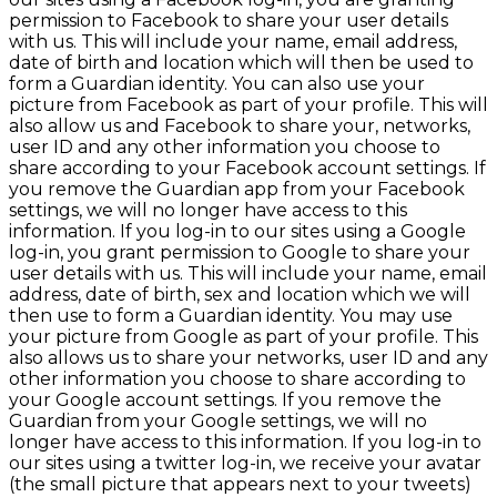
permission to Facebook to share your user details
with us. This will include your name, email address,
date of birth and location which will then be used to
form a Guardian identity. You can also use your
picture from Facebook as part of your profile. This will
also allow us and Facebook to share your, networks,
user ID and any other information you choose to
share according to your Facebook account settings. If
you remove the Guardian app from your Facebook
settings, we will no longer have access to this
information. If you log-in to our sites using a Google
log-in, you grant permission to Google to share your
user details with us. This will include your name, email
address, date of birth, sex and location which we will
then use to form a Guardian identity. You may use
your picture from Google as part of your profile. This
also allows us to share your networks, user ID and any
other information you choose to share according to
your Google account settings. If you remove the
Guardian from your Google settings, we will no
longer have access to this information. If you log-in to
our sites using a twitter log-in, we receive your avatar
(the small picture that appears next to your tweets)