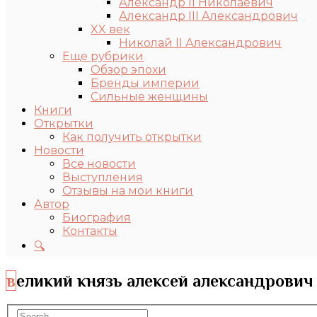
Александр II Николаевич
Александр III Александрович
XX век
Николай II Александрович
Еще рубрики
Обзор эпохи
Бренды империи
Сильные женщины
Книги
Открытки
Как получить открытки
Новости
Все новости
Выступления
Отзывы на мои книги
Автор
Биография
Контакты
🔍
великий князь алексей александрович