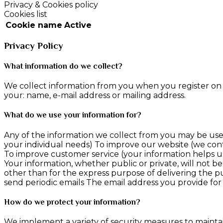
Privacy & Cookies policy
Cookies list
Cookie name
Active
Privacy Policy
What information do we collect?
We collect information from you when you register on o
your: name, e-mail address or mailing address.
What do we use your information for?
Any of the information we collect from you may be used
your individual needs) To improve our website (we con
To improve customer service (your information helps u
Your information, whether public or private, will not 
other than for the express purpose of delivering the p
send periodic emails The email address you provide for
How do we protect your information?
We implement a variety of security measures to maintai