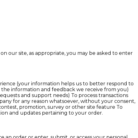
on our site, as appropriate, you may be asked to enter
rience (your information helps us to better respond to
on the information and feedback we receive from you)
requests and support needs) To process transactions
ompany for any reason whatsoever, without your consent,
ontest, promotion, survey or other site feature To
tion and updates pertaining to your order.
e an order or enter, submit, or access your personal