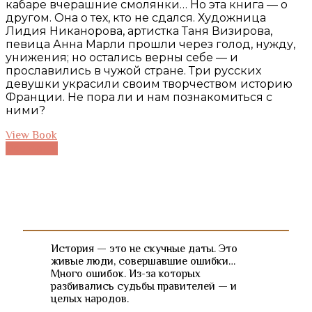
кабаре вчерашние смолянки… Но эта книга — о
другом. Она о тех, кто не сдался. Художница
Лидия Никанорова, артистка Таня Визирова,
певица Анна Марли прошли через голод, нужду,
унижения; но остались верны себе — и
прославились в чужой стране. Три русских
девушки украсили своим творчеством историю
Франции. Не пора ли и нам познакомиться с
ними?
View Book
Все книги
История — это не скучные даты. Это
живые люди, совершавшие ошибки…
Много ошибок. Из-за которых
разбивались судьбы правителей — и
целых народов.