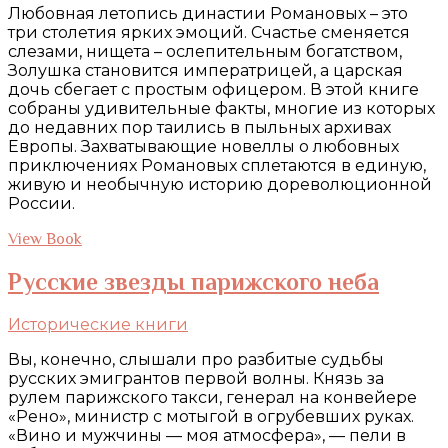
Любовная летопись династии Романовых – это
три столетия ярких эмоций. Счастье сменяется
слезами, нищета – ослепительным богатством,
Золушка становится императрицей, а царская
дочь сбегает с простым офицером. В этой книге
собраны удивительные факты, многие из которых
до недавних пор таились в пыльных архивах
Европы. Захватывающие новеллы о любовных
приключениях Романовых сплетаются в единую,
живую и необычную историю дореволюционной
России.
View Book
Русские звезды парижского неба
Исторические книги
Вы, конечно, слышали про разбитые судьбы
русских эмигрантов первой волны. Князь за
рулем парижского такси, генерал на конвейере
«Рено», министр с мотыгой в огрубевших руках.
«Вино и мужчины — моя атмосфера», — пели в