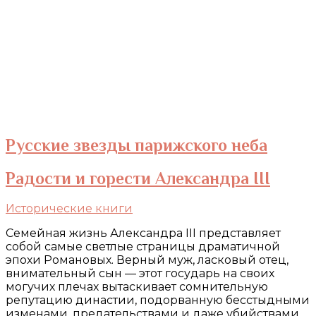
Русские звезды парижского неба
Радости и горести Александра III
Исторические книги
Семейная жизнь Александра III представляет
собой самые светлые страницы драматичной
эпохи Романовых. Верный муж, ласковый отец,
внимательный сын — этот государь на своих
могучих плечах вытаскивает сомнительную
репутацию династии, подорванную бесстыдными
изменами, предательствами и даже убийствами