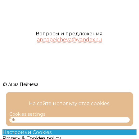
Вопросы и предложения:
annapeicheva@yandex.ru
© Анна Пейчева
На сайте используются cookies.
Cookies settings
Ok
Настройки Cookies
Privacy & Cookies policy