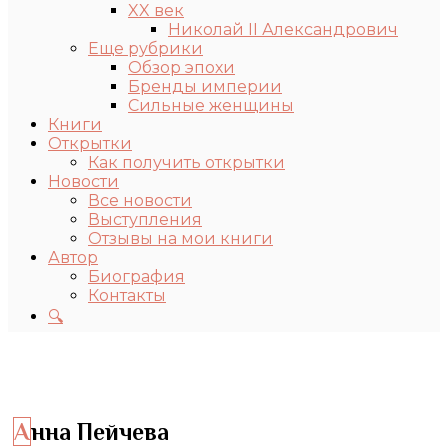
XX век
Николай II Александрович
Еще рубрики
Обзор эпохи
Бренды империи
Сильные женщины
Книги
Открытки
Как получить открытки
Новости
Все новости
Выступления
Отзывы на мои книги
Автор
Биография
Контакты
🔍
Анна Пейчева