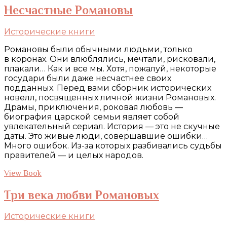
Несчастные Романовы
Исторические книги
Романовы были обычными людьми, только
в коронах. Они влюблялись, мечтали, рисковали,
плакали… Как и все мы. Хотя, пожалуй, некоторые
государи были даже несчастнее своих
подданных. Перед вами сборник исторических
новелл, посвященных личной жизни Романовых.
Драмы, приключения, роковая любовь —
биография царской семьи являет собой
увлекательный сериал. История — это не скучные
даты. Это живые люди, совершавшие ошибки…
Много ошибок. Из-за которых разбивались судьбы
правителей — и целых народов.
View Book
Три века любви Романовых
Исторические книги