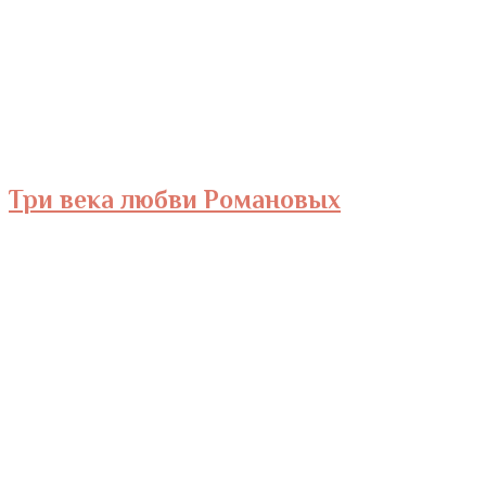
Три века любви Романовых