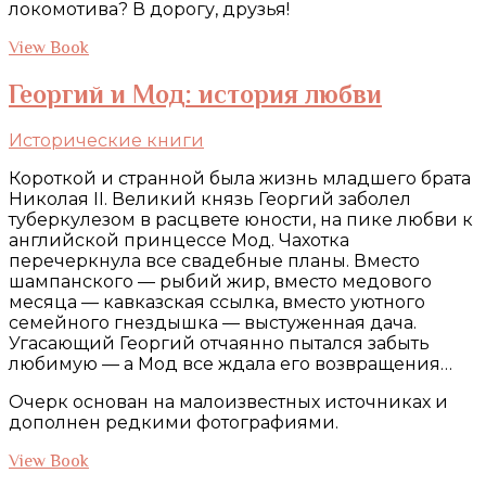
локомотива? В дорогу, друзья!
View Book
Георгий и Мод: история любви
Исторические книги
Короткой и странной была жизнь младшего брата
Николая II. Великий князь Георгий заболел
туберкулезом в расцвете юности, на пике любви к
английской принцессе Мод. Чахотка
перечеркнула все свадебные планы. Вместо
шампанского — рыбий жир, вместо медового
месяца — кавказская ссылка, вместо уютного
семейного гнездышка — выстуженная дача.
Угасающий Георгий отчаянно пытался забыть
любимую — а Мод все ждала его возвращения…
Очерк основан на малоизвестных источниках и
дополнен редкими фотографиями.
View Book