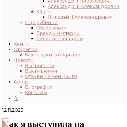
Александр II Николаевич
Александр III Александрович
XX век
Николай II Александрович
Еще рубрики
Обзор эпохи
Бренды империи
Сильные женщины
Книги
Открытки
Как получить открытки
Новости
Все новости
Выступления
Отзывы на мои книги
Автор
Биография
Контакты
🔍
12.11.2025
Как я выступила на