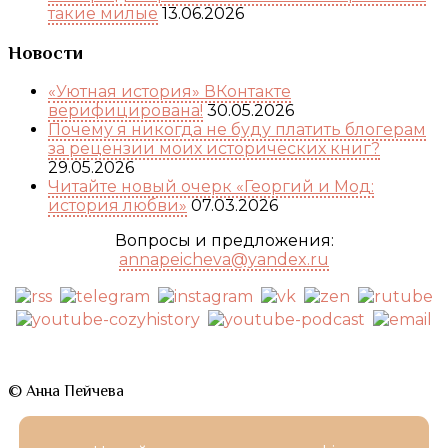
такие милые
13.06.2026
Новости
«Уютная история» ВКонтакте
верифицирована!
30.05.2026
Почему я никогда не буду платить блогерам
за рецензии моих исторических книг?
29.05.2026
Читайте новый очерк «Георгий и Мод:
история любви»
07.03.2026
Вопросы и предложения:
annapeicheva@yandex.ru
© Анна Пейчева