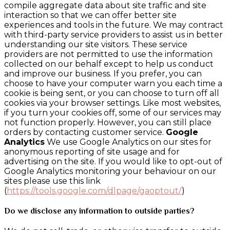
compile aggregate data about site traffic and site
interaction so that we can offer better site
experiences and tools in the future. We may contract
with third-party service providers to assist us in better
understanding our site visitors. These service
providers are not permitted to use the information
collected on our behalf except to help us conduct
and improve our business. If you prefer, you can
choose to have your computer warn you each time a
cookie is being sent, or you can choose to turn off all
cookies via your browser settings. Like most websites,
if you turn your cookies off, some of our services may
not function properly. However, you can still place
orders by contacting customer service.
Google
Analytics
We use Google Analytics on our sites for
anonymous reporting of site usage and for
advertising on the site. If you would like to opt-out of
Google Analytics monitoring your behaviour on our
sites please use this link
(
https://tools.google.com/dlpage/gaoptout/
)
Do we disclose any information to outside parties?