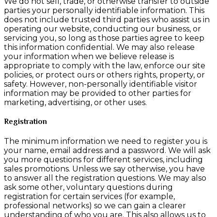
We do not sell, trade, or otherwise transfer to outside
parties your personally identifiable information. This
does not include trusted third parties who assist us in
operating our website, conducting our business, or
servicing you, so long as those parties agree to keep
this information confidential. We may also release
your information when we believe release is
appropriate to comply with the law, enforce our site
policies, or protect ours or others rights, property, or
safety. However, non-personally identifiable visitor
information may be provided to other parties for
marketing, advertising, or other uses.
Registration
The minimum information we need to register you is
your name, email address and a password. We will ask
you more questions for different services, including
sales promotions. Unless we say otherwise, you have
to answer all the registration questions. We may also
ask some other, voluntary questions during
registration for certain services (for example,
professional networks) so we can gain a clearer
understanding of who you are. This also allows us to