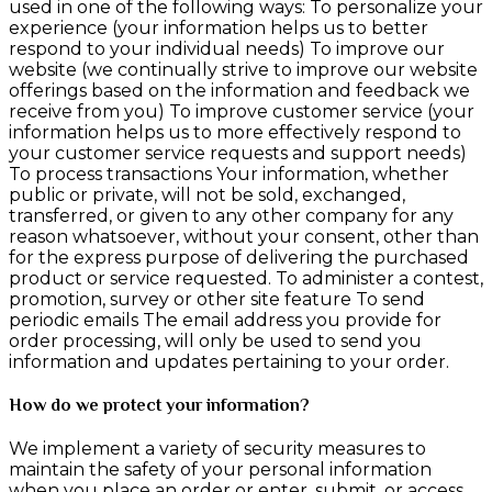
used in one of the following ways: To personalize your
experience (your information helps us to better
respond to your individual needs) To improve our
website (we continually strive to improve our website
offerings based on the information and feedback we
receive from you) To improve customer service (your
information helps us to more effectively respond to
your customer service requests and support needs)
To process transactions Your information, whether
public or private, will not be sold, exchanged,
transferred, or given to any other company for any
reason whatsoever, without your consent, other than
for the express purpose of delivering the purchased
product or service requested. To administer a contest,
promotion, survey or other site feature To send
periodic emails The email address you provide for
order processing, will only be used to send you
information and updates pertaining to your order.
How do we protect your information?
We implement a variety of security measures to
maintain the safety of your personal information
when you place an order or enter, submit, or access