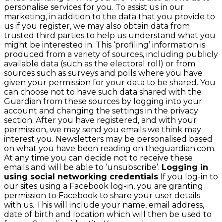
personalise services for you. To assist us in our
marketing, in addition to the data that you provide to
us if you register, we may also obtain data from
trusted third parties to help us understand what you
might be interested in. This ‘profiling’ information is
produced from a variety of sources, including publicly
available data (such as the electoral roll) or from
sources such as surveys and polls where you have
given your permission for your data to be shared. You
can choose not to have such data shared with the
Guardian from these sources by logging into your
account and changing the settings in the privacy
section. After you have registered, and with your
permission, we may send you emails we think may
interest you. Newsletters may be personalised based
on what you have been reading on theguardian.com.
At any time you can decide not to receive these
emails and will be able to ‘unsubscribe’.
Logging in
using social networking credentials
If you log-in to
our sites using a Facebook log-in, you are granting
permission to Facebook to share your user details
with us. This will include your name, email address,
date of birth and location which will then be used to