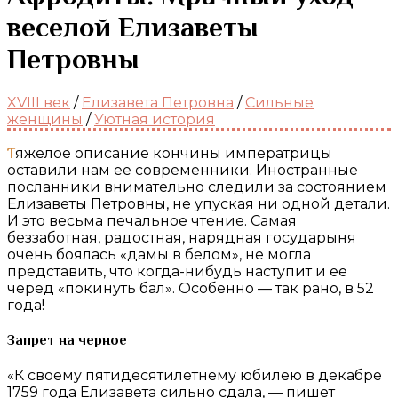
веселой Елизаветы
Петровны
XVIII век
/
Елизавета Петровна
/
Сильные
женщины
/
Уютная история
Тяжелое описание кончины императрицы
оставили нам ее современники. Иностранные
посланники внимательно следили за состоянием
Елизаветы Петровны, не упуская ни одной детали.
И это весьма печальное чтение. Самая
беззаботная, радостная, нарядная государыня
очень боялась «дамы в белом», не могла
представить, что когда-нибудь наступит и ее
черед «покинуть бал». Особенно — так рано, в 52
года!
Запрет на черное
«К своему пятидесятилетнему юбилею в декабре
1759 года Елизавета сильно сдала, — пишет