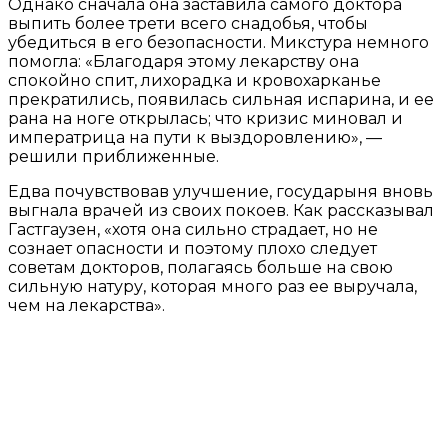
Однако сначала она заставила самого доктора
выпить более трети всего снадобья, чтобы
убедиться в его безопасности. Микстура немного
помогла: «Благодаря этому лекарству она
спокойно спит, лихорадка и кровохарканье
прекратились, появилась сильная испарина, и ее
рана на ноге открылась; что кризис миновал и
императрица на пути к выздоровлению», —
решили приближенные.
Едва почувствовав улучшение, государыня вновь
выгнала врачей из своих покоев. Как рассказывал
Гастгаузен, «хотя она сильно страдает, но не
сознает опасности и поэтому плохо следует
советам докторов, полагаясь больше на свою
сильную натуру, которая много раз ее выручала,
чем на лекарства».