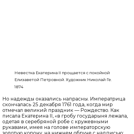
Невестка Екатерина II прощается с покойной
Елизаветой Петровной. Художник Николай Ге.
1874
Но надежды оказались напрасны. Императрица
скончалась 25 декабря 1761 года, когда мир
отмечал великий праздник — Рождество. Как
писала Екатерина II, «в гробу государыня лежала,
одетая в серебряной робе с кружевными
рукавами, имея на голове императорскую
золотую корону, на нижнем обруче с надписью: