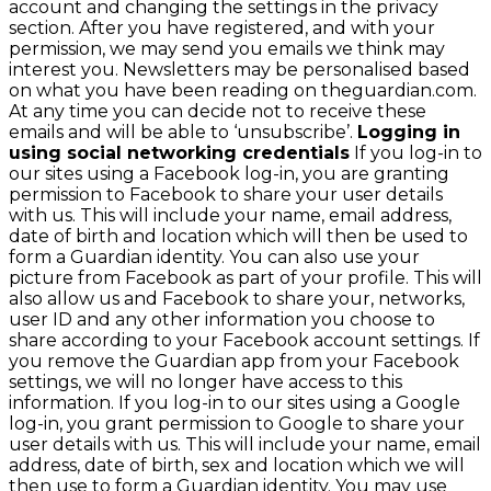
account and changing the settings in the privacy
section. After you have registered, and with your
permission, we may send you emails we think may
interest you. Newsletters may be personalised based
on what you have been reading on theguardian.com.
At any time you can decide not to receive these
emails and will be able to ‘unsubscribe’.
Logging in
using social networking credentials
If you log-in to
our sites using a Facebook log-in, you are granting
permission to Facebook to share your user details
with us. This will include your name, email address,
date of birth and location which will then be used to
form a Guardian identity. You can also use your
picture from Facebook as part of your profile. This will
also allow us and Facebook to share your, networks,
user ID and any other information you choose to
share according to your Facebook account settings. If
you remove the Guardian app from your Facebook
settings, we will no longer have access to this
information. If you log-in to our sites using a Google
log-in, you grant permission to Google to share your
user details with us. This will include your name, email
address, date of birth, sex and location which we will
then use to form a Guardian identity. You may use