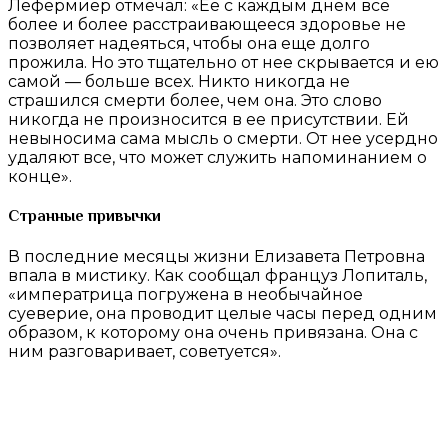
Лефермиер отмечал: «Ее с каждым днем все
более и более расстраивающееся здоровье не
позволяет надеяться, чтобы она еще долго
прожила. Но это тщательно от нее скрывается и ею
самой — больше всех. Никто никогда не
страшился смерти более, чем она. Это слово
никогда не произносится в ее присутствии. Ей
невыносима сама мысль о смерти. От нее усердно
удаляют все, что может служить напоминанием о
конце».
Странные привычки
В последние месяцы жизни Елизавета Петровна
впала в мистику. Как сообщал француз Лопиталь,
«императрица погружена в необычайное
суеверие, она проводит целые часы перед одним
образом, к которому она очень привязана. Она с
ним разговаривает, советуется».