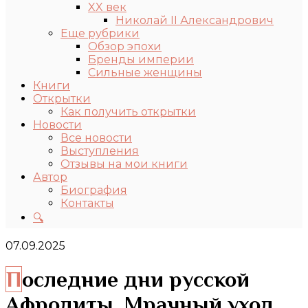
XX век
Николай II Александрович
Еще рубрики
Обзор эпохи
Бренды империи
Сильные женщины
Книги
Открытки
Как получить открытки
Новости
Все новости
Выступления
Отзывы на мои книги
Автор
Биография
Контакты
🔍
07.09.2025
Последние дни русской
Афродиты. Мрачный уход