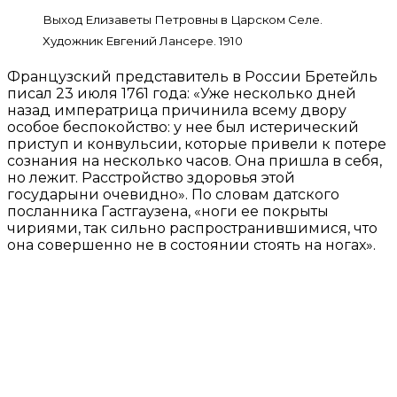
Выход Елизаветы Петровны в Царском Селе.
Художник Евгений Лансере. 1910
Французский представитель в России Бретейль
писал 23 июля 1761 года: «Уже несколько дней
назад императрица причинила всему двору
особое беспокойство: у нее был истерический
приступ и конвульсии, которые привели к потере
сознания на несколько часов. Она пришла в себя,
но лежит. Расстройство здоровья этой
государыни очевидно». По словам датского
посланника Гастгаузена, «ноги ее покрыты
чириями, так сильно распространившимися, что
она совершенно не в состоянии стоять на ногах».