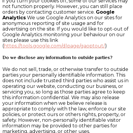
if you turn your cookies off, some of our services may
not function properly. However, you can still place
orders by contacting customer service.
Google
Analytics
We use Google Analytics on our sites for
anonymous reporting of site usage and for
advertising on the site. If you would like to opt-out of
Google Analytics monitoring your behaviour on our
sites please use this link
(
https://tools.google.com/dlpage/gaoptout/
)
Do we disclose any information to outside parties?
We do not sell, trade, or otherwise transfer to outside
parties your personally identifiable information. This
does not include trusted third parties who assist us in
operating our website, conducting our business, or
servicing you, so long as those parties agree to keep
this information confidential. We may also release
your information when we believe release is
appropriate to comply with the law, enforce our site
policies, or protect ours or others rights, property, or
safety. However, non-personally identifiable visitor
information may be provided to other parties for
marketing, advertising, or other uses.