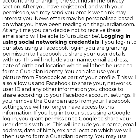
account and changing the settings in the privacy
section. After you have registered, and with your
permission, we may send you emails we think may
interest you. Newsletters may be personalised based
on what you have been reading on theguardian.com.
At any time you can decide not to receive these
emails and will be able to ‘unsubscribe’.
Logging in
using social networking credentials
If you log-in to
our sites using a Facebook log-in, you are granting
permission to Facebook to share your user details
with us. This will include your name, email address,
date of birth and location which will then be used to
form a Guardian identity. You can also use your
picture from Facebook as part of your profile. This will
also allow us and Facebook to share your, networks,
user ID and any other information you choose to
share according to your Facebook account settings. If
you remove the Guardian app from your Facebook
settings, we will no longer have access to this
information. If you log-in to our sites using a Google
log-in, you grant permission to Google to share your
user details with us. This will include your name, email
address, date of birth, sex and location which we will
then use to form a Guardian identity. You may use