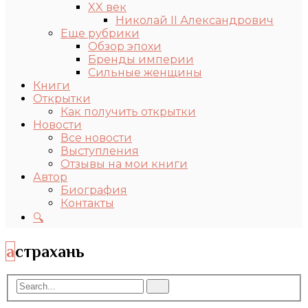
XX век
Николай II Александрович
Еще рубрики
Обзор эпохи
Бренды империи
Сильные женщины
Книги
Открытки
Как получить открытки
Новости
Все новости
Выступления
Отзывы на мои книги
Автор
Биография
Контакты
🔍
астрахань