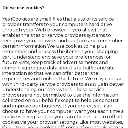
Do we use cookies?
Yes (Cookies are small files that a site or its service
provider transfers to your computers hard drive
through your Web browser (if you allow) that
enables the sites or service providers systems to
recognize your browser and capture and remember
certain information We use cookies to help us
remember and process the items in your shopping
cart, understand and save your preferences for
future visits, keep track of advertisements and
compile aggregate data about site traffic and site
interaction so that we can offer better site
experiences and tools in the future. We may contract
with third-party service providers to assist us in better
understanding our site visitors. These service
providers are not permitted to use the information
collected on our behalf except to help us conduct
and improve our business. If you prefer, you can
choose to have your computer warn you each time a
cookie is being sent, or you can choose to turn off all
cookies via your browser settings. Like most websites,
if you turn your cookies off, some of our services may