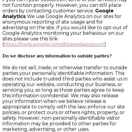
not function properly. However, you can still place
orders by contacting customer service.
Google
Analytics
We use Google Analytics on our sites for
anonymous reporting of site usage and for
advertising on the site. If you would like to opt-out of
Google Analytics monitoring your behaviour on our
sites please use this link
(
https://tools.google.com/dlpage/gaoptout/
)
Do we disclose any information to outside parties?
We do not sell, trade, or otherwise transfer to outside
parties your personally identifiable information. This
does not include trusted third parties who assist us in
operating our website, conducting our business, or
servicing you, so long as those parties agree to keep
this information confidential. We may also release
your information when we believe release is
appropriate to comply with the law, enforce our site
policies, or protect ours or others rights, property, or
safety. However, non-personally identifiable visitor
information may be provided to other parties for
marketing, advertising, or other uses.