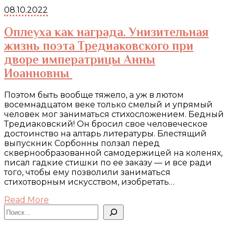
08.10.2022
Оплеуха как награда. Унизительная
жизнь поэта Тредиаковского при
дворе императрицы Анны
Иоанновны
Поэтом быть вообще тяжело, а уж в лютом
восемнадцатом веке только смелый и упрямый
человек мог заниматься стихосложением. Бедный
Тредиаковский! Он бросил свое человеческое
достоинство на алтарь литературы. Блестящий
выпускник Сорбонны ползал перед
сквернообразованной самодержицей на коленях,
писал гадкие стишки по ее заказу — и все ради
того, чтобы ему позволили заниматься
стихотворным искусством, изобретать…
Read More
Поиск