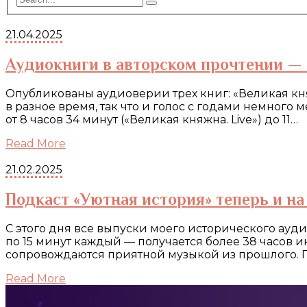
21.04.2025
Аудиокниги в авторском прочтении — 
Опубликованы аудиоверии трех книг: «Великая кня
в разное время, так что и голос с годами немного
от 8 часов 34 минут («Великая княжна. Live») до 11…
Read More
21.02.2025
Подкаст «Уютная история» теперь и н
С этого дня все выпуски моего исторического ауди
по 15 минут каждый — получается более 38 часов 
сопровождаются приятной музыкой из прошлого. П
Read More