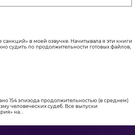
 санкций» в моей озвучке. Начитывала я эти книги
ожно судить по продолжительности готовых файлов,
вано 154 эпизода продолжительностью (в среднем)
изму человеческих судеб. Все выпуски
ория» на…