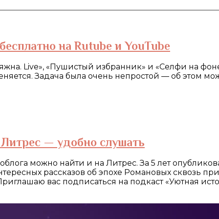
бесплатно на Rutube и YouTube
жна. Live», «Пушистый избранник» и «Селфи на фоне
 меняется. Задача была очень непростой — об этом м
а Литрес — удобно слушать
облога можно найти и на Литрес. За 5 лет опублико
интересных рассказов об эпохе Романовых сквозь пр
риглашаю вас подписаться на подкаст «Уютная ист