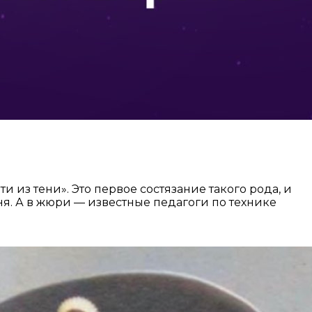
из тени». Это первое состязание такого рода, и
я. А в жюри — известные педагоги по технике