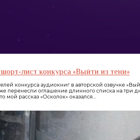
шорт-лист конкурса «Выйти из тени»
ей конкурса аудиокниг в авторской озвучке «Выйти 
е перенесли оглашение длинного списка на три дн
что мой рассказ «Осколок» оказался…