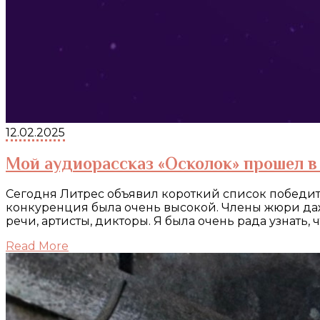
12.02.2025
Мой аудиорассказ «Осколок» прошел в 
Сегодня Литрес объявил короткий список победител
конкуренция была очень высокой. Члены жюри даж
речи, артисты, дикторы. Я была очень рада узнать, 
Read More