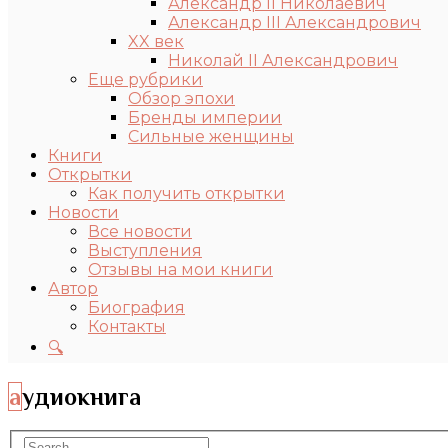
Александр II Николаевич
Александр III Александрович
XX век
Николай II Александрович
Еще рубрики
Обзор эпохи
Бренды империи
Сильные женщины
Книги
Открытки
Как получить открытки
Новости
Все новости
Выступления
Отзывы на мои книги
Автор
Биография
Контакты
🔍
аудиокнига