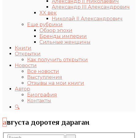
Александр II Николаевич
Александр III Александрович
XX век
Николай II Александрович
Еще рубрики
Обзор эпохи
Бренды империи
Сильные женщины
Книги
Открытки
Как получить открытки
Новости
Все новости
Выступления
Отзывы на мои книги
Автор
Биография
Контакты
🔍
августа доротея дараган