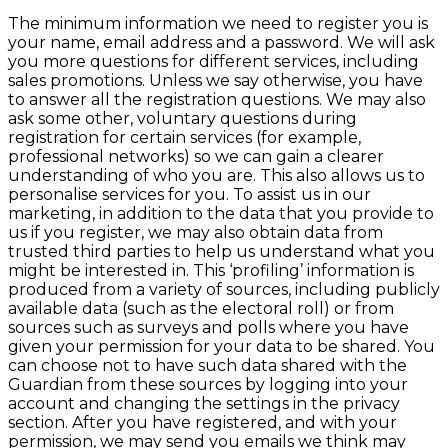
The minimum information we need to register you is
your name, email address and a password. We will ask
you more questions for different services, including
sales promotions. Unless we say otherwise, you have
to answer all the registration questions. We may also
ask some other, voluntary questions during
registration for certain services (for example,
professional networks) so we can gain a clearer
understanding of who you are. This also allows us to
personalise services for you. To assist us in our
marketing, in addition to the data that you provide to
us if you register, we may also obtain data from
trusted third parties to help us understand what you
might be interested in. This ‘profiling’ information is
produced from a variety of sources, including publicly
available data (such as the electoral roll) or from
sources such as surveys and polls where you have
given your permission for your data to be shared. You
can choose not to have such data shared with the
Guardian from these sources by logging into your
account and changing the settings in the privacy
section. After you have registered, and with your
permission, we may send you emails we think may