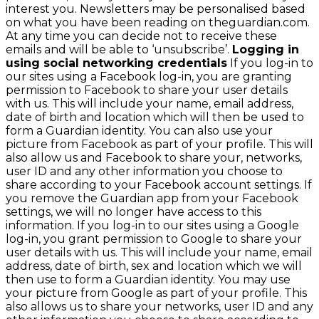
interest you. Newsletters may be personalised based
on what you have been reading on theguardian.com.
At any time you can decide not to receive these
emails and will be able to ‘unsubscribe’.
Logging in
using social networking credentials
If you log-in to
our sites using a Facebook log-in, you are granting
permission to Facebook to share your user details
with us. This will include your name, email address,
date of birth and location which will then be used to
form a Guardian identity. You can also use your
picture from Facebook as part of your profile. This will
also allow us and Facebook to share your, networks,
user ID and any other information you choose to
share according to your Facebook account settings. If
you remove the Guardian app from your Facebook
settings, we will no longer have access to this
information. If you log-in to our sites using a Google
log-in, you grant permission to Google to share your
user details with us. This will include your name, email
address, date of birth, sex and location which we will
then use to form a Guardian identity. You may use
your picture from Google as part of your profile. This
also allows us to share your networks, user ID and any