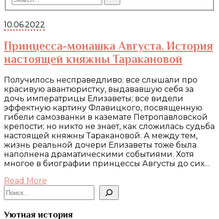
10.06.2022
Принцесса-монашка Августа. История
настоящей княжны Таракановой
Получилось несправедливо: все слышали про
красивую авантюристку, выдававшую себя за
дочь императрицы Елизаветы; все видели
эффектную картину Флавицкого, посвященную
гибели самозванки в каземате Петропавловской
крепости; но никто не знает, как сложилась судьба
настоящей княжны Таракановой. А между тем,
жизнь реальной дочери Елизаветы тоже была
наполнена драматическими событиями. Хотя
многое в биографии принцессы Августы до сих…
Read More
Поиск
Уютная история