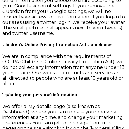
other information you choose to share according to
your Google account settings. If you remove the
Guardian from your Google settings, we will no
longer have access to this information. If you log-in to
our sites using a twitter log-in, we receive your avatar
(the small picture that appears next to your tweets)
and twitter username.
Children’s Online Privacy Protection Act Compliance
We are in compliance with the requirements of
COPPA (Childrens Online Privacy Protection Act), we
do not collect any information from anyone under 13
years of age. Our website, products and services are
all directed to people who are at least 13 years old or
older.
Updating your personal information
We offer a ‘My details’ page (also known as
Dashboard), where you can update your personal
information at any time, and change your marketing
preferences. You can get to this page from most
pages on the site – simply click on the ‘My details’ link