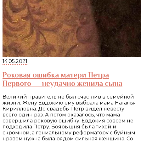
14.05.2021
Роковая ошибка матери Петра
Первого — неудачно женила сына
Великий правитель не был счастлив в семейной
жизни. Жену Евдокию ему выбрала мама Наталья
Кирилловна. До свадьбы Петр видел невесту
всего один раз. А потом оказалось, что мама
совершила роковую ошибку. Евдокия совсем не
подходила Петру. Боярышня была тихой и
скромной, а гениальному реформатору с буйным
нравом нужна была рядом сильная женщина. Со