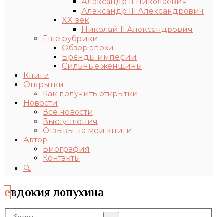
Александр II Николаевич
Александр III Александрович
XX век
Николай II Александрович
Еще рубрики
Обзор эпохи
Бренды империи
Сильные женщины
Книги
Открытки
Как получить открытки
Новости
Все новости
Выступления
Отзывы на мои книги
Автор
Биография
Контакты
🔍
евдокия лопухина