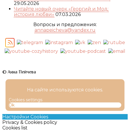
29.05.2026
Читайте новый очерк «Георгий и Мод:
история любви»
07.03.2026
Вопросы и предложения:
annapeicheva@yandex.ru
© Анна Пейчева
На сайте используются cookies.
Cookies settings
Ok
Настройки Cookies
Privacy & Cookies policy
Cookies list