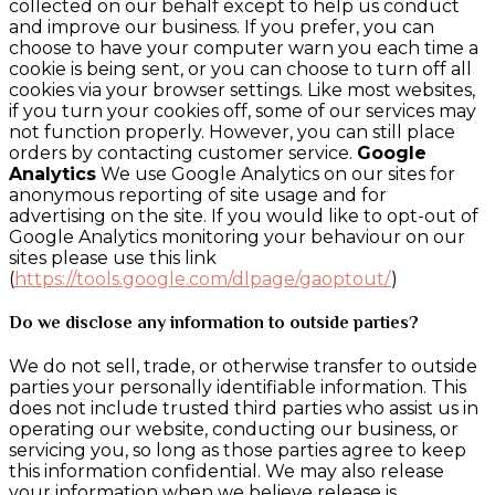
collected on our behalf except to help us conduct
and improve our business. If you prefer, you can
choose to have your computer warn you each time a
cookie is being sent, or you can choose to turn off all
cookies via your browser settings. Like most websites,
if you turn your cookies off, some of our services may
not function properly. However, you can still place
orders by contacting customer service.
Google
Analytics
We use Google Analytics on our sites for
anonymous reporting of site usage and for
advertising on the site. If you would like to opt-out of
Google Analytics monitoring your behaviour on our
sites please use this link
(
https://tools.google.com/dlpage/gaoptout/
)
Do we disclose any information to outside parties?
We do not sell, trade, or otherwise transfer to outside
parties your personally identifiable information. This
does not include trusted third parties who assist us in
operating our website, conducting our business, or
servicing you, so long as those parties agree to keep
this information confidential. We may also release
your information when we believe release is