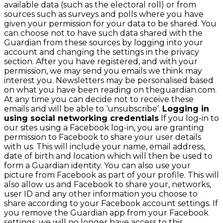
available data (such as the electoral roll) or from
sources such as surveys and polls where you have
given your permission for your data to be shared. You
can choose not to have such data shared with the
Guardian from these sources by logging into your
account and changing the settings in the privacy
section. After you have registered, and with your
permission, we may send you emails we think may
interest you. Newsletters may be personalised based
on what you have been reading on theguardian.com.
At any time you can decide not to receive these
emails and will be able to ‘unsubscribe’.
Logging in
using social networking credentials
If you log-in to
our sites using a Facebook log-in, you are granting
permission to Facebook to share your user details
with us. This will include your name, email address,
date of birth and location which will then be used to
form a Guardian identity. You can also use your
picture from Facebook as part of your profile. This will
also allow us and Facebook to share your, networks,
user ID and any other information you choose to
share according to your Facebook account settings. If
you remove the Guardian app from your Facebook
settings, we will no longer have access to this