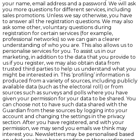
your name, email address and a password. We will ask
you more questions for different services, including
sales promotions. Unless we say otherwise, you have
to answer all the registration questions. We may also
ask some other, voluntary questions during
registration for certain services (for example,
professional networks) so we can gain a clearer
understanding of who you are. This also allows us to
personalise services for you. To assist us in our
marketing, in addition to the data that you provide to
us if you register, we may also obtain data from
trusted third parties to help us understand what you
might be interested in. This ‘profiling’ information is
produced from a variety of sources, including publicly
available data (such as the electoral roll) or from
sources such as surveys and polls where you have
given your permission for your data to be shared. You
can choose not to have such data shared with the
Guardian from these sources by logging into your
account and changing the settings in the privacy
section. After you have registered, and with your
permission, we may send you emails we think may
interest you. Newsletters may be personalised based