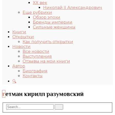
XX век
Николай II Александрович
Еще рубрики
Обзор эпохи
Бренды империи
Сильные женщины
Книги
Открытки
Как получить открытки
Новости
Все новости
Выступления
Отзывы на мои книги
Автор
Биография
Контакты
🔍
гетман кирилл разумовский