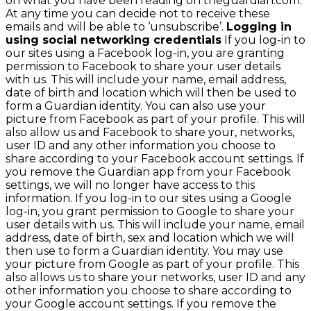
on what you have been reading on theguardian.com.
At any time you can decide not to receive these
emails and will be able to ‘unsubscribe’.
Logging in
using social networking credentials
If you log-in to
our sites using a Facebook log-in, you are granting
permission to Facebook to share your user details
with us. This will include your name, email address,
date of birth and location which will then be used to
form a Guardian identity. You can also use your
picture from Facebook as part of your profile. This will
also allow us and Facebook to share your, networks,
user ID and any other information you choose to
share according to your Facebook account settings. If
you remove the Guardian app from your Facebook
settings, we will no longer have access to this
information. If you log-in to our sites using a Google
log-in, you grant permission to Google to share your
user details with us. This will include your name, email
address, date of birth, sex and location which we will
then use to form a Guardian identity. You may use
your picture from Google as part of your profile. This
also allows us to share your networks, user ID and any
other information you choose to share according to
your Google account settings. If you remove the