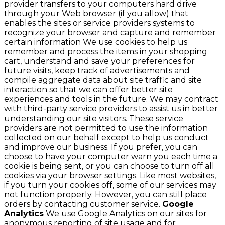
provider transfers to your computers hard drive
through your Web browser (if you allow) that
enables the sites or service providers systems to
recognize your browser and capture and remember
certain information We use cookies to help us
remember and process the items in your shopping
cart, understand and save your preferences for
future visits, keep track of advertisements and
compile aggregate data about site traffic and site
interaction so that we can offer better site
experiences and tools in the future. We may contract
with third-party service providers to assist us in better
understanding our site visitors. These service
providers are not permitted to use the information
collected on our behalf except to help us conduct
and improve our business. If you prefer, you can
choose to have your computer warn you each time a
cookie is being sent, or you can choose to turn off all
cookies via your browser settings. Like most websites,
if you turn your cookies off, some of our services may
not function properly. However, you can still place
orders by contacting customer service.
Google
Analytics
We use Google Analytics on our sites for
anonymous reporting of site usage and for