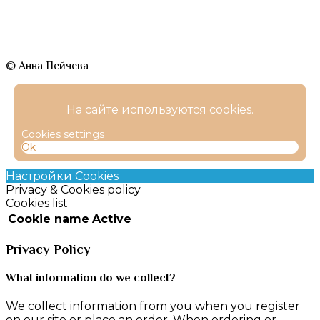
© Анна Пейчева
На сайте используются cookies.
Cookies settings
Ok
Настройки Cookies
Privacy & Cookies policy
Cookies list
Cookie name
Active
Privacy Policy
What information do we collect?
We collect information from you when you register
on our site or place an order. When ordering or