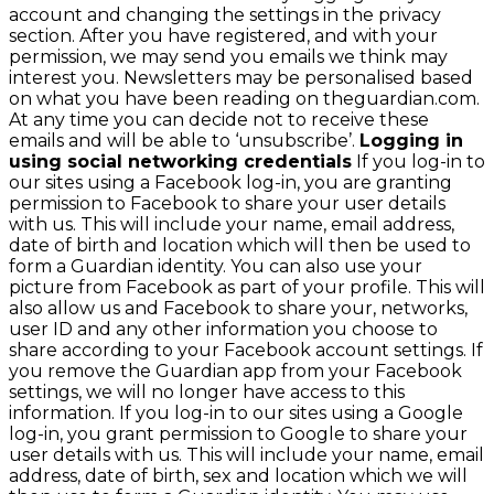
account and changing the settings in the privacy
section. After you have registered, and with your
permission, we may send you emails we think may
interest you. Newsletters may be personalised based
on what you have been reading on theguardian.com.
At any time you can decide not to receive these
emails and will be able to ‘unsubscribe’.
Logging in
using social networking credentials
If you log-in to
our sites using a Facebook log-in, you are granting
permission to Facebook to share your user details
with us. This will include your name, email address,
date of birth and location which will then be used to
form a Guardian identity. You can also use your
picture from Facebook as part of your profile. This will
also allow us and Facebook to share your, networks,
user ID and any other information you choose to
share according to your Facebook account settings. If
you remove the Guardian app from your Facebook
settings, we will no longer have access to this
information. If you log-in to our sites using a Google
log-in, you grant permission to Google to share your
user details with us. This will include your name, email
address, date of birth, sex and location which we will