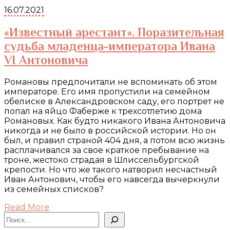
16.07.2021
«Известный арестант». Поразительная
судьба младенца-императора Ивана
VI Антоновича
Романовы предпочитали не вспоминать об этом
императоре. Его имя пропустили на семейном
обелиске в Александровском саду, его портрет не
попал на яйцо Фаберже к трехсотлетию дома
Романовых. Как будто никакого Ивана Антоновича
никогда и не было в российской истории. Но он
был, и правил страной 404 дня, а потом всю жизнь
расплачивался за свое краткое пребывание на
троне, жестоко страдая в Шлиссельбургской
крепости. Но что же такого натворил несчастный
Иван Антонович, чтобы его навсегда вычеркнули
из семейных списков?
Read More
Поиск