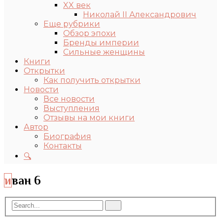
XX век
Николай II Александрович
Еще рубрики
Обзор эпохи
Бренды империи
Сильные женщины
Книги
Открытки
Как получить открытки
Новости
Все новости
Выступления
Отзывы на мои книги
Автор
Биография
Контакты
🔍
иван 6