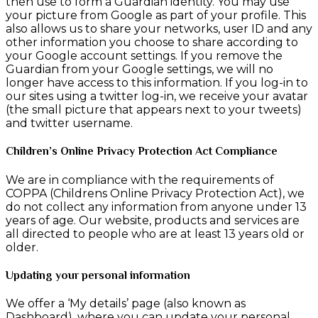
then use to form a Guardian identity. You may use
your picture from Google as part of your profile. This
also allows us to share your networks, user ID and any
other information you choose to share according to
your Google account settings. If you remove the
Guardian from your Google settings, we will no
longer have access to this information. If you log-in to
our sites using a twitter log-in, we receive your avatar
(the small picture that appears next to your tweets)
and twitter username.
Children’s Online Privacy Protection Act Compliance
We are in compliance with the requirements of
COPPA (Childrens Online Privacy Protection Act), we
do not collect any information from anyone under 13
years of age. Our website, products and services are
all directed to people who are at least 13 years old or
older.
Updating your personal information
We offer a ‘My details’ page (also known as
Dashboard), where you can update your personal