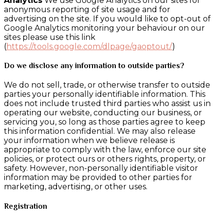
Analytics
We use Google Analytics on our sites for
anonymous reporting of site usage and for
advertising on the site. If you would like to opt-out of
Google Analytics monitoring your behaviour on our
sites please use this link
(
https://tools.google.com/dlpage/gaoptout/
)
Do we disclose any information to outside parties?
We do not sell, trade, or otherwise transfer to outside
parties your personally identifiable information. This
does not include trusted third parties who assist us in
operating our website, conducting our business, or
servicing you, so long as those parties agree to keep
this information confidential. We may also release
your information when we believe release is
appropriate to comply with the law, enforce our site
policies, or protect ours or others rights, property, or
safety. However, non-personally identifiable visitor
information may be provided to other parties for
marketing, advertising, or other uses.
Registration