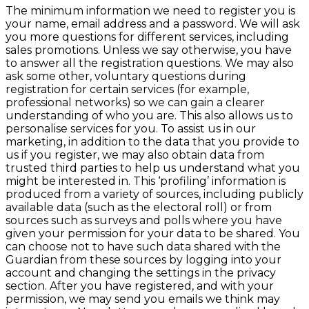
The minimum information we need to register you is
your name, email address and a password. We will ask
you more questions for different services, including
sales promotions. Unless we say otherwise, you have
to answer all the registration questions. We may also
ask some other, voluntary questions during
registration for certain services (for example,
professional networks) so we can gain a clearer
understanding of who you are. This also allows us to
personalise services for you. To assist us in our
marketing, in addition to the data that you provide to
us if you register, we may also obtain data from
trusted third parties to help us understand what you
might be interested in. This ‘profiling’ information is
produced from a variety of sources, including publicly
available data (such as the electoral roll) or from
sources such as surveys and polls where you have
given your permission for your data to be shared. You
can choose not to have such data shared with the
Guardian from these sources by logging into your
account and changing the settings in the privacy
section. After you have registered, and with your
permission, we may send you emails we think may