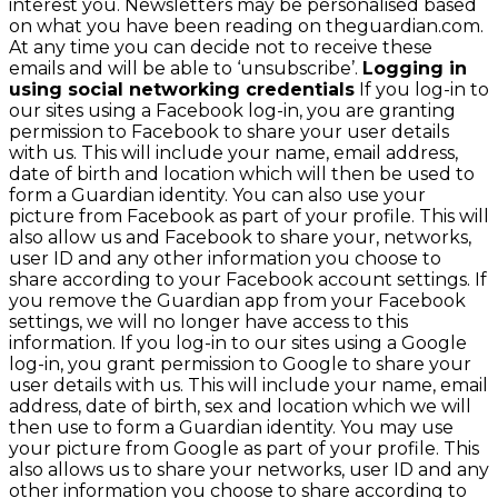
interest you. Newsletters may be personalised based
on what you have been reading on theguardian.com.
At any time you can decide not to receive these
emails and will be able to ‘unsubscribe’.
Logging in
using social networking credentials
If you log-in to
our sites using a Facebook log-in, you are granting
permission to Facebook to share your user details
with us. This will include your name, email address,
date of birth and location which will then be used to
form a Guardian identity. You can also use your
picture from Facebook as part of your profile. This will
also allow us and Facebook to share your, networks,
user ID and any other information you choose to
share according to your Facebook account settings. If
you remove the Guardian app from your Facebook
settings, we will no longer have access to this
information. If you log-in to our sites using a Google
log-in, you grant permission to Google to share your
user details with us. This will include your name, email
address, date of birth, sex and location which we will
then use to form a Guardian identity. You may use
your picture from Google as part of your profile. This
also allows us to share your networks, user ID and any
other information you choose to share according to