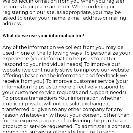
We collect information from you when you register
on our site or place an order. When ordering or
registering on our site, as appropriate, you may be
asked to enter your: name, e-mail address or mailing
address.
What do we use your information for?
Any of the information we collect from you may be
used in one of the following ways: To personalize your
experience (your information helps us to better
respond to your individual needs) To improve our
website (we continually strive to improve our website
offerings based on the information and feedback we
receive from you) To improve customer service (your
information helps us to more effectively respond to
your customer service requests and support needs)
To process transactions Your information, whether
public or private, will not be sold, exchanged,
transferred, or given to any other company for any
reason whatsoever, without your consent, other than
for the express purpose of delivering the purchased
product or service requested. To administer a contest,
promotion, survey or other site feature To send