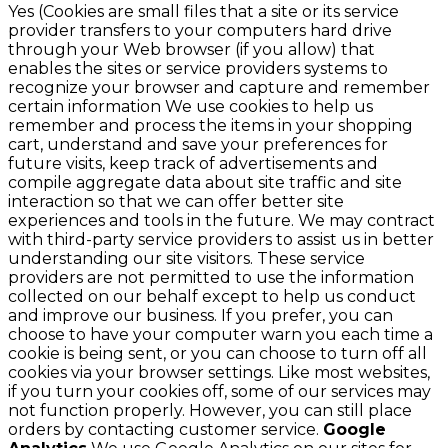
Yes (Cookies are small files that a site or its service
provider transfers to your computers hard drive
through your Web browser (if you allow) that
enables the sites or service providers systems to
recognize your browser and capture and remember
certain information We use cookies to help us
remember and process the items in your shopping
cart, understand and save your preferences for
future visits, keep track of advertisements and
compile aggregate data about site traffic and site
interaction so that we can offer better site
experiences and tools in the future. We may contract
with third-party service providers to assist us in better
understanding our site visitors. These service
providers are not permitted to use the information
collected on our behalf except to help us conduct
and improve our business. If you prefer, you can
choose to have your computer warn you each time a
cookie is being sent, or you can choose to turn off all
cookies via your browser settings. Like most websites,
if you turn your cookies off, some of our services may
not function properly. However, you can still place
orders by contacting customer service.
Google