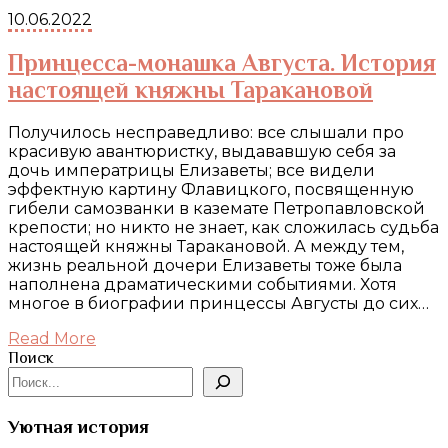
10.06.2022
Принцесса-монашка Августа. История
настоящей княжны Таракановой
Получилось несправедливо: все слышали про
красивую авантюристку, выдававшую себя за
дочь императрицы Елизаветы; все видели
эффектную картину Флавицкого, посвященную
гибели самозванки в каземате Петропавловской
крепости; но никто не знает, как сложилась судьба
настоящей княжны Таракановой. А между тем,
жизнь реальной дочери Елизаветы тоже была
наполнена драматическими событиями. Хотя
многое в биографии принцессы Августы до сих…
Read More
Поиск
Уютная история