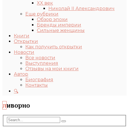
XX век
Николай II Александрович
Еще рубрики
Обзор эпохи
Бренды империи
Сильные женщины
Книги
Открытки
Как получить открытки
Новости
Все новости
Выступления
Отзывы на мои книги
Автор
Биография
Контакты
🔍
ливорно