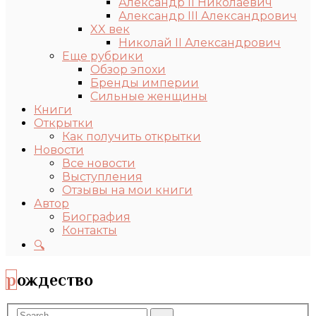
Александр II Николаевич
Александр III Александрович
XX век
Николай II Александрович
Еще рубрики
Обзор эпохи
Бренды империи
Сильные женщины
Книги
Открытки
Как получить открытки
Новости
Все новости
Выступления
Отзывы на мои книги
Автор
Биография
Контакты
🔍
рождество