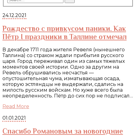
24.12.2021
Рождество с привкусом паники. Как
Пётр I праздники в Таллине отмечал
В декабре 1711 года жителя Ревеля (нынешнего
Таллина) со страхом ждали прибытия русского
царя. Город переживал один из самых тяжелых
моментов своей истории. Одно за другим на
Ревель обрушивались несчастья —
опустошительная чума, изматывающая осада,
которую эстляндцы не выдержали, сдались на
милость русским войскам. Но хуже всего была
неопределенность. Пётр до сих пор не подписал…
Read More
01.01.2021
Спасибо Романовым за новогодние