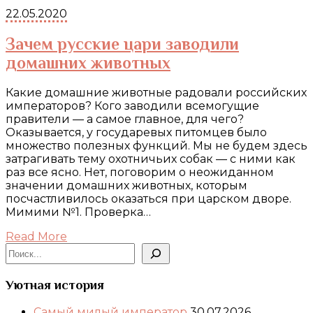
22.05.2020
Зачем русские цари заводили
домашних животных
Какие домашние животные радовали российских
императоров? Кого заводили всемогущие
правители — а самое главное, для чего?
Оказывается, у государевых питомцев было
множество полезных функций. Мы не будем здесь
затрагивать тему охотничьих собак — с ними как
раз все ясно. Нет, поговорим о неожиданном
значении домашних животных, которым
посчастливилось оказаться при царском дворе.
Мимими №1. Проверка…
Read More
Поиск
Уютная история
Самый милый император
30.07.2026