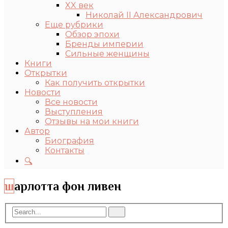
XX век
Николай II Александрович
Еще рубрики
Обзор эпохи
Бренды империи
Сильные женщины
Книги
Открытки
Как получить открытки
Новости
Все новости
Выступления
Отзывы на мои книги
Автор
Биография
Контакты
🔍
шарлотта фон ливен