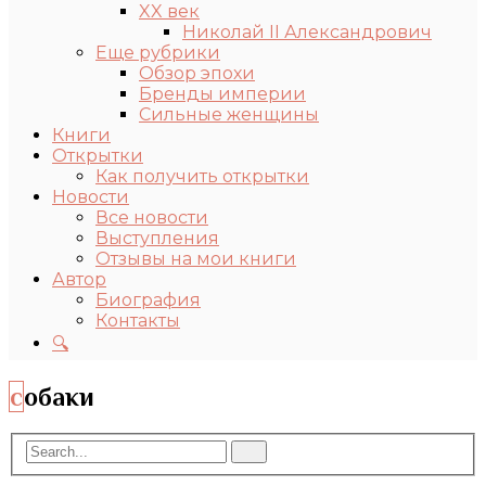
XX век
Николай II Александрович
Еще рубрики
Обзор эпохи
Бренды империи
Сильные женщины
Книги
Открытки
Как получить открытки
Новости
Все новости
Выступления
Отзывы на мои книги
Автор
Биография
Контакты
🔍
собаки