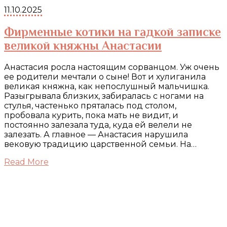
11.10.2025
Фирменные котики на гадкой записке
великой княжны Анастасии
Анастасия росла настоящим сорванцом. Уж очень
ее родители мечтали о сыне! Вот и хулиганила
великая княжна, как непослушный мальчишка.
Разыгрывала близких, забиралась с ногами на
стулья, частенько пряталась под столом,
пробовала курить, пока мать не видит, и
постоянно залезала туда, куда ей велели не
залезать. А главное — Анастасия нарушила
вековую традицию царственной семьи. На…
Read More