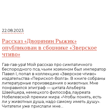
22.08.2023
Рассказ «Дворянин Рыжик»
опубликован в сборнике «Зверское
чтиво»
Гав-гав-ура! Мой рассказ про симпатичного
беспородного пса, чьим хозяином был император
Павел I, попал в коллекцию «Зверское чтиво»
издательства «Перископ-Волга». В книге собраны
литературные произведения о животных. Мне
понравился эпиграф — цитата Альберта
Швейцера, немецкого философа, лауреата
Нобелевской премии мира: «Чтобы понять, есть
ли у животных душа, надо самому иметь душу».
Читатели уже прислали мне…