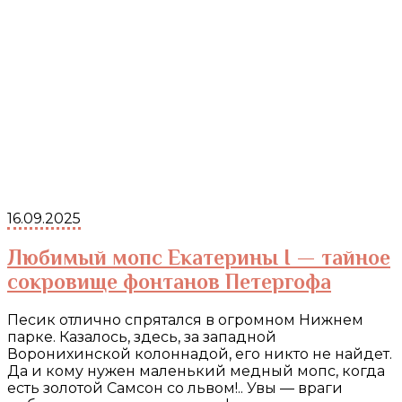
16.09.2025
Любимый мопс Екатерины I — тайное
сокровище фонтанов Петергофа
Песик отлично спрятался в огромном Нижнем
парке. Казалось, здесь, за западной
Воронихинской колоннадой, его никто не найдет.
Да и кому нужен маленький медный мопс, когда
есть золотой Самсон со львом!.. Увы — враги