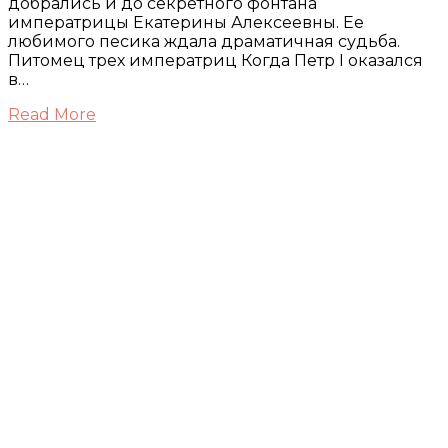
добрались и до секретного фонтана
императрицы Екатерины Алексеевны. Ее
любимого песика ждала драматичная судьба.
Питомец трех императриц Когда Петр I оказался
в…
Read More