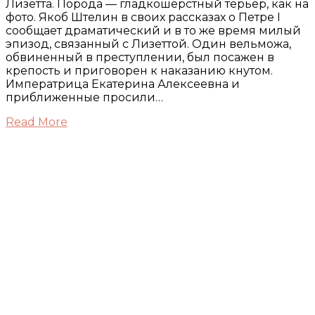
Лизетта. Порода — гладкошерстный терьер, как на
фото. Якоб Штелин в своих рассказах о Петре I
сообщает драматический и в то же время милый
эпизод, связанный с Лизеттой. Один вельможа,
обвиненный в преступлении, был посажен в
крепость и приговорен к наказанию кнутом.
Императрица Екатерина Алексеевна и
приближенные просили…
Read More