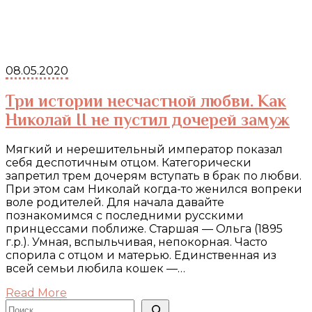
08.05.2020
Три истории несчастной любви. Как
Николай II не пустил дочерей замуж
Мягкий и нерешительный император показал
себя деспотичным отцом. Категорически
запретил трем дочерям вступать в брак по любви.
При этом сам Николай когда-то женился вопреки
воле родителей. Для начала давайте
познакомимся с последними русскими
принцессами поближе. Старшая — Ольга (1895
г.р.). Умная, вспыльчивая, непокорная. Часто
спорила с отцом и матерью. Единственная из
всей семьи любила кошек —…
Read More
Поиск