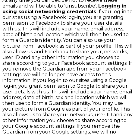
At any time you can decide not to receive these
emails and will be able to ‘unsubscribe’.
Logging in
using social networking credentials
If you log-in to
our sites using a Facebook log-in, you are granting
permission to Facebook to share your user details
with us. This will include your name, email address,
date of birth and location which will then be used to
form a Guardian identity. You can also use your
picture from Facebook as part of your profile. This will
also allow us and Facebook to share your, networks,
user ID and any other information you choose to
share according to your Facebook account settings. If
you remove the Guardian app from your Facebook
settings, we will no longer have access to this
information. If you log-in to our sites using a Google
log-in, you grant permission to Google to share your
user details with us. This will include your name, email
address, date of birth, sex and location which we will
then use to form a Guardian identity. You may use
your picture from Google as part of your profile. This
also allows us to share your networks, user ID and any
other information you choose to share according to
your Google account settings. If you remove the
Guardian from your Google settings, we will no