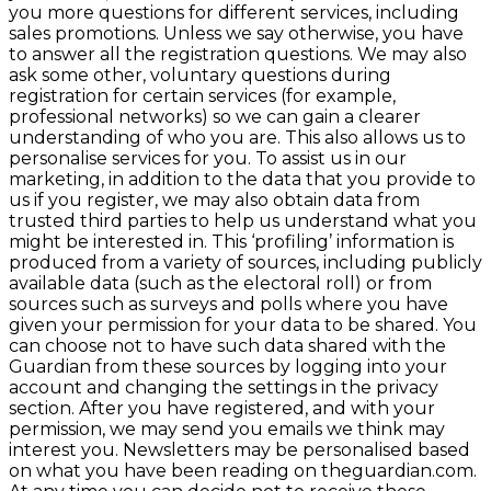
you more questions for different services, including
sales promotions. Unless we say otherwise, you have
to answer all the registration questions. We may also
ask some other, voluntary questions during
registration for certain services (for example,
professional networks) so we can gain a clearer
understanding of who you are. This also allows us to
personalise services for you. To assist us in our
marketing, in addition to the data that you provide to
us if you register, we may also obtain data from
trusted third parties to help us understand what you
might be interested in. This ‘profiling’ information is
produced from a variety of sources, including publicly
available data (such as the electoral roll) or from
sources such as surveys and polls where you have
given your permission for your data to be shared. You
can choose not to have such data shared with the
Guardian from these sources by logging into your
account and changing the settings in the privacy
section. After you have registered, and with your
permission, we may send you emails we think may
interest you. Newsletters may be personalised based
on what you have been reading on theguardian.com.