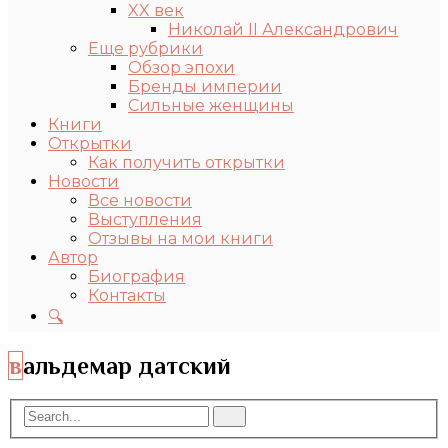
XX век
Николай II Александрович
Еще рубрики
Обзор эпохи
Бренды империи
Сильные женщины
Книги
Открытки
Как получить открытки
Новости
Все новости
Выступления
Отзывы на мои книги
Автор
Биография
Контакты
🔍
вальдемар датский