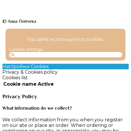
© Анна Пейчева
На сайте используются cookies.
Cookies settings
Ok
Настройки Cookies
Privacy & Cookies policy
Cookies list
Cookie name
Active
Privacy Policy
What information do we collect?
We collect information from you when you register
on our site or place an order. When ordering or
registering on our site, as appropriate, you may be