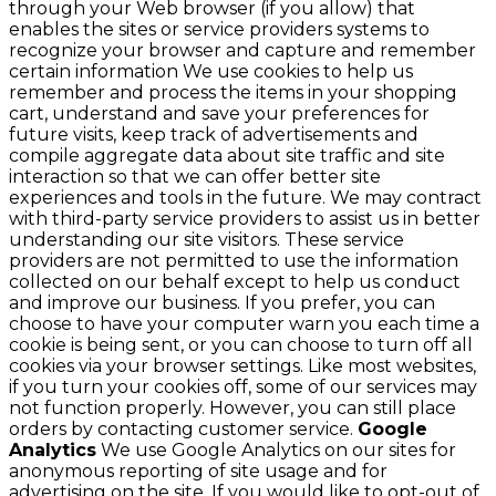
through your Web browser (if you allow) that
enables the sites or service providers systems to
recognize your browser and capture and remember
certain information We use cookies to help us
remember and process the items in your shopping
cart, understand and save your preferences for
future visits, keep track of advertisements and
compile aggregate data about site traffic and site
interaction so that we can offer better site
experiences and tools in the future. We may contract
with third-party service providers to assist us in better
understanding our site visitors. These service
providers are not permitted to use the information
collected on our behalf except to help us conduct
and improve our business. If you prefer, you can
choose to have your computer warn you each time a
cookie is being sent, or you can choose to turn off all
cookies via your browser settings. Like most websites,
if you turn your cookies off, some of our services may
not function properly. However, you can still place
orders by contacting customer service.
Google
Analytics
We use Google Analytics on our sites for
anonymous reporting of site usage and for
advertising on the site. If you would like to opt-out of