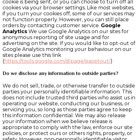
cookie is being sent, or you can choose to turn off all
cookies via your browser settings. Like most websites,
if you turn your cookies off, some of our services may
not function properly. However, you can still place
orders by contacting customer service.
Google
Analytics
We use Google Analytics on our sites for
anonymous reporting of site usage and for
advertising on the site. If you would like to opt-out of
Google Analytics monitoring your behaviour on our
sites please use this link
(
https://tools.google.com/dlpage/gaoptout/
)
Do we disclose any information to outside parties?
We do not sell, trade, or otherwise transfer to outside
parties your personally identifiable information. This
does not include trusted third parties who assist us in
operating our website, conducting our business, or
servicing you, so long as those parties agree to keep
this information confidential. We may also release
your information when we believe release is
appropriate to comply with the law, enforce our site
policies, or protect ours or others rights, property, or
safety. However, non-personally identifiable visitor