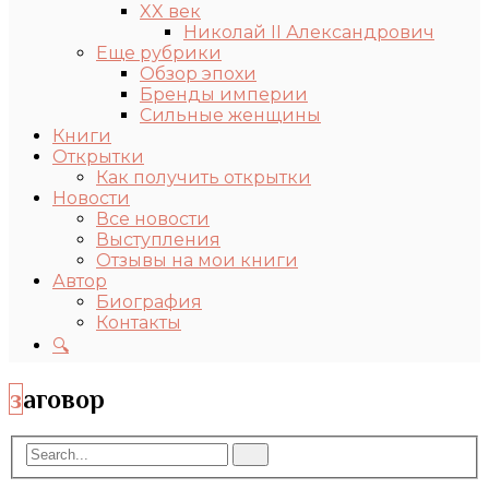
XX век
Николай II Александрович
Еще рубрики
Обзор эпохи
Бренды империи
Сильные женщины
Книги
Открытки
Как получить открытки
Новости
Все новости
Выступления
Отзывы на мои книги
Автор
Биография
Контакты
🔍
заговор