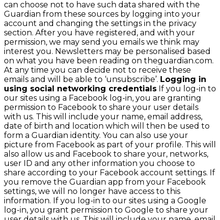
can choose not to have such data shared with the
Guardian from these sources by logging into your
account and changing the settings in the privacy
section. After you have registered, and with your
permission, we may send you emails we think may
interest you. Newsletters may be personalised based
on what you have been reading on theguardian.com.
At any time you can decide not to receive these
emails and will be able to ‘unsubscribe’.
Logging in
using social networking credentials
If you log-in to
our sites using a Facebook log-in, you are granting
permission to Facebook to share your user details
with us. This will include your name, email address,
date of birth and location which will then be used to
form a Guardian identity. You can also use your
picture from Facebook as part of your profile. This will
also allow us and Facebook to share your, networks,
user ID and any other information you choose to
share according to your Facebook account settings. If
you remove the Guardian app from your Facebook
settings, we will no longer have access to this
information. If you log-in to our sites using a Google
log-in, you grant permission to Google to share your
user details with us. This will include your name, email