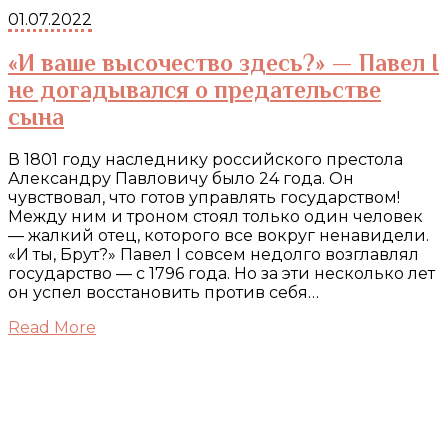
01.07.2022
«И ваше высочество здесь?» — Павел I
не догадывался о предательстве
сына
В 1801 году наследнику российского престола
Александру Павловичу было 24 года. Он
чувствовал, что готов управлять государством!
Между ним и троном стоял только один человек
— жалкий отец, которого все вокруг ненавидели.
«И ты, Брут?» Павел I совсем недолго возглавлял
государство — с 1796 года. Но за эти несколько лет
он успел восстановить против себя…
Read More