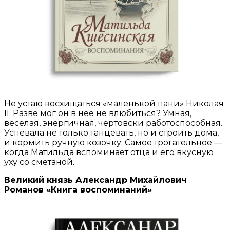
Не устаю восхищаться «маленькой пани» Николая
II. Разве мог он в нее не влюбиться? Умная,
веселая, энергичная, чертовски работоспособная.
Успевала не только танцевать, но и строить дома,
и кормить ручную козочку. Самое трогательное —
когда Матильда вспоминает отца и его вкусную
уху со сметаной.
Великий князь Александр Михайлович
Романов «Книга воспоминаний»