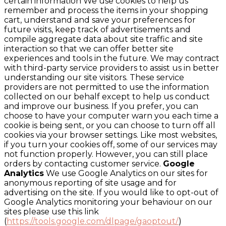
certain information We use cookies to help us
remember and process the items in your shopping
cart, understand and save your preferences for
future visits, keep track of advertisements and
compile aggregate data about site traffic and site
interaction so that we can offer better site
experiences and tools in the future. We may contract
with third-party service providers to assist us in better
understanding our site visitors. These service
providers are not permitted to use the information
collected on our behalf except to help us conduct
and improve our business. If you prefer, you can
choose to have your computer warn you each time a
cookie is being sent, or you can choose to turn off all
cookies via your browser settings. Like most websites,
if you turn your cookies off, some of our services may
not function properly. However, you can still place
orders by contacting customer service.
Google
Analytics
We use Google Analytics on our sites for
anonymous reporting of site usage and for
advertising on the site. If you would like to opt-out of
Google Analytics monitoring your behaviour on our
sites please use this link
(
https://tools.google.com/dlpage/gaoptout/
)