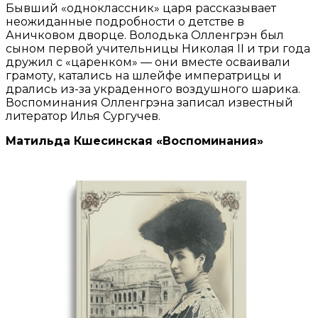
Бывший «одноклассник» царя рассказывает
неожиданные подробности о детстве в
Аничковом дворце. Володька Олленгрэн был
сыном первой учительницы Николая II и три года
дружил с «царенком» — они вместе осваивали
грамоту, катались на шлейфе императрицы и
дрались из-за украденного воздушного шарика.
Воспоминания Олленгрэна записал известный
литератор Илья Сургучев.
Матильда Кшесинская «Воспоминания»