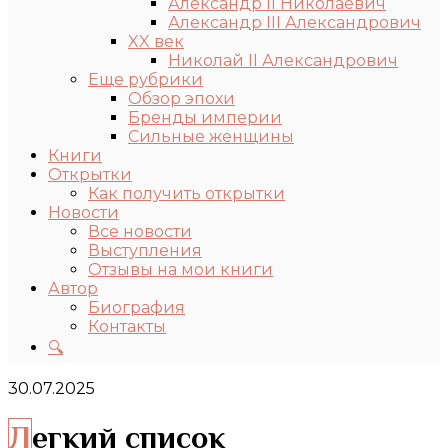
Александр II Николаевич
Александр III Александрович
XX век
Николай II Александрович
Еще рубрики
Обзор эпохи
Бренды империи
Сильные женщины
Книги
Открытки
Как получить открытки
Новости
Все новости
Выступления
Отзывы на мои книги
Автор
Биография
Контакты
🔍
30.07.2025
Легкий список