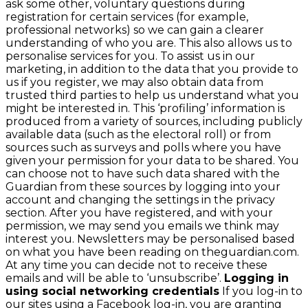
ask some other, voluntary questions during
registration for certain services (for example,
professional networks) so we can gain a clearer
understanding of who you are. This also allows us to
personalise services for you. To assist us in our
marketing, in addition to the data that you provide to
us if you register, we may also obtain data from
trusted third parties to help us understand what you
might be interested in. This ‘profiling’ information is
produced from a variety of sources, including publicly
available data (such as the electoral roll) or from
sources such as surveys and polls where you have
given your permission for your data to be shared. You
can choose not to have such data shared with the
Guardian from these sources by logging into your
account and changing the settings in the privacy
section. After you have registered, and with your
permission, we may send you emails we think may
interest you. Newsletters may be personalised based
on what you have been reading on theguardian.com.
At any time you can decide not to receive these
emails and will be able to ‘unsubscribe’.
Logging in
using social networking credentials
If you log-in to
our sites using a Facebook log-in, you are granting