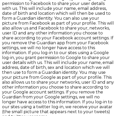
permission to Facebook to share your user details
with us. This will include your name, email address,
date of birth and location which will then be used to
form a Guardian identity. You can also use your
picture from Facebook as part of your profile. This will
also allow us and Facebook to share your, networks,
user ID and any other information you choose to
share according to your Facebook account settings. If
you remove the Guardian app from your Facebook
settings, we will no longer have access to this
information. If you log-in to our sites using a Google
log-in, you grant permission to Google to share your
user details with us. This will include your name, email
address, date of birth, sex and location which we will
then use to form a Guardian identity. You may use
your picture from Google as part of your profile. This
also allows us to share your networks, user ID and any
other information you choose to share according to
your Google account settings. If you remove the
Guardian from your Google settings, we will no
longer have access to this information. If you log-in to
our sites using a twitter log-in, we receive your avatar
(the small picture that appears next to your tweets)