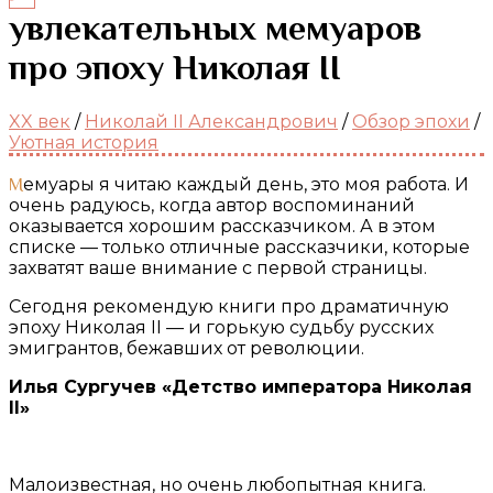
увлекательных мемуаров
про эпоху Николая II
XX век
/
Николай II Александрович
/
Обзор эпохи
/
Уютная история
Мемуары я читаю каждый день, это моя работа. И
очень радуюсь, когда автор воспоминаний
оказывается хорошим рассказчиком. А в этом
списке — только отличные рассказчики, которые
захватят ваше внимание с первой страницы.
Сегодня рекомендую книги про драматичную
эпоху Николая II — и горькую судьбу русских
эмигрантов, бежавших от революции.
Илья Сургучев «Детство императора Николая
II»
Малоизвестная, но очень любопытная книга.