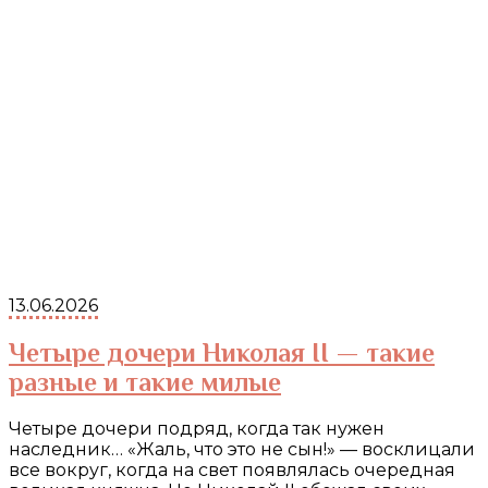
13.06.2026
Четыре дочери Николая II — такие
разные и такие милые
Четыре дочери подряд, когда так нужен
наследник… «Жаль, что это не сын!» — восклицали
все вокруг, когда на свет появлялась очередная