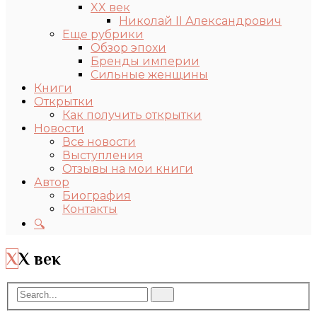
XX век
Николай II Александрович
Еще рубрики
Обзор эпохи
Бренды империи
Сильные женщины
Книги
Открытки
Как получить открытки
Новости
Все новости
Выступления
Отзывы на мои книги
Автор
Биография
Контакты
🔍
XX век