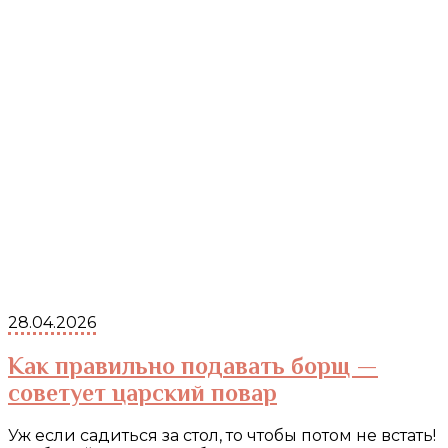
28.04.2026
Как правильно подавать борщ —
советует царский повар
Уж если садиться за стол, то чтобы потом не встать!