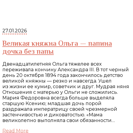
27.01.2026
Великая княжна Ольга — папина
дочка без папы
Двенадцатилетняя Ольга тяжелее всех
переживала кончину Александра III. В тот черный
день 20 октября 1894 года закончилось детство
великой княжны — резко и навсегда. Ушел
из жизни ее кумир, советчик и друг. Мудрая няня
Отношения с матерью у Ольги не сложились.
Мария Федоровна всегда больше выделяла
старшую Ксению; младшая дочь порой
раздражала императрицу своей чрезмерной
застенчивостью и диковатостью. «Мама
великолепно выполняла свои обязанности…
Read More