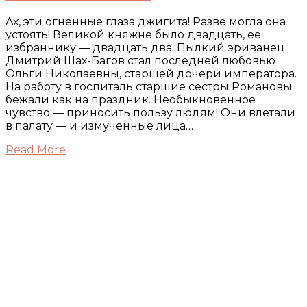
Ах, эти огненные глаза джигита! Разве могла она
устоять! Великой княжне было двадцать, ее
избраннику — двадцать два. Пылкий эриванец
Дмитрий Шах-Багов стал последней любовью
Ольги Николаевны, старшей дочери императора.
На работу в госпиталь старшие сестры Романовы
бежали как на праздник. Необыкновенное
чувство — приносить пользу людям! Они влетали
в палату — и измученные лица…
Read More