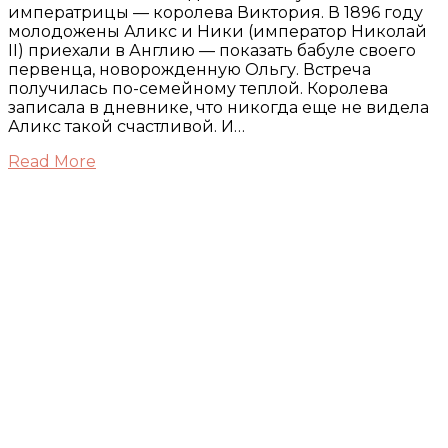
императрицы — королева Виктория. В 1896 году
молодожены Аликс и Ники (император Николай
II) приехали в Англию — показать бабуле своего
первенца, новорожденную Ольгу. Встреча
получилась по-семейному теплой. Королева
записала в дневнике, что никогда еще не видела
Аликс такой счастливой. И…
Read More