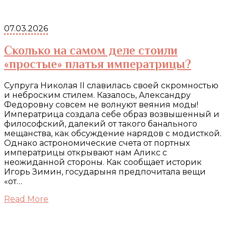
07.03.2026
Сколько на самом деле стоили
«простые» платья императрицы?
Супруга Николая II славилась своей скромностью
и неброским стилем. Казалось, Александру
Федоровну совсем не волнуют веяния моды!
Императрица создала себе образ возвышенный и
философский, далекий от такого банального
мещанства, как обсуждение нарядов с модисткой.
Однако астрономические счета от портных
императрицы открывают нам Аликс с
неожиданной стороны. Как сообщает историк
Игорь Зимин, государыня предпочитала вещи
«от…
Read More