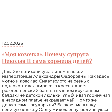
12.02.2026
«Моя козочка». Почему супруга
Николая II сама кормила детей?
Давайте потихоньку заглянем в покои
императрицы Александры Федоровны. Как здесь
уютно и красиво! Сияет золото на резных
подлокотниках широкого кресла. Алеет
рождественский бант на пышном кружевном
балдахине детской люльки. Улыбчивая горничная
в нарядном платье накрывает чай. Но что же
делает сама государыня? Баюкает малышку —
великую княжну Ольгу Николаевну, родившуюся