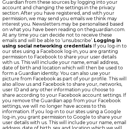
Guardian from these sources by logging into your
account and changing the settings in the privacy
section. After you have registered, and with your
permission, we may send you emails we think may
interest you. Newsletters may be personalised based
on what you have been reading on theguardian.com.
At any time you can decide not to receive these
emails and will be able to ‘unsubscribe’.
Logging in
using social networking credentials
If you log-in to
our sites using a Facebook log-in, you are granting
permission to Facebook to share your user details
with us. This will include your name, email address,
date of birth and location which will then be used to
form a Guardian identity. You can also use your
picture from Facebook as part of your profile. This will
also allow us and Facebook to share your, networks,
user ID and any other information you choose to
share according to your Facebook account settings. If
you remove the Guardian app from your Facebook
settings, we will no longer have access to this
information. If you log-in to our sites using a Google
log-in, you grant permission to Google to share your
user details with us. This will include your name, email
address, date of birth, sex and location which we will