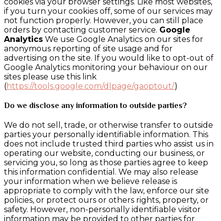
cookies via your browser settings. Like most websites,
if you turn your cookies off, some of our services may
not function properly. However, you can still place
orders by contacting customer service.
Google
Analytics
We use Google Analytics on our sites for
anonymous reporting of site usage and for
advertising on the site. If you would like to opt-out of
Google Analytics monitoring your behaviour on our
sites please use this link
(
https://tools.google.com/dlpage/gaoptout/
)
Do we disclose any information to outside parties?
We do not sell, trade, or otherwise transfer to outside
parties your personally identifiable information. This
does not include trusted third parties who assist us in
operating our website, conducting our business, or
servicing you, so long as those parties agree to keep
this information confidential. We may also release
your information when we believe release is
appropriate to comply with the law, enforce our site
policies, or protect ours or others rights, property, or
safety. However, non-personally identifiable visitor
information may be provided to other parties for