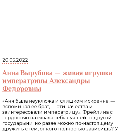
20.05.2022
Анна Вырубова — живая игрушка
императрицы Александры
Федоровны
«Аня была неуклюжа и слишком искренна, —
вспоминал ее брат, — эти качества и
заинтересовали императрицу». Фрейлина с
гордостью называла себя лучшей подругой
государыни; но разве можно по-настоящему
дружить с тем, от кого полностью зависишь? У