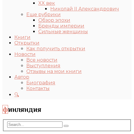
XX век
Николай II Александрович
Еще рубрики
Обзор эпохи
Бренды империи
Сильные женщины
Книги
Открытки
Как получить открытки
Новости
Все новости
Выступления
Отзывы на мои книги
Автор
Биография
Контакты
🔍
финляндия