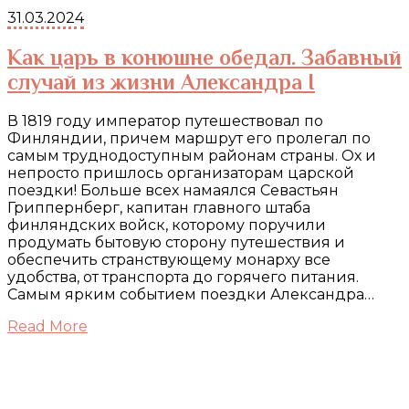
31.03.2024
Как царь в конюшне обедал. Забавный
случай из жизни Александра I
В 1819 году император путешествовал по
Финляндии, причем маршрут его пролегал по
самым труднодоступным районам страны. Ох и
непросто пришлось организаторам царской
поездки! Больше всех намаялся Севастьян
Гриппернберг, капитан главного штаба
финляндских войск, которому поручили
продумать бытовую сторону путешествия и
обеспечить странствующему монарху все
удобства, от транспорта до горячего питания.
Самым ярким событием поездки Александра…
Read More