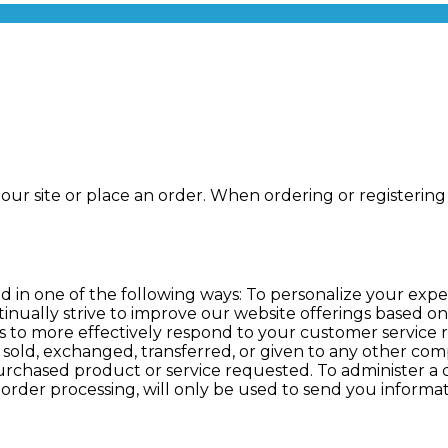
ur site or place an order. When ordering or registering 
 in one of the following ways: To personalize your expe
tinually strive to improve our website offerings based 
s to more effectively respond to your customer service 
be sold, exchanged, transferred, or given to any other c
urchased product or service requested. To administer a c
 order processing, will only be used to send you informa