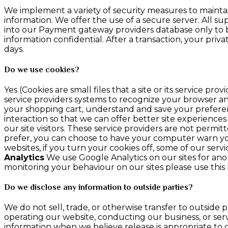
We implement a variety of security measures to maintai
information. We offer the use of a secure server. All s
into our Payment gateway providers database only to be
information confidential. After a transaction, your privat
days.
Do we use cookies?
Yes (Cookies are small files that a site or its service 
service providers systems to recognize your browser 
your shopping cart, understand and save your preferenc
interaction so that we can offer better site experiences
our site visitors. These service providers are not perm
prefer, you can choose to have your computer warn you e
websites, if you turn your cookies off, some of our ser
Analytics
We use Google Analytics on our sites for anon
monitoring your behaviour on our sites please use this l
Do we disclose any information to outside parties?
We do not sell, trade, or otherwise transfer to outside p
operating our website, conducting our business, or serv
information when we believe release is appropriate to co