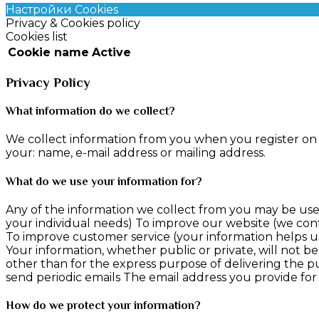
Настройки Cookies
Privacy & Cookies policy
Cookies list
Cookie name
Active
Privacy Policy
What information do we collect?
We collect information from you when you register on o
your: name, e-mail address or mailing address.
What do we use your information for?
Any of the information we collect from you may be used
your individual needs) To improve our website (we con
To improve customer service (your information helps u
Your information, whether public or private, will not 
other than for the express purpose of delivering the p
send periodic emails The email address you provide for
How do we protect your information?