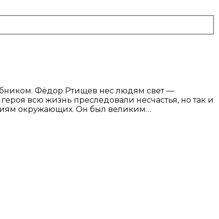
ебником. Фёдор Ртищев нес людям свет —
героя всю жизнь преследовали несчастья, но так и
аниям окружающих. Он был великим…