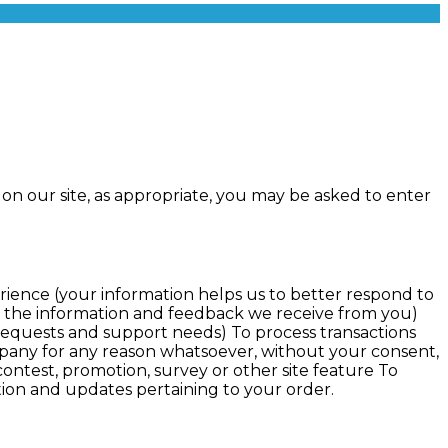
on our site, as appropriate, you may be asked to enter
rience (your information helps us to better respond to
on the information and feedback we receive from you)
requests and support needs) To process transactions
ompany for any reason whatsoever, without your consent,
ontest, promotion, survey or other site feature To
tion and updates pertaining to your order.