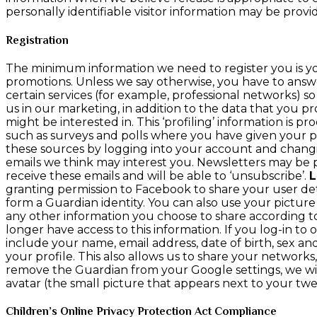
personally identifiable visitor information may be provid
Registration
The minimum information we need to register you is you
promotions. Unless we say otherwise, you have to answer
certain services (for example, professional networks) so
us in our marketing, in addition to the data that you p
might be interested in. This ‘profiling’ information is p
such as surveys and polls where you have given your p
these sources by logging into your account and changin
emails we think may interest you. Newsletters may be
receive these emails and will be able to ‘unsubscribe’.
L
granting permission to Facebook to share your user deta
form a Guardian identity. You can also use your picture
any other information you choose to share according t
longer have access to this information. If you log-in to 
include your name, email address, date of birth, sex an
your profile. This also allows us to share your network
remove the Guardian from your Google settings, we will n
avatar (the small picture that appears next to your tw
Children’s Online Privacy Protection Act Compliance