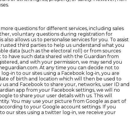
ses.
ore questions for different services, including sales
her, voluntary questions during registration for
also allows us to personalise services for you. To assist
m trusted third parties to help us understand what you
able data (such as the electoral roll) or from sources
ot to have such data shared with the Guardian from
egistered, and with your permission, we may send you
heguardian.com. At any time you can decide not to
 log-in to our sites using a Facebook log-in, you are
date of birth and location which will then be used to
low us and Facebook to share your, networks, user ID and
ardian app from your Facebook settings, we will no
ogle to share your user details with us. This will
ntity. You may use your picture from Google as part of
 according to your Google account settings. If you
o our sites using a twitter log-in, we receive your