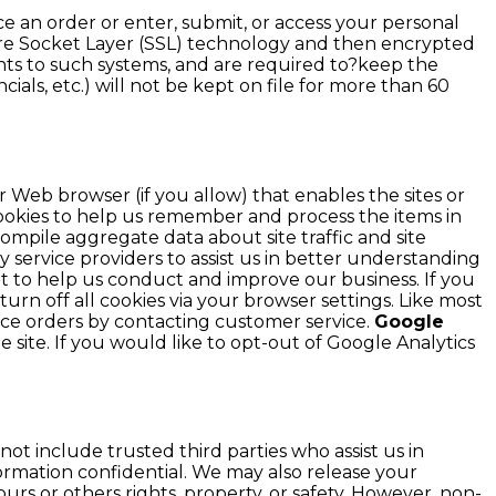
e an order or enter, submit, or access your personal
Secure Socket Layer (SSL) technology and then encrypted
hts to such systems, and are required to?keep the
cials, etc.) will not be kept on file for more than 60
ur Web browser (if you allow) that enables the sites or
okies to help us remember and process the items in
ompile aggregate data about site traffic and site
y service providers to assist us in better understanding
ept to help us conduct and improve our business. If you
rn off all cookies via your browser settings. Like most
lace orders by contacting customer service.
Google
 site. If you would like to opt-out of Google Analytics
 not include trusted third parties who assist us in
formation confidential. We may also release your
urs or others rights, property, or safety. However, non-