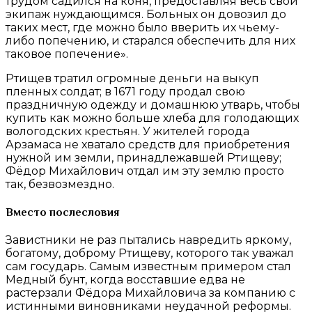
трудом садился на коня, предоставляя весь свой
экипаж нуждающимся. Больных он довозил до
таких мест, где можно было вверить их чьему-
либо попечению, и старался обеспечить для них
таковое попечение».
Ртищев тратил огромные деньги на выкуп
пленных солдат; в 1671 году продал свою
праздничную одежду и домашнюю утварь, чтобы
купить как можно больше хлеба для голодающих
вологодских крестьян. У жителей города
Арзамаса не хватало средств для приобретения
нужной им земли, принадлежавшей Ртищеву;
Фёдор Михайлович отдал им эту землю просто
так, безвозмездно.
Вместо послесловия
Завистники не раз пытались навредить яркому,
богатому, доброму Ртищеву, которого так уважал
сам государь. Самым известным примером стал
Медный бунт, когда восставшие едва не
растерзали Фёдора Михайловича за компанию с
истинными виновниками неудачной реформы.