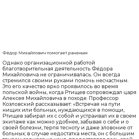
Фёдор Михайлович помогает раненым
Однако организационной работой
благотворительная деятельность Фёдора
Михайловича не ограничивалась. Он всегда
стремился своими руками помочь несчастным.
Это его качество ярко проявилось во время
польской войны, когда Ртищев сопровождал царя
Алексея Михайловича в походе. Профессор
Козловский рассказывает: «Встречая на пути
нищих или больных, нуждающихся в помощи,
Ртищев забирал их с собой и устраивал их в своем
экипаже как можно удобнее, забывая о себе и о
своей болезни, терпя тесноту и даже зловоние от
больных; в случае недостатка места, он с большим