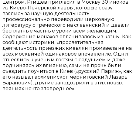
центром. Ртищев пригласил в Москву 30 иноков
из Киево-Печерской лавры, которые сразу
взялись за научную деятельность:
профессионально переводили церковную
литературу с греческого на славянский и давали
бесплатные частные уроки всем желающим.
Содержание монахов оплачивалось из казны. Как
сообщают историки, «просветительная
деятельность приезжих киевлян произвела не на
всех москвичей одинаковое впечатление. Одни
отнеслись к ученым гостям с радушием и даже,
подчиняясь их влиянию, сами не прочь были
съездить поучиться в Киев («русский Париж», как
его называл архиепископ черниговский Лазарь
Баранович); другие заподозрили в этих новых
веяниях нечто зловредное».