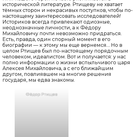
исторической литературе. Ртищеву не хватает
тёмных сторон и некрасивых поступков, чтобы по-
настоящему заинтересовать исследователей!
Историков всегда привлекают одиозные,
неоднозначные личности, а к Фёдору
Михайловичу почти невозможно придраться.
Есть, правда, один спорный момент в его
биографии — к этому мы еще вернемся… Но в
целом Ртищев был по-настоящему порядочным
человеком, идеалистом. Вот и получается: у нас
полно информации о жизни вспыльчивого царя
Алексея Михайловича, а с его ближайшим
другом, повлиявшем на многие решения
государя, мы едва знакомы.
Фёдор Ртищев