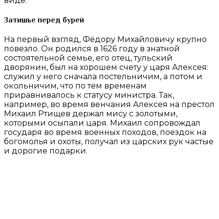
виде.
Затишье перед бурей
На первый взгляд, Фёдору Михайловичу крупно
повезло. Он родился в 1626 году в знатной
состоятельной семье, его отец, тульский
дворянин, был на хорошем счету у царя Алексея:
служил у него сначала постельничим, а потом и
окольничим, что по тем временам
приравнивалось к статусу министра. Так,
например, во время венчания Алексея на престол
Михаил Ртищев держал мису с золотыми,
которыми осыпали царя. Михаил сопровождал
государя во время военных походов, поездок на
богомолья и охоты, получал из царских рук частые
и дорогие подарки.