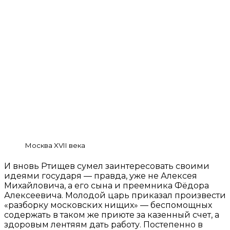
Москва XVII века
И вновь Ртищев сумел заинтересовать своими
идеями государя — правда, уже не Алексея
Михайловича, а его сына и преемника Фёдора
Алексеевича. Молодой царь приказал произвести
«разборку московских нищих» — беспомощных
содержать в таком же приюте за казенный счет, а
здоровым лентяям дать работу. Постепенно в