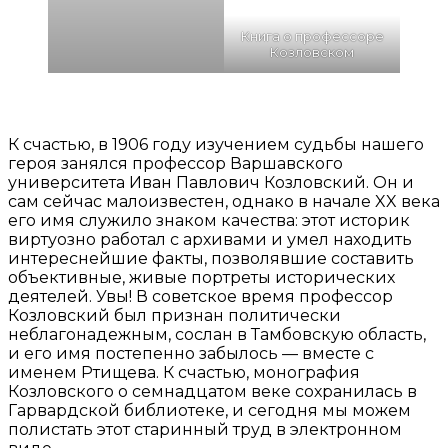
Книга о профессоре
Козловском
К счастью, в 1906 году изучением судьбы нашего
героя занялся профессор Варшавского
университета Иван Павлович Козловский. Он и
сам сейчас малоизвестен, однако в начале XX века
его имя служило знаком качества: этот историк
виртуозно работал с архивами и умел находить
интереснейшие факты, позволявшие составить
объективные, живые портреты исторических
деятелей. Увы! В советское время профессор
Козловский был признан политически
неблагонадежным, сослан в Тамбовскую область,
и его имя постепенно забылось — вместе с
именем Ртищева. К счастью, монография
Козловского о семнадцатом веке сохранилась в
Гарвардской библиотеке, и сегодня мы можем
полистать этот старинный труд в электронном