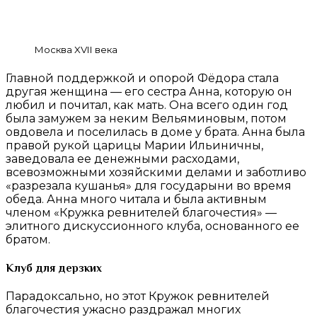
Москва XVII века
Главной поддержкой и опорой Фёдора стала
другая женщина — его сестра Анна, которую он
любил и почитал, как мать. Она всего один год
была замужем за неким Вельяминовым, потом
овдовела и поселилась в доме у брата. Анна была
правой рукой царицы Марии Ильиничны,
заведовала ее денежными расходами,
всевозможными хозяйскими делами и заботливо
«разрезала кушанья» для государыни во время
обеда. Анна много читала и была активным
членом «Кружка ревнителей благочестия» —
элитного дискуссионного клуба, основанного ее
братом.
Клуб для дерзких
Парадоксально, но этот Кружок ревнителей
благочестия ужасно раздражал многих