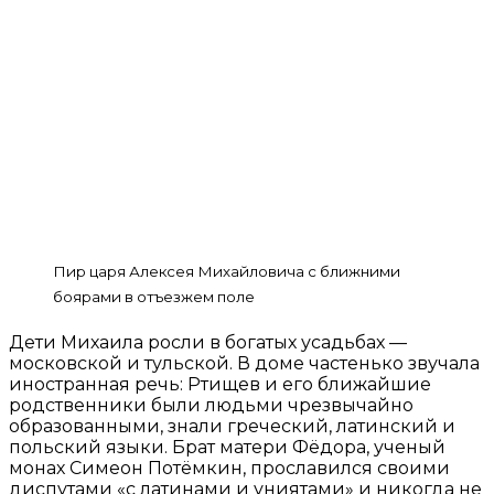
Пир царя Алексея Михайловича с ближними
боярами в отъезжем поле
Дети Михаила росли в богатых усадьбах —
московской и тульской. В доме частенько звучала
иностранная речь: Ртищев и его ближайшие
родственники были людьми чрезвычайно
образованными, знали греческий, латинский и
польский языки. Брат матери Фёдора, ученый
монах Симеон Потёмкин, прославился своими
диспутами «с латинами и униятами» и никогда не