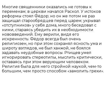
Многие священники оказались не готовы к
переменам; в церкви начался Раскол. У истоков
реформы стоял Фёдор; но он же потом не раз
защищал старообрядцев перед царем; укрывал
«отступников» у себя дома, много беседовал с
ними, стараясь убедить их в необходимости
нововведений. Ему верили, видя его
искренность: Фёдор всегда был очень
религиозен, но при этом сохранял ясность ума и
широту взглядов, не был ханжой, не боялся
задавать неудобные вопросы. Ртищев умел
игнорировать стереотипы, мыслить критически,
оставаясь при этом верующим человеком.
Религия была для него стройной наукой, чем-то
большим, чем просто способом «замолить грехи».