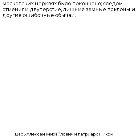
московских церквях было покончено; следом
отменили двуперстие, лишние земные поклоны и
другие ошибочные обычаи.
Царь Алексей Михайлович и патриарх Никон