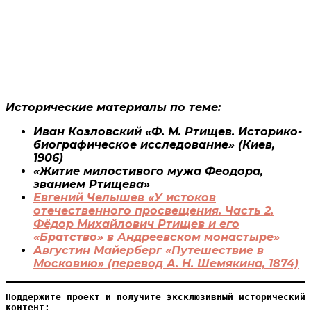
Исторические материалы по теме:
Иван Козловский «Ф. М. Ртищев. Историко-
биографическое исследование» (Киев,
1906)
«Житие милостивого мужа Феодора,
званием Ртищева»
Евгений Челышев «У истоков
отечественного просвещения. Часть 2.
Фёдор Михайлович Ртищев и его
«Братство» в Андреевском монастыре»
Августин Майерберг «Путешествие в
Московию» (перевод А. Н. Шемякина, 1874)
Поддержите проект и получите эксклюзивный исторический 
контент: