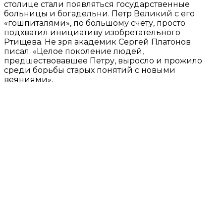
столице стали появляться государственные
больницы и богадельни. Петр Великий с его
«гошпиталями», по большому счету, просто
подхватил инициативу изобретательного
Ртищева. Не зря академик Сергей Платонов
писал: «Целое поколение людей,
предшествовавшее Петру, выросло и прожило
среди борьбы старых понятий с новыми
веяниями».