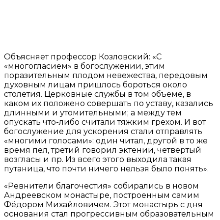
Объясняет профессор Козловский: «С
«многогласием» в богослужении, этим
поразительным плодом невежества, передовым
духовным лицам пришлось бороться около
столетия. Церковные службы в том объеме, в
каком их положено совершать по уставу, казались
длинными и утомительными; а между тем
опускать что-либо считали тяжким грехом. И вот
богослужение для ускорения стали отправлять
«многими голосами»: один читал, другой в то же
время пел, третий говорил эктении, четвертый
возгласы и пр. Из всего этого выходила такая
путаница, что почти ничего нельзя было понять».
«Ревнители благочестия» собирались в новом
Андреевском монастыре, построенным самим
Фёдором Михайловичем. Этот монастырь с дня
основания стал прогрессивным образовательным