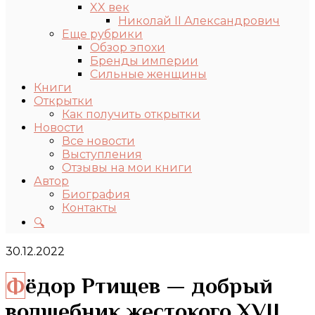
XX век
Николай II Александрович
Еще рубрики
Обзор эпохи
Бренды империи
Сильные женщины
Книги
Открытки
Как получить открытки
Новости
Все новости
Выступления
Отзывы на мои книги
Автор
Биография
Контакты
🔍
30.12.2022
Фёдор Ртищев — добрый
волшебник жестокого XVII