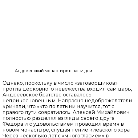
Андреевский монастырь в наши дни
Однако, поскольку в число «заговорщиков»
против церковного невежества входил сам царь,
Андреевское братство оставалось
неприкосновенным. Напрасно недоброжелатели
кричали, что «кто по латыни научится, тот с
правого пути совратился». Алексей Михайлович
полностью разделял взгляды своего друга
Фёдора и с удовольствием проводил время в
новом монастыре, слушая пение киевского хора.
Через несколько лет с «многогласием» в