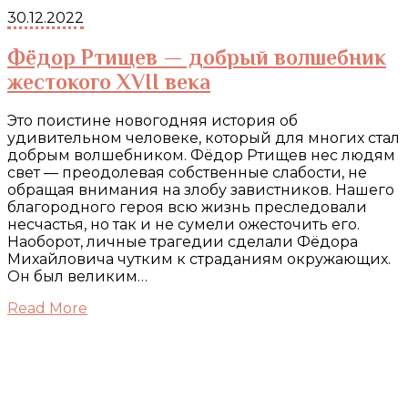
30.12.2022
Фёдор Ртищев — добрый волшебник
жестокого XVII века
Это поистине новогодняя история об
удивительном человеке, который для многих стал
добрым волшебником. Фёдор Ртищев нес людям
свет — преодолевая собственные слабости, не
обращая внимания на злобу завистников. Нашего
благородного героя всю жизнь преследовали
несчастья, но так и не сумели ожесточить его.
Наоборот, личные трагедии сделали Фёдора
Михайловича чутким к страданиям окружающих.
Он был великим…
Read More