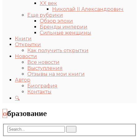
XX век
Николай II Александрович
Еще рубрики
Обзор эпохи
Бренды империи
Сильные женщины
Книги
Открытки
Как получить открытки
Новости
Все новости
Выступления
Отзывы на мои книги
Автор
Биография
Контакты
🔍
образование