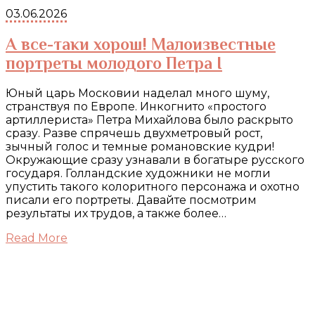
03.06.2026
А все-таки хорош! Малоизвестные
портреты молодого Петра I
Юный царь Московии наделал много шуму,
странствуя по Европе. Инкогнито «простого
артиллериста» Петра Михайлова было раскрыто
сразу. Разве спрячешь двухметровый рост,
зычный голос и темные романовские кудри!
Окружающие сразу узнавали в богатыре русского
государя. Голландские художники не могли
упустить такого колоритного персонажа и охотно
писали его портреты. Давайте посмотрим
результаты их трудов, а также более…
Read More