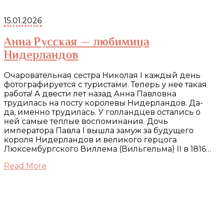
15.01.2026
Анна Русская — любимица
Нидерландов
Очаровательная сестра Николая I каждый день
фотографируется с туристами. Теперь у нее такая
работа! А двести лет назад Анна Павловна
трудилась на посту королевы Нидерландов. Да-
да, именно трудилась. У голландцев остались о
ней самые теплые воспоминания. Дочь
императора Павла I вышла замуж за будущего
короля Нидерландов и великого герцога
Люксембургского Виллема (Вильгельма) II в 1816…
Read More