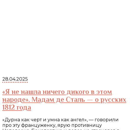
28.04.2025
«Я не нашла ничего дикого в этом
народе». Мадам де Сталь — о русских
1812 года
«Дурна как черт и умна как ангел», — говорили
про эту француженку, ярую противницу