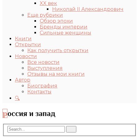
XX век
Николай II Александрович
Еще рубрики
Обзор эпохи
Бренды империи
Сильные женщины
Книги
Открытки
Как получить открытки
Новости
Все новости
Выступления
Отзывы на мои книги
Автор
Биография
Контакты
🔍
россия и запад