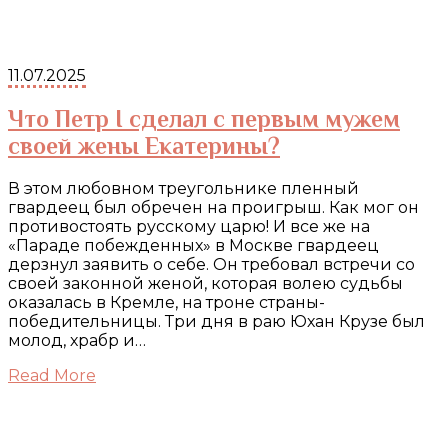
11.07.2025
Что Петр I сделал с первым мужем
своей жены Екатерины?
В этом любовном треугольнике пленный
гвардеец был обречен на проигрыш. Как мог он
противостоять русскому царю! И все же на
«Параде побежденных» в Москве гвардеец
дерзнул заявить о себе. Он требовал встречи со
своей законной женой, которая волею судьбы
оказалась в Кремле, на троне страны-
победительницы. Три дня в раю Юхан Крузе был
молод, храбр и…
Read More