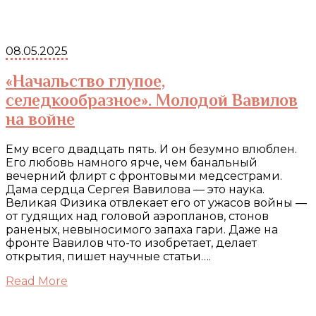
08.05.2025
«Начальство глупое,
селедкообразное». Молодой Вавилов
на войне
Ему всего двадцать пять. И он безумно влюблен.
Его любовь намного ярче, чем банальный
вечерний флирт с фронтовыми медсестрами.
Дама сердца Сергея Вавилова — это наука.
Великая Физика отвлекает его от ужасов войны —
от гудящих над головой аэропланов, стонов
раненых, невыносимого запаха гари. Даже на
фронте Вавилов что-то изобретает, делает
открытия, пишет научные статьи….
Read More