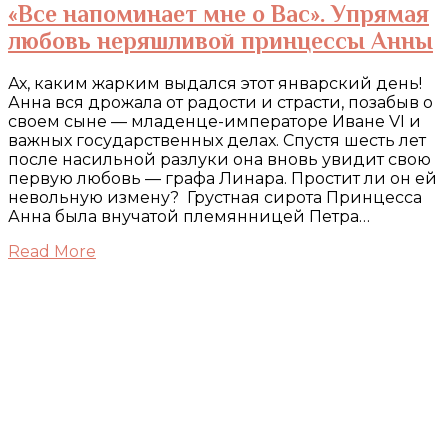
«Все напоминает мне о Вас». Упрямая
любовь неряшливой принцессы Анны
Ах, каким жарким выдался этот январский день!
Анна вся дрожала от радости и страсти, позабыв о
своем сыне — младенце-императоре Иване VI и
важных государственных делах. Спустя шесть лет
после насильной разлуки она вновь увидит свою
первую любовь — графа Линара. Простит ли он ей
невольную измену? Грустная сирота Принцесса
Анна была внучатой племянницей Петра…
Read More