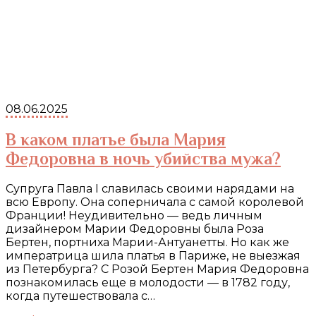
08.06.2025
В каком платье была Мария
Федоровна в ночь убийства мужа?
Супруга Павла I славилась своими нарядами на
всю Европу. Она соперничала с самой королевой
Франции! Неудивительно — ведь личным
дизайнером Марии Федоровны была Роза
Бертен, портниха Марии-Антуанетты. Но как же
императрица шила платья в Париже, не выезжая
из Петербурга? С Розой Бертен Мария Федоровна
познакомилась еще в молодости — в 1782 году,
когда путешествовала с…