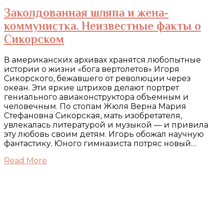
Заколдованная шляпа и жена-
коммунистка. Неизвестные факты о
Сикорском
В американских архивах хранятся любопытные
истории о жизни «бога вертолетов» Игоря
Сикорского, бежавшего от революции через
океан. Эти яркие штрихов делают портрет
гениального авиаконструктора объемным и
человечным. По стопам Жюля Верна Мария
Стефановна Сикорская, мать изобретателя,
увлекалась литературой и музыкой — и привила
эту любовь своим детям. Игорь обожал научную
фантастику. Юного гимназиста потряс новый…
Read More