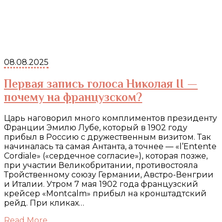
08.08.2025
Первая запись голоса Николая II —
почему на французском?
Царь наговорил много комплиментов президенту
Франции Эмилю Лубе, который в 1902 году
прибыл в Россию с дружественным визитом. Так
начиналась та самая Антанта, а точнее — «l’Entente
Cordiale» («сердечное согласие»), которая позже,
при участии Великобритании, противостояла
Тройственному союзу Германии, Австро-Венгрии
и Италии. Утром 7 мая 1902 года французский
крейсер «Montcalm» прибыл на кронштадтский
рейд. При кликах…
Read More