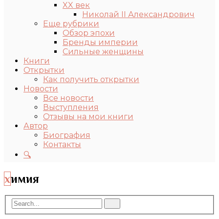
XX век
Николай II Александрович
Еще рубрики
Обзор эпохи
Бренды империи
Сильные женщины
Книги
Открытки
Как получить открытки
Новости
Все новости
Выступления
Отзывы на мои книги
Автор
Биография
Контакты
🔍
химия