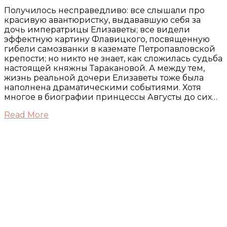
Получилось несправедливо: все слышали про
красивую авантюристку, выдававшую себя за
дочь императрицы Елизаветы; все видели
эффектную картину Флавицкого, посвященную
гибели самозванки в каземате Петропавловской
крепости; но никто не знает, как сложилась судьба
настоящей княжны Таракановой. А между тем,
жизнь реальной дочери Елизаветы тоже была
наполнена драматическими событиями. Хотя
многое в биографии принцессы Августы до сих…
Read More