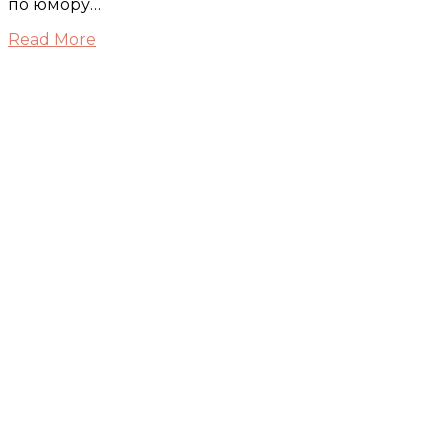
по юмору…
Read More