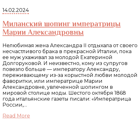
14.02.2024
Миланский шопинг императрицы
Марии Александровны
Нелюбимая жена Александра II отдыхала от своего
несчастливого брака в прекрасной Италии, пока
ее муж ухаживал за молодой Екатериной
Долгоруковой. И неизвестно, кому из супругов
повезло больше — императору Александру,
переживающему из-за корыстной любви молодой
фаворитки, или императрице Марии
Александровне, увлеченной шопингом в
мировой столице моды. Шестого октября 1868
года итальянские газеты писали: «Императрица
России,…
Read More