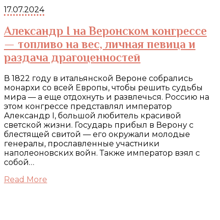
17.07.2024
Александр I на Веронском конгрессе
— топливо на вес, личная певица и
раздача драгоценностей
В 1822 году в итальянской Вероне собрались
монархи со всей Европы, чтобы решить судьбы
мира — а еще отдохнуть и развлечься. Россию на
этом конгрессе представлял император
Александр I, большой любитель красивой
светской жизни. Государь прибыл в Верону с
блестящей свитой — его окружали молодые
генералы, прославленные участники
наполеоновских войн. Также император взял с
собой…
Read More