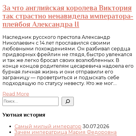
За что английская королева Виктория
так страстно ненавидела императора-
плейбоя Александра II
Наследник русского престола Александр
Николаевич с 14 лет прославился своими
любовными похождениями. Он разбивал сердца
придворных фрейлин не глядя, быстро увлекался
и так же легко бросал своих возлюбленных. В
конце концов родителям цесаревича надоела его
бурная личная жизнь и они отправили его
заграницу — проветриться и подыскать себе
подходящую по статусу невесту. Кто же мог…
Read More
Поиск
Уютная история
Самый милый император
30.07.2026
Зачем императрица Мария Федоровна