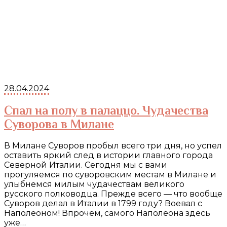
28.04.2024
Спал на полу в палаццо. Чудачества
Суворова в Милане
В Милане Суворов пробыл всего три дня, но успел
оставить яркий след в истории главного города
Северной Италии. Сегодня мы с вами
прогуляемся по суворовским местам в Милане и
улыбнемся милым чудачествам великого
русского полководца. Прежде всего — что вообще
Суворов делал в Италии в 1799 году? Воевал с
Наполеоном! Впрочем, самого Наполеона здесь
уже…