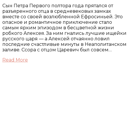
Сын Петра Первого полтора года прятался от
разъяренного отца в средневековых замках
вместе со своей возлюбленной Ефросиньей. Это
опасное и романтичное приключение стало
самым ярким эпизодом в бесцветной жизни
робкого Алексея. За ним гнались лучшие ищейки
русского царя — а Алексей отчаянно ловил
последние счастливые минуты в Неаполитанском
заливе. Ссора с отцом Царевич был совсем…
Read More