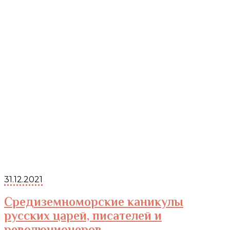
31.12.2021
Средиземноморские каникулы
русских царей, писателей и
революционеров