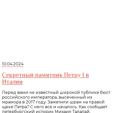
10.04.2024
Секретный памятник Петру I в
Италии
Перед вами не известный широкой публике бюст
российского императора, высеченный из
мрамора в 2017 году. Заметили шрам на правой
щеке Петра? С него все и началось. Как сообщает
петербургский историк Михаил Талалай,