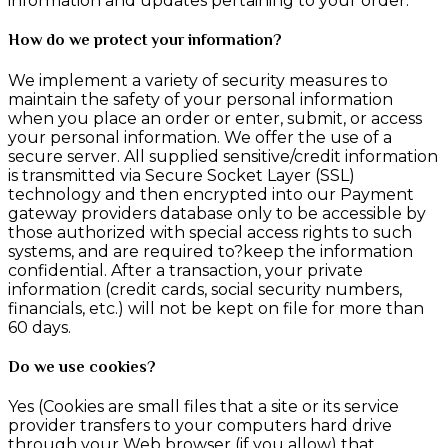
information and updates pertaining to your order.
How do we protect your information?
We implement a variety of security measures to
maintain the safety of your personal information
when you place an order or enter, submit, or access
your personal information. We offer the use of a
secure server. All supplied sensitive/credit information
is transmitted via Secure Socket Layer (SSL)
technology and then encrypted into our Payment
gateway providers database only to be accessible by
those authorized with special access rights to such
systems, and are required to?keep the information
confidential. After a transaction, your private
information (credit cards, social security numbers,
financials, etc.) will not be kept on file for more than
60 days.
Do we use cookies?
Yes (Cookies are small files that a site or its service
provider transfers to your computers hard drive
through your Web browser (if you allow) that