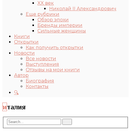
XX век
Николай II Александрович
Еще рубрики
Обзор эпохи
Бренды империи
Сильные женщины
Книги
Открытки
Как получить открытки
Новости
Все новости
Выступления
Отзывы на мои книги
Автор
Биография
Контакты
🔍
италия