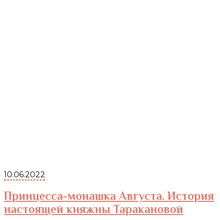
10.06.2022
Принцесса-монашка Августа. История
настоящей княжны Таракановой