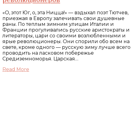
«О, этот Юг, о, эта Ницца!» — вздыхал поэт Тютчев,
приезжая в Европу залечивать свои душевные
раны. По теплым зимним улицам Италии и
Франции прогуливались русские аристократы и
литераторы, цари со своими возлюбленными и
ярые революционеры. Они спорили обо всем на
свете, кроме одного — русскую зиму лучше всего
проводить на ласковом побережье
Средиземноморья. Царская…
Read More