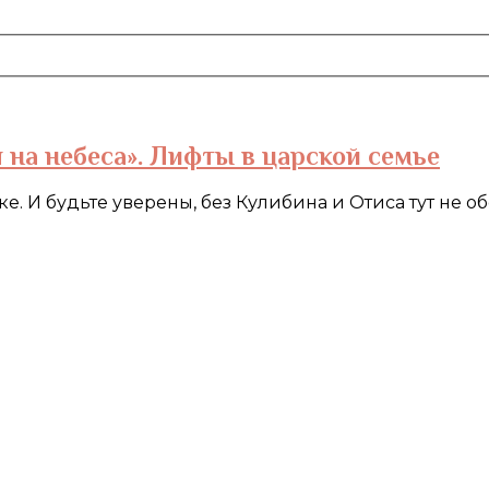
 на небеса». Лифты в царской семье
ке. И будьте уверены, без Кулибина и Отиса тут не