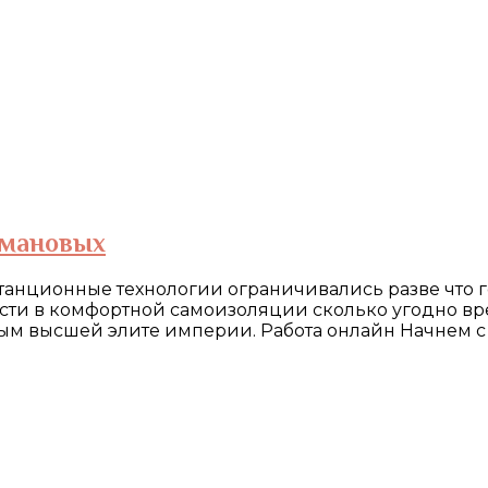
омановых
истанционные технологии ограничивались разве что 
ести в комфортной самоизоляции сколько угодно вре
ым высшей элите империи. Работа онлайн Начнем с