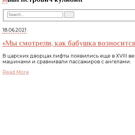
18.06.2021
«Мы смотрели, как бабушка возносится
В царских дворцах лифты появились еще в XVIII ве
машинами и сравнивали пассажиров с ангелами.
Read More