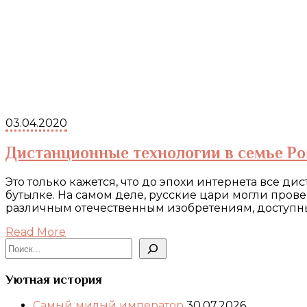
03.04.2020
Дистанционные технологии в семье Р
Это только кажется, что до эпохи интернета все д
бутылке. На самом деле, русские цари могли пров
различным отечественным изобретениям, доступн
Read More
Поиск
Уютная история
Самый милый император
30.07.2026