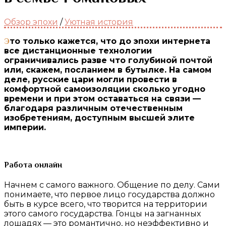
Обзор эпохи
/
Уютная история
Это только кажется, что до эпохи интернета
все дистанционные технологии
ограничивались разве что голубиной почтой
или, скажем, посланием в бутылке. На самом
деле, русские цари могли провести в
комфортной самоизоляции сколько угодно
времени и при этом оставаться на связи —
благодаря различным отечественным
изобретениям, доступным высшей элите
империи.
Работа онлайн
Начнем с самого важного. Общение по делу. Сами
понимаете, что первое лицо государства должно
быть в курсе всего, что творится на территории
этого самого государства. Гонцы на загнанных
лошадях — это романтично, но неэффективно и