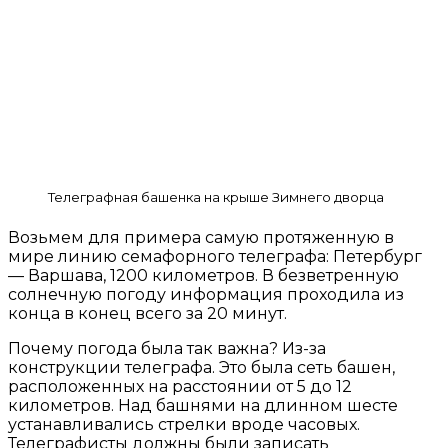
Телеграфная башенка на крыше Зимнего дворца
Возьмем для примера самую протяженную в
мире линию семафорного телеграфа: Петербург
— Варшава, 1200 километров. В безветренную
солнечную погоду информация проходила из
конца в конец всего за 20 минут.
Почему погода была так важна? Из-за
конструкции телеграфа. Это была сеть башен,
расположенных на расстоянии от 5 до 12
километров. Над башнями на длинном шесте
устанавливались стрелки вроде часовых.
Телеграфисты должны были записать