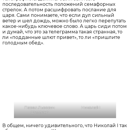
последовательность положений семафорных
стрелок. А потом расшифровать послание для
царя. Сами понимаете, что если дул сильный
ветер и шел дождь, можно было легко перепутать
какое-нибудь ключевое слово. А царь сиди потом
и думай, что это за телеграмма такая странная, то
ли «подданные шлют привет», то ли «пришлите
голодным обед».
Павел Львович
Николай I
Шиллинг
В общем, ничего удивительного, что Николай I так