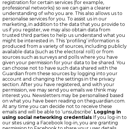
registration for certain services (for example,
professional networks) so we can gain a clearer
understanding of who you are. This also allows us to
personalise services for you. To assist us in our
marketing, in addition to the data that you provide to
us if you register, we may also obtain data from
trusted third parties to help us understand what you
might be interested in. This ‘profiling’ information is
produced from a variety of sources, including publicly
available data (such as the electoral roll) or from
sources such as surveys and polls where you have
given your permission for your data to be shared. You
can choose not to have such data shared with the
Guardian from these sources by logging into your
account and changing the settings in the privacy
section. After you have registered, and with your
permission, we may send you emails we think may
interest you. Newsletters may be personalised based
on what you have been reading on theguardian.com.
At any time you can decide not to receive these
emails and will be able to ‘unsubscribe’.
Logging in
using social networking credentials
If you log-in to
our sites using a Facebook log-in, you are granting
permission to Facebook to share your user details