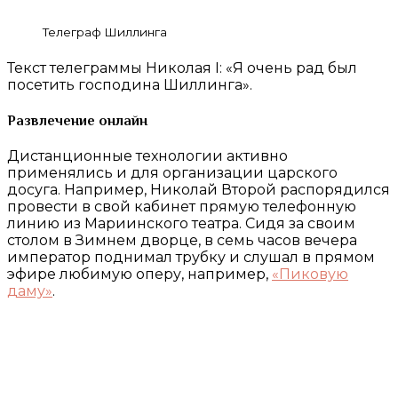
Телеграф Шиллинга
Текст телеграммы Николая I: «Я очень рад был
посетить господина Шиллинга».
Развлечение онлайн
Дистанционные технологии активно
применялись и для организации царского
досуга. Например, Николай Второй распорядился
провести в свой кабинет прямую телефонную
линию из Мариинского театра. Сидя за своим
столом в Зимнем дворце, в семь часов вечера
император поднимал трубку и слушал в прямом
эфире любимую оперу, например,
«Пиковую
даму»
.