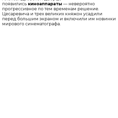
появились
киноаппараты
— невероятно
прогрессивное по тем временам решение.
Цесаревича и трех великих княжон усадили
перед большим экраном и включили им новинки
мирового синематографа.