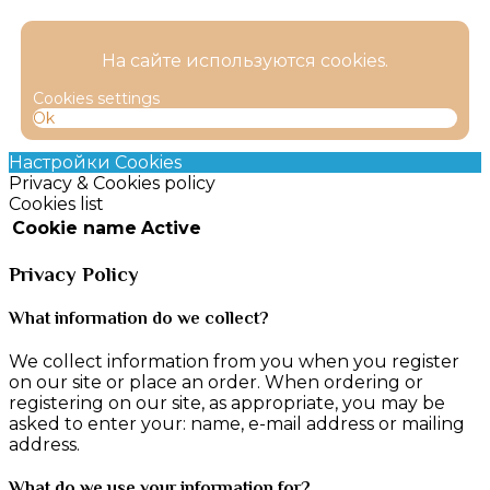
На сайте используются cookies.
Cookies settings
Ok
Настройки Cookies
Privacy & Cookies policy
Cookies list
Cookie name
Active
Privacy Policy
What information do we collect?
We collect information from you when you register
on our site or place an order. When ordering or
registering on our site, as appropriate, you may be
asked to enter your: name, e-mail address or mailing
address.
What do we use your information for?