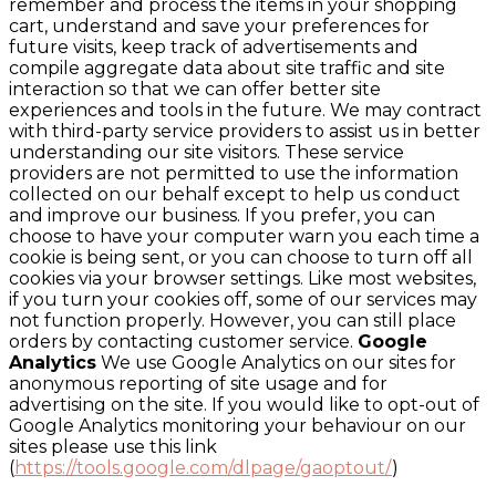
remember and process the items in your shopping
cart, understand and save your preferences for
future visits, keep track of advertisements and
compile aggregate data about site traffic and site
interaction so that we can offer better site
experiences and tools in the future. We may contract
with third-party service providers to assist us in better
understanding our site visitors. These service
providers are not permitted to use the information
collected on our behalf except to help us conduct
and improve our business. If you prefer, you can
choose to have your computer warn you each time a
cookie is being sent, or you can choose to turn off all
cookies via your browser settings. Like most websites,
if you turn your cookies off, some of our services may
not function properly. However, you can still place
orders by contacting customer service.
Google
Analytics
We use Google Analytics on our sites for
anonymous reporting of site usage and for
advertising on the site. If you would like to opt-out of
Google Analytics monitoring your behaviour on our
sites please use this link
(
https://tools.google.com/dlpage/gaoptout/
)