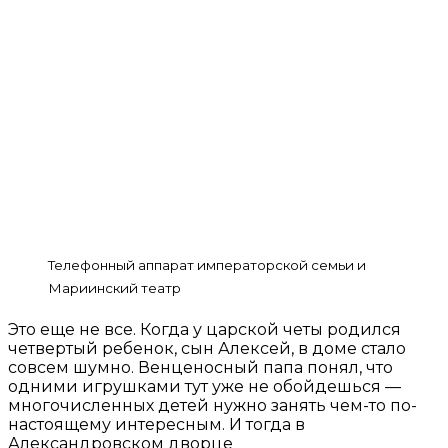
Телефонный аппарат императорской семьи и
Мариинский театр
Это еще не все. Когда у царской четы родился
четвертый ребенок, сын Алексей, в доме стало
совсем шумно. Венценосный папа понял, что
одними игрушками тут уже не обойдешься —
многочисленных детей нужно занять чем-то по-
настоящему интересным. И тогда в
Александровском дворце