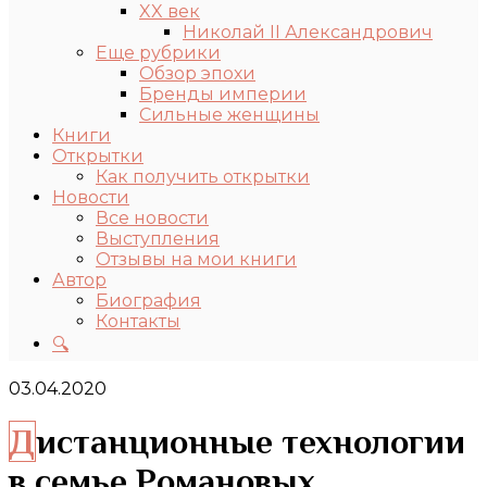
XX век
Николай II Александрович
Еще рубрики
Обзор эпохи
Бренды империи
Сильные женщины
Книги
Открытки
Как получить открытки
Новости
Все новости
Выступления
Отзывы на мои книги
Автор
Биография
Контакты
🔍
03.04.2020
Дистанционные технологии
в семье Романовых