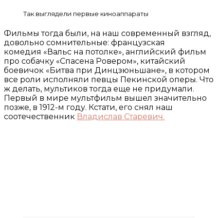
Так выглядели первые киноаппараты
Фильмы тогда были, на наш современный взгляд,
довольно сомнительные: французская
комедия «Вальс на потолке», английский фильм
про собачку «Спасена Ровером», китайский
боевичок «Битва при Динцзюньшане», в котором
все роли исполняли певцы Пекинской оперы. Что
ж делать, мультиков тогда еще не придумали.
Первый в мире мультфильм вышел значительно
позже, в 1912-м году. Кстати, его снял наш
соотечественник
Владислав Старевич.