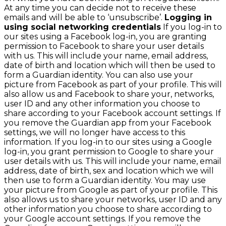
At any time you can decide not to receive these
emails and will be able to ‘unsubscribe’.
Logging in
using social networking credentials
If you log-in to
our sites using a Facebook log-in, you are granting
permission to Facebook to share your user details
with us. This will include your name, email address,
date of birth and location which will then be used to
form a Guardian identity. You can also use your
picture from Facebook as part of your profile. This will
also allow us and Facebook to share your, networks,
user ID and any other information you choose to
share according to your Facebook account settings. If
you remove the Guardian app from your Facebook
settings, we will no longer have access to this
information. If you log-in to our sites using a Google
log-in, you grant permission to Google to share your
user details with us. This will include your name, email
address, date of birth, sex and location which we will
then use to form a Guardian identity. You may use
your picture from Google as part of your profile. This
also allows us to share your networks, user ID and any
other information you choose to share according to
your Google account settings. If you remove the