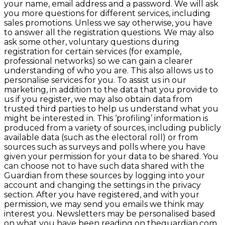
your name, email address and a password. We will ask
you more questions for different services, including
sales promotions. Unless we say otherwise, you have
to answer all the registration questions. We may also
ask some other, voluntary questions during
registration for certain services (for example,
professional networks) so we can gain a clearer
understanding of who you are. This also allows us to
personalise services for you. To assist us in our
marketing, in addition to the data that you provide to
us if you register, we may also obtain data from
trusted third parties to help us understand what you
might be interested in. This ‘profiling’ information is
produced from a variety of sources, including publicly
available data (such as the electoral roll) or from
sources such as surveys and polls where you have
given your permission for your data to be shared. You
can choose not to have such data shared with the
Guardian from these sources by logging into your
account and changing the settings in the privacy
section. After you have registered, and with your
permission, we may send you emails we think may
interest you. Newsletters may be personalised based
on what you have been reading on theguardian.com.