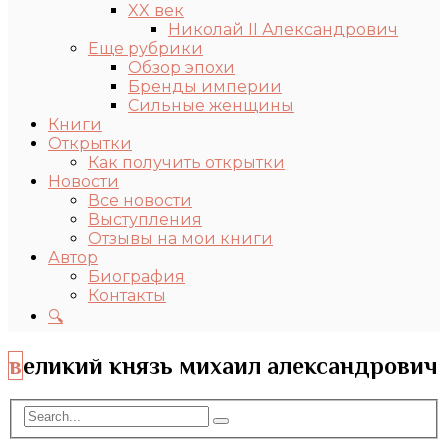
XX век
Николай II Александрович
Еще рубрики
Обзор эпохи
Бренды империи
Сильные женщины
Книги
Открытки
Как получить открытки
Новости
Все новости
Выступления
Отзывы на мои книги
Автор
Биография
Контакты
🔍
великий князь михаил александрович