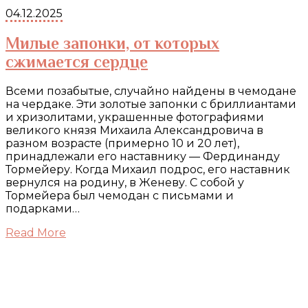
04.12.2025
Милые запонки, от которых
сжимается сердце
Всеми позабытые, случайно найдены в чемодане
на чердаке. Эти золотые запонки с бриллиантами
и хризолитами, украшенные фотографиями
великого князя Михаила Александровича в
разном возрасте (примерно 10 и 20 лет),
принадлежали его наставнику — Фердинанду
Тормейеру. Когда Михаил подрос, его наставник
вернулся на родину, в Женеву. С собой у
Тормейера был чемодан с письмами и
подарками…
Read More