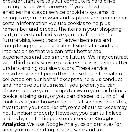
provider transfers to your computers hard drive
through your Web browser (if you allow) that
enables the sites or service providers systems to
recognize your browser and capture and remember
certain information We use cookies to help us
remember and process the items in your shopping
cart, understand and save your preferences for
future visits, keep track of advertisements and
compile aggregate data about site traffic and site
interaction so that we can offer better site
experiences and tools in the future. We may contract
with third-party service providers to assist us in better
understanding our site visitors. These service
providers are not permitted to use the information
collected on our behalf except to help us conduct
and improve our business. If you prefer, you can
choose to have your computer warn you each time a
cookie is being sent, or you can choose to turn off all
cookies via your browser settings. Like most websites,
if you turn your cookies off, some of our services may
not function properly. However, you can still place
orders by contacting customer service.
Google
Analytics
We use Google Analytics on our sites for
anonymous reporting of site usage and for