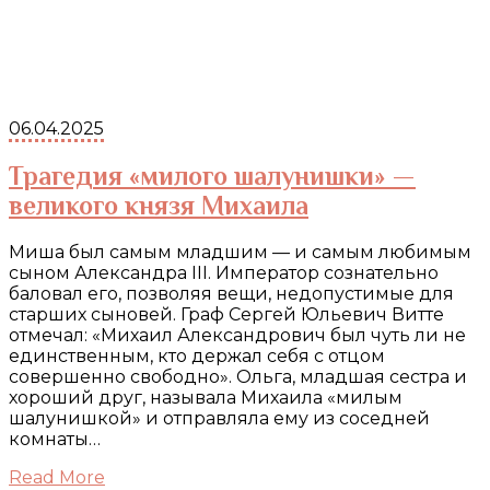
06.04.2025
Трагедия «милого шалунишки» —
великого князя Михаила
Миша был самым младшим — и самым любимым
сыном Александра III. Император сознательно
баловал его, позволяя вещи, недопустимые для
старших сыновей. Граф Сергей Юльевич Витте
отмечал: «Михаил Александрович был чуть ли не
единственным, кто держал себя с отцом
совершенно свободно». Ольга, младшая сестра и
хороший друг, называла Михаила «милым
шалунишкой» и отправляла ему из соседней
комнаты…
Read More