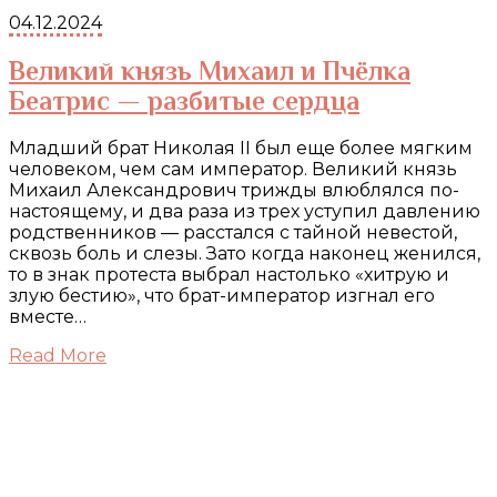
04.12.2024
Великий князь Михаил и Пчёлка
Беатрис — разбитые сердца
Младший брат Николая II был еще более мягким
человеком, чем сам император. Великий князь
Михаил Александрович трижды влюблялся по-
настоящему, и два раза из трех уступил давлению
родственников — расстался с тайной невестой,
сквозь боль и слезы. Зато когда наконец женился,
то в знак протеста выбрал настолько «хитрую и
злую бестию», что брат-император изгнал его
вместе…
Read More