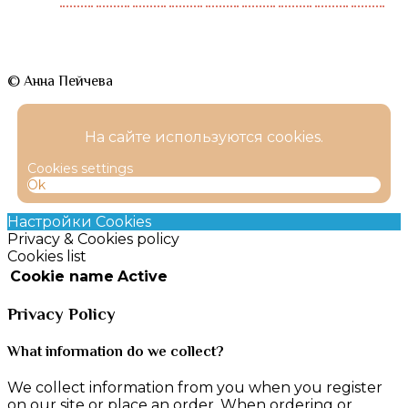
© Анна Пейчева
На сайте используются cookies.
Cookies settings
Ok
Настройки Cookies
Privacy & Cookies policy
Cookies list
Cookie name
Active
Privacy Policy
What information do we collect?
We collect information from you when you register
on our site or place an order. When ordering or