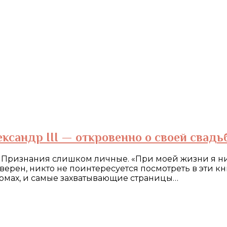
ександр III — откровенно о своей свадь
. Признания слишком личные. «При моей жизни я ни
уверен, никто не поинтересуется посмотреть в эти к
томах, и самые захватывающие страницы…