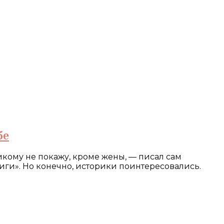
бе
кому не покажу, кроме жены, — писал сам
ниги». Но конечно, историки поинтересовались.