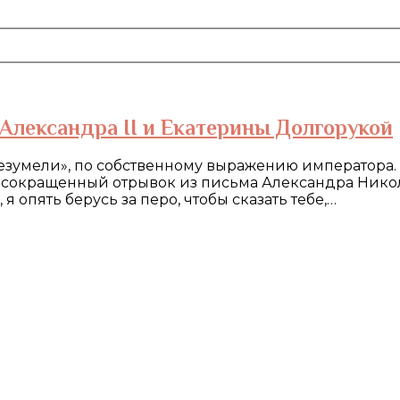
Александра II и Екатерины Долгорукой
езумели», по собственному выражению императора. Е
от сокращенный отрывок из письма Александра Нико
 я опять берусь за перо, чтобы сказать тебе,…