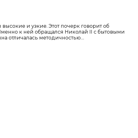
 высокие и узкие. Этот почерк говорит об
 Именно к ней обращался Николай II с бытовыми
жна отличалась методичностью…