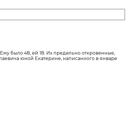
му было 48, ей 18. Их предельно откровенные,
лаевича юной Екатерине, написанного в январе