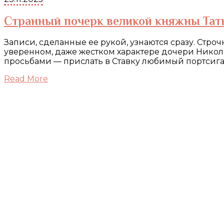
Странный почерк великой княжны Та
Записи, сделанные ее рукой, узнаются сразу. Стро
уверенном, даже жестком характере дочери Никола
просьбами — прислать в Ставку любимый портсига
Read More