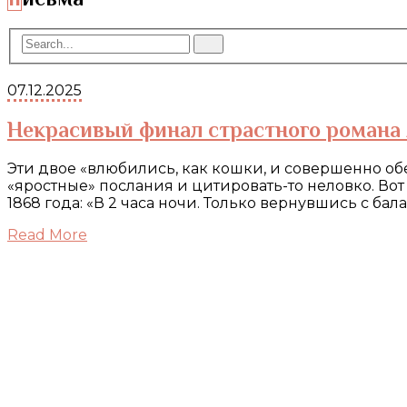
07.12.2025
Некрасивый финал страстного романа 
Эти двое «влюбились, как кошки, и совершенно об
«яростные» послания и цитировать-то неловко. В
1868 года: «В 2 часа ночи. Только вернувшись с бала,
Read More