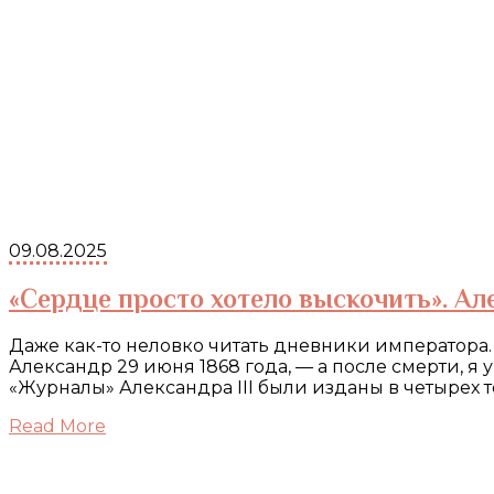
09.08.2025
«Сердце просто хотело выскочить». Ал
Даже как-то неловко читать дневники императора
Александр 29 июня 1868 года, — а после смерти, я 
«Журналы» Александра III были изданы в четырех 
Read More