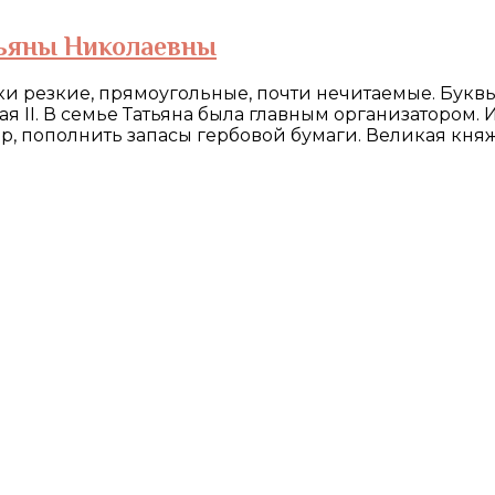
тьяны Николаевны
чки резкие, прямоугольные, почти нечитаемые. Буквы
я II. В семье Татьяна была главным организатором.
р, пополнить запасы гербовой бумаги. Великая кня