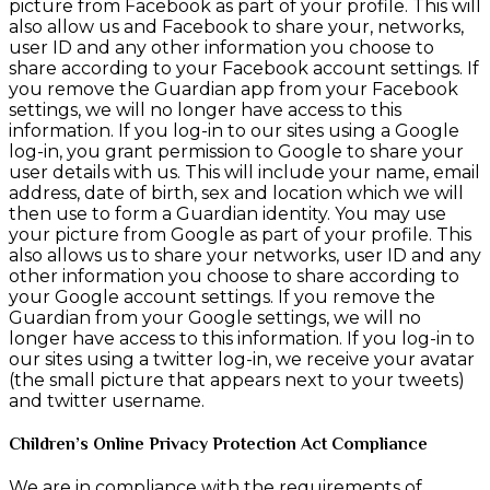
picture from Facebook as part of your profile. This will
also allow us and Facebook to share your, networks,
user ID and any other information you choose to
share according to your Facebook account settings. If
you remove the Guardian app from your Facebook
settings, we will no longer have access to this
information. If you log-in to our sites using a Google
log-in, you grant permission to Google to share your
user details with us. This will include your name, email
address, date of birth, sex and location which we will
then use to form a Guardian identity. You may use
your picture from Google as part of your profile. This
also allows us to share your networks, user ID and any
other information you choose to share according to
your Google account settings. If you remove the
Guardian from your Google settings, we will no
longer have access to this information. If you log-in to
our sites using a twitter log-in, we receive your avatar
(the small picture that appears next to your tweets)
and twitter username.
Children’s Online Privacy Protection Act Compliance
We are in compliance with the requirements of