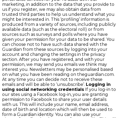
marketing, in addition to the data that you provide to
us if you register, we may also obtain data from
trusted third parties to help us understand what you
might be interested in. This ‘profiling’ information is
produced from a variety of sources, including publicly
available data (such as the electoral roll) or from
sources such as surveys and polls where you have
given your permission for your data to be shared. You
can choose not to have such data shared with the
Guardian from these sources by logging into your
account and changing the settings in the privacy
section. After you have registered, and with your
permission, we may send you emails we think may
interest you. Newsletters may be personalised based
on what you have been reading on theguardian.com.
At any time you can decide not to receive these
emails and will be able to ‘unsubscribe’.
Logging in
using social networking credentials
If you log-in to
our sites using a Facebook log-in, you are granting
permission to Facebook to share your user details
with us. This will include your name, email address,
date of birth and location which will then be used to
form a Guardian identity. You can also use your