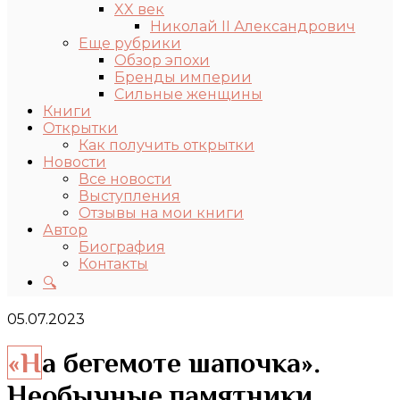
XX век
Николай II Александрович
Еще рубрики
Обзор эпохи
Бренды империи
Сильные женщины
Книги
Открытки
Как получить открытки
Новости
Все новости
Выступления
Отзывы на мои книги
Автор
Биография
Контакты
🔍
05.07.2023
«На бегемоте шапочка».
Необычные памятники