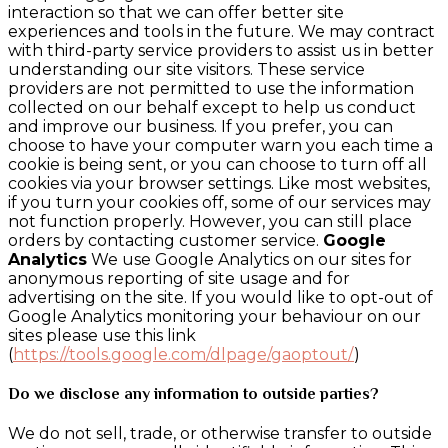
interaction so that we can offer better site
experiences and tools in the future. We may contract
with third-party service providers to assist us in better
understanding our site visitors. These service
providers are not permitted to use the information
collected on our behalf except to help us conduct
and improve our business. If you prefer, you can
choose to have your computer warn you each time a
cookie is being sent, or you can choose to turn off all
cookies via your browser settings. Like most websites,
if you turn your cookies off, some of our services may
not function properly. However, you can still place
orders by contacting customer service.
Google
Analytics
We use Google Analytics on our sites for
anonymous reporting of site usage and for
advertising on the site. If you would like to opt-out of
Google Analytics monitoring your behaviour on our
sites please use this link
(
https://tools.google.com/dlpage/gaoptout/
)
Do we disclose any information to outside parties?
We do not sell, trade, or otherwise transfer to outside