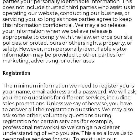
parties your personally identifiable information. This
does not include trusted third parties who assist us in
operating our website, conducting our business, or
servicing you, so long as those parties agree to keep
this information confidential. We may also release
your information when we believe release is
appropriate to comply with the law, enforce our site
policies, or protect ours or others rights, property, or
safety. However, non-personally identifiable visitor
information may be provided to other parties for
marketing, advertising, or other uses.
Registration
The minimum information we need to register you is
your name, email address and a password. We will ask
you more questions for different services, including
sales promotions. Unless we say otherwise, you have
to answer all the registration questions. We may also
ask some other, voluntary questions during
registration for certain services (for example,
professional networks) so we can gain a clearer
understanding of who you are. This also allows us to
personalise services for you. To assist us in our