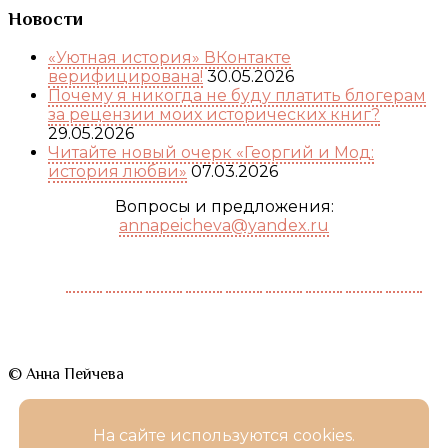
Новости
«Уютная история» ВКонтакте
верифицирована!
30.05.2026
Почему я никогда не буду платить блогерам
за рецензии моих исторических книг?
29.05.2026
Читайте новый очерк «Георгий и Мод:
история любви»
07.03.2026
Вопросы и предложения:
annapeicheva@yandex.ru
© Анна Пейчева
На сайте используются cookies.