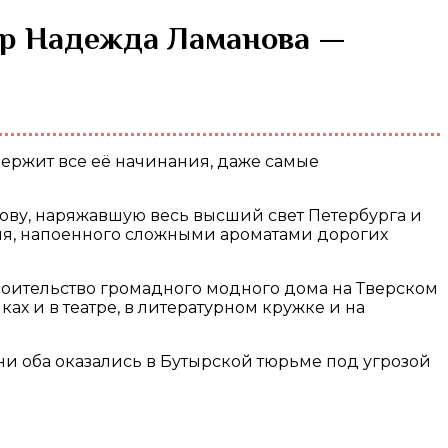
ову, наряжавшую весь высший свет Петербурга и
дня, напоенного сложными ароматами дорогих
роительство громадного модного дома на Тверском
ах и в театре, в литературном кружке и на
и оба оказались в Бутырской тюрьме под угрозой