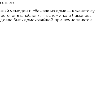
ответ».
ёный чемодан и сбежала из дома — к женатому
вное, очень влюблен», — вспоминала Ламанова.
адоело быть домохозяйкой при вечно занятом