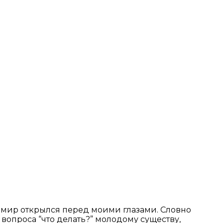
й мир открылся перед моими глазами. Словно
вопроса “что делать?” молодому существу,