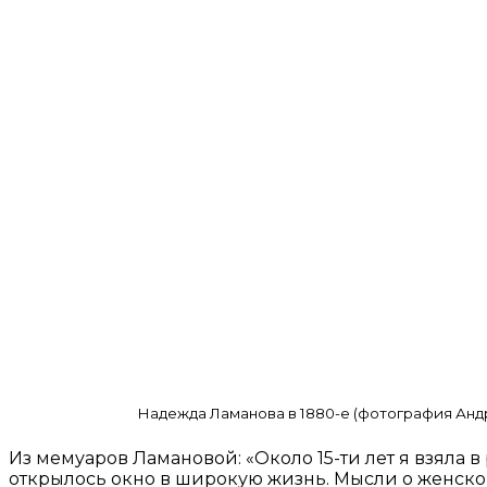
Надежда Ламанова в 1880-е (фотография Анд
Из мемуаров Ламановой: «Около 15-ти лет я взяла 
открылось окно в широкую жизнь. Мысли о женской