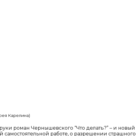
рея Карелина)
в руки роман Чернышевского “Что делать?” – и новы
 самостоятельной работе, о разрешении страшного 