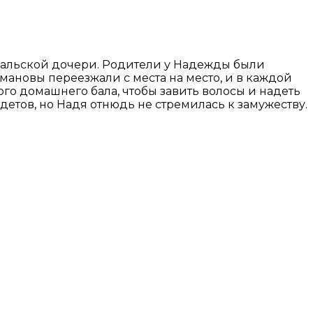
еральской дочери. Родители у Надежды были
мановы переезжали с места на место, и в каждой
о домашнего бала, чтобы завить волосы и надеть
етов, но Надя отнюдь не стремилась к замужеству.