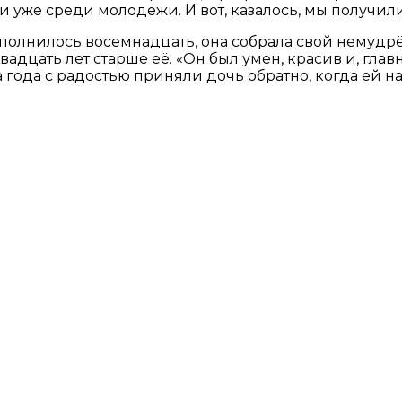
уже среди молодежи. И вот, казалось, мы получили 
сполнилось восемнадцать, она собрала свой немудр
вадцать лет старше её. «Он был умен, красив и, гла
года с радостью приняли дочь обратно, когда ей н