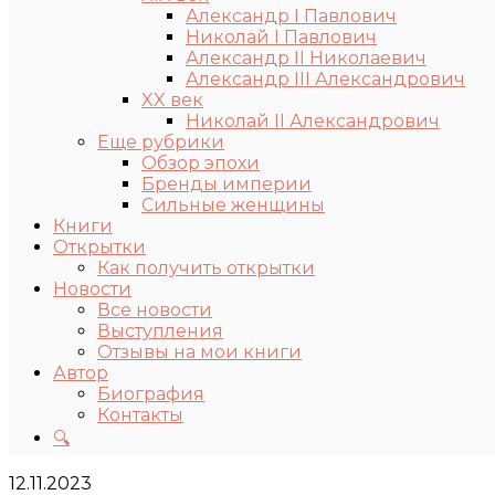
Александр I Павлович
Николай I Павлович
Александр II Николаевич
Александр III Александрович
XX век
Николай II Александрович
Еще рубрики
Обзор эпохи
Бренды империи
Сильные женщины
Книги
Открытки
Как получить открытки
Новости
Все новости
Выступления
Отзывы на мои книги
Автор
Биография
Контакты
🔍
12.11.2023