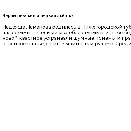
Чернышевский и первая любовь
Надежда Ламанова родилась в Нижегородской губер
ласковыми, весёлыми и хлебосольными, и даже бед
новой квартире устраивали шумные приемы и праз
красивое платье, сшитое мамиными руками. Среди 