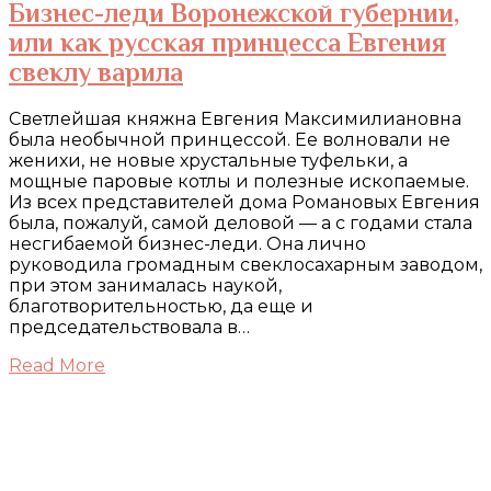
Бизнес-леди Воронежской губернии,
или как русская принцесса Евгения
свеклу варила
Светлейшая княжна Евгения Максимилиановна
была необычной принцессой. Ее волновали не
женихи, не новые хрустальные туфельки, а
мощные паровые котлы и полезные ископаемые.
Из всех представителей дома Романовых Евгения
была, пожалуй, самой деловой — а с годами стала
несгибаемой бизнес-леди. Она лично
руководила громадным свеклосахарным заводом,
при этом занималась наукой,
благотворительностью, да еще и
председательствовала в…
Read More