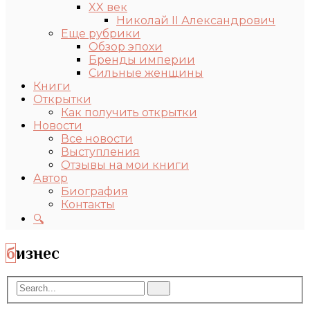
XX век
Николай II Александрович
Еще рубрики
Обзор эпохи
Бренды империи
Сильные женщины
Книги
Открытки
Как получить открытки
Новости
Все новости
Выступления
Отзывы на мои книги
Автор
Биография
Контакты
🔍
бизнес