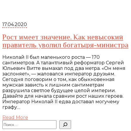
17.04.2020
Рост имеет значение. Как невысокий
правитель уволил богатыря-министра
Николай II был маленького роста — 170
сантиметров. А талантливый реформатор Сергей
Юльевич Витте вымахал под два метра. «Он меня
заслоняет», — жаловался император друзьям.
Сегодня поговорим о том, как обыкновенная
мужская зависть к лишним сантиметрам
разрушила светлое будущее целой империи.
Давайте для начала сравним рост наших героев.
Император Николай II едва доставал могучему
графу…
Read More
Поиск