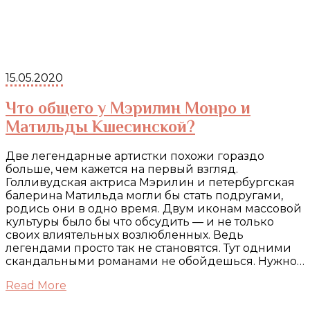
15.05.2020
Что общего у Мэрилин Монро и
Матильды Кшесинской?
Две легендарные артистки похожи гораздо
больше, чем кажется на первый взгляд.
Голливудская актриса Мэрилин и петербургская
балерина Матильда могли бы стать подругами,
родись они в одно время. Двум иконам массовой
культуры было бы что обсудить — и не только
своих влиятельных возлюбленных. Ведь
легендами просто так не становятся. Тут одними
скандальными романами не обойдешься. Нужно…
Read More