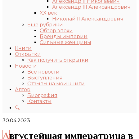
Александр II Николаевич
Александр III Александрович
XX век
Николай II Александрович
Еще рубрики
Обзор эпохи
Бренды империи
Сильные женщины
Книги
Открытки
Как получить открытки
Новости
Все новости
Выступления
Отзывы на мои книги
Автор
Биография
Контакты
🔍
30.04.2023
Августейшая императрица в