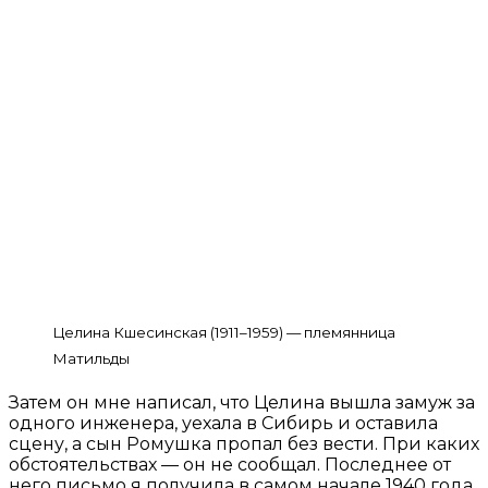
Целина Кшесинская (1911–1959) — племянница
Матильды
Затем он мне написал, что Целина вышла замуж за
одного инженера, уехала в Сибирь и оставила
сцену, а сын Ромушка пропал без вести. При каких
обстоятельствах — он не сообщал. Последнее от
него письмо я получила в самом начале 1940 года.