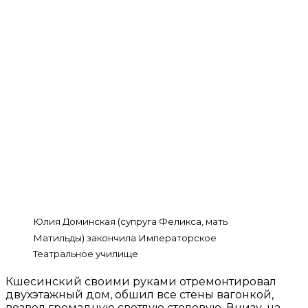
Юлия Доминская (супруга Феликса, мать
Матильды) закончила Императорское
Театральное училище
Кшесинский своими руками отремонтировал
двухэтажный дом, обшил все стены вагонкой,
возвел громадную светлую столовую. Внизу, на