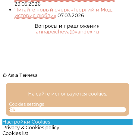
29.05.2026
Читайте новый очерк «Георгий и Мод:
история любви»
07.03.2026
Вопросы и предложения:
annapeicheva@yandex.ru
© Анна Пейчева
На сайте используются cookies.
Cookies settings
Ok
Настройки Cookies
Privacy & Cookies policy
Cookies list