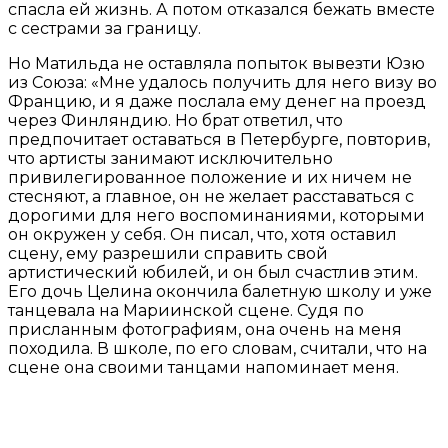
спасла ей жизнь. А потом отказался бежать вместе
с сестрами за границу.
Но Матильда не оставляла попыток вывезти Юзю
из Союза: «Мне удалось получить для него визу во
Францию, и я даже послала ему денег на проезд
через Финляндию. Но брат ответил, что
предпочитает оставаться в Петербурге, повторив,
что артисты занимают исключительно
привилегированное положение и их ничем не
стесняют, а главное, он не желает расставаться с
дорогими для него воспоминаниями, которыми
он окружен у себя. Он писал, что, хотя оставил
сцену, ему разрешили справить свой
артистический юбилей, и он был счастлив этим.
Его дочь Целина окончила балетную школу и уже
танцевала на Мариинской сцене. Судя по
присланным фотографиям, она очень на меня
походила. В школе, по его словам, считали, что на
сцене она своими танцами напоминает меня.