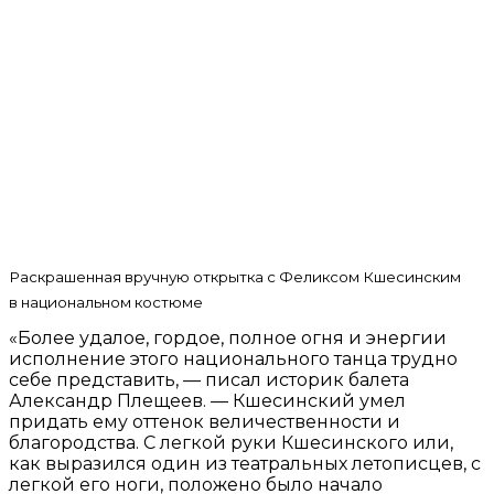
Раскрашенная вручную открытка с Феликсом Кшесинским
в национальном костюме
«Более удалое, гордое, полное огня и энергии
исполнение этого национального танца трудно
себе представить, — писал историк балета
Александр Плещеев. — Кшесинский умел
придать ему оттенок величественности и
благородства. С легкой руки Кшесинского или,
как выразился один из театральных летописцев, с
легкой его ноги, положено было начало