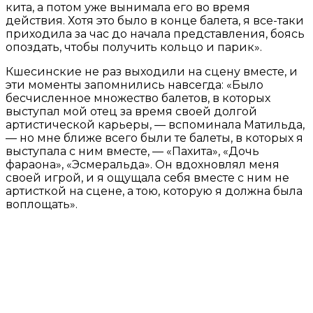
кита, а потом уже вынимала его во время
действия. Хотя это было в конце балета, я все-таки
приходила за час до начала представления, боясь
опоздать, чтобы получить кольцо и парик».
Кшесинские не раз выходили на сцену вместе, и
эти моменты запомнились навсегда: «Было
бесчисленное множество балетов, в которых
выступал мой отец за время своей долгой
артистической карьеры, — вспоминала Матильда,
— но мне ближе всего были те балеты, в которых я
выступала с ним вместе, — «Пахита», «Дочь
фараона», «Эсмеральда». Он вдохновлял меня
своей игрой, и я ощущала себя вместе с ним не
артисткой на сцене, а тою, которую я должна была
воплощать».