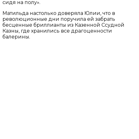
сидя на полу».
Матильда настолько доверяла Юлии, что в
революционные дни поручила ей забрать
бесценные бриллианты из Казенной Ссудной
Казны, где хранились все драгоценности
балерины.