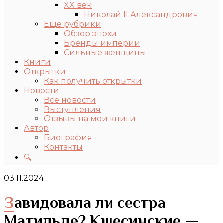
XX век
Николай II Александрович
Еще рубрики
Обзор эпохи
Бренды империи
Сильные женщины
Книги
Открытки
Как получить открытки
Новости
Все новости
Выступления
Отзывы на мои книги
Автор
Биография
Контакты
🔍
03.11.2024
Завидовала ли сестра
Матильде? Кшесинские —