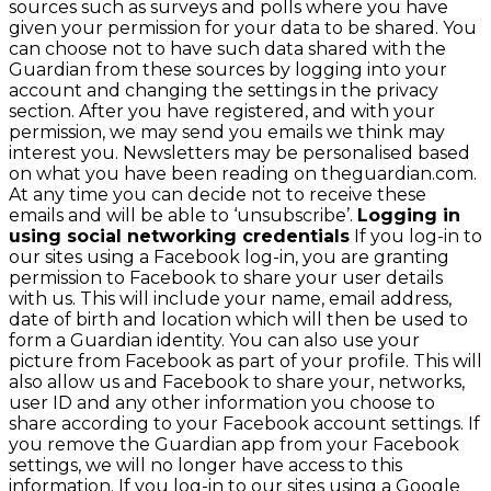
sources such as surveys and polls where you have
given your permission for your data to be shared. You
can choose not to have such data shared with the
Guardian from these sources by logging into your
account and changing the settings in the privacy
section. After you have registered, and with your
permission, we may send you emails we think may
interest you. Newsletters may be personalised based
on what you have been reading on theguardian.com.
At any time you can decide not to receive these
emails and will be able to ‘unsubscribe’.
Logging in
using social networking credentials
If you log-in to
our sites using a Facebook log-in, you are granting
permission to Facebook to share your user details
with us. This will include your name, email address,
date of birth and location which will then be used to
form a Guardian identity. You can also use your
picture from Facebook as part of your profile. This will
also allow us and Facebook to share your, networks,
user ID and any other information you choose to
share according to your Facebook account settings. If
you remove the Guardian app from your Facebook
settings, we will no longer have access to this
information. If you log-in to our sites using a Google