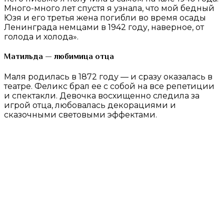
Много-много лет спустя я узнала, что мой бедный
Юзя и его третья жена погибли во время осады
Ленинграда немцами в 1942 году, наверное, от
голода и холода».
Матильда — любимица отца
Маля родилась в 1872 году — и сразу оказалась в
театре. Феликс брал ее с собой на все репетиции
и спектакли. Девочка восхищенно следила за
игрой отца, любовалась декорациями и
сказочными световыми эффектами.