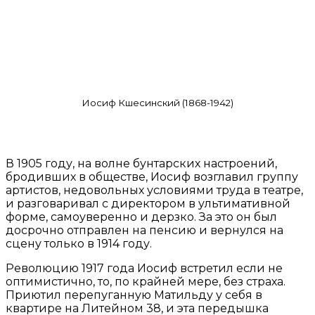
Иосиф Кшесинский (1868-1942)
В 1905 году, на волне бунтарских настроений,
бродивших в обществе, Иосиф возглавил группу
артистов, недовольных условиями труда в театре,
и разговаривал с директором в ультимативной
форме, самоуверенно и дерзко. За это он был
досрочно отправлен на пенсию и вернулся на
сцену только в 1914 году.
Революцию 1917 года Иосиф встретил если не
оптимистично, то, по крайней мере, без страха.
Приютил перепуганную Матильду у себя в
квартире на Литейном 38, и эта передышка