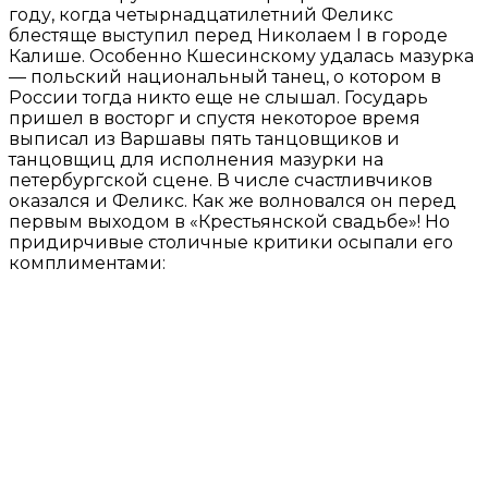
году, когда четырнадцатилетний Феликс
блестяще выступил перед Николаем I в городе
Калише. Особенно Кшесинскому удалась мазурка
— польский национальный танец, о котором в
России тогда никто еще не слышал. Государь
пришел в восторг и спустя некоторое время
выписал из Варшавы пять танцовщиков и
танцовщиц для исполнения мазурки на
петербургской сцене. В числе счастливчиков
оказался и Феликс. Как же волновался он перед
первым выходом в «Крестьянской свадьбе»! Но
придирчивые столичные критики осыпали его
комплиментами: