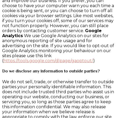
and improve our business. If you prefer, you can
choose to have your computer warn you each time a
cookie is being sent, or you can choose to turn off all
cookies via your browser settings. Like most websites,
if you turn your cookies off, some of our services may
not function properly. However, you can still place
orders by contacting customer service.
Google
Analytics
We use Google Analytics on our sites for
anonymous reporting of site usage and for
advertising on the site. If you would like to opt-out of
Google Analytics monitoring your behaviour on our
sites please use this link
(
https://tools.google.com/dlpage/gaoptout/
)
Do we disclose any information to outside parties?
We do not sell, trade, or otherwise transfer to outside
parties your personally identifiable information. This
does not include trusted third parties who assist us in
operating our website, conducting our business, or
servicing you, so long as those parties agree to keep
this information confidential. We may also release
your information when we believe release is
appropriate to comply with the law, enforce our site