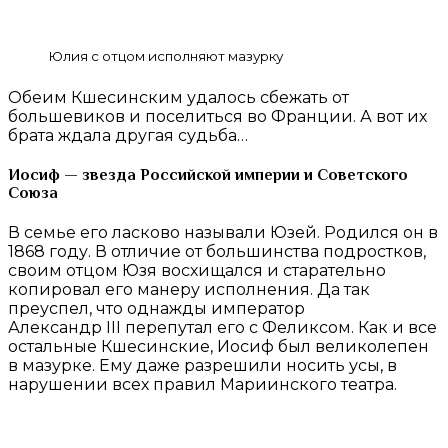
Юлия с отцом исполняют мазурку
Обеим Кшесинским удалось сбежать от
большевиков и поселиться во Франции. А вот их
брата ждала другая судьба…
Иосиф — звезда Российской империи и Советского
Союза
В семье его ласково называли Юзей. Родился он в
1868 году. В отличие от большинства подростков,
своим отцом Юзя восхищался и старательно
копировал его манеру исполнения. Да так
преуспел, что однажды император
Александр III перепутал его с Феликсом. Как и все
остальные Кшесинские, Иосиф был великолепен
в мазурке. Ему даже разрешили носить усы, в
нарушении всех правил Мариинского театра.