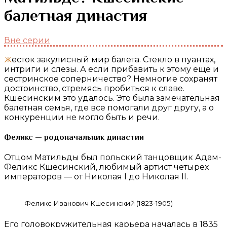
балетная династия
Вне серии
Жесток закулисный мир балета. Стекло в пуантах,
интриги и слезы. А если прибавить к этому еще и
сестринское соперничество? Немногие сохранят
достоинство, стремясь пробиться к славе.
Кшесинским это удалось. Это была замечательная
балетная семья, где все помогали друг другу, а о
конкуренции не могло быть и речи.
Феликс — родоначальник династии
Отцом Матильды был польский танцовщик Адам-
Феликс Кшесинский, любимый артист четырех
императоров — от Николая I до Николая II.
Феликс Иванович Кшесинский (1823-1905)
Его головокружительная карьера началась в 1835