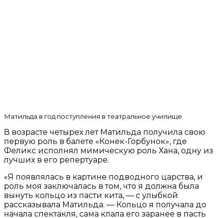
Матильда в год поступления в театральное училище
В возрасте четырех лет Матильда получила свою
первую роль в балете «Конек-Горбунок», где
Феликс исполнял мимическую роль Хана, одну из
лучших в его репертуаре.
«Я появлялась в картине подводного царства, и
роль моя заключалась в том, что я должна была
вынуть кольцо из пасти кита, — с улыбкой
рассказывала Матильда. — Кольцо я получала до
начала спектакля, сама клала его заранее в пасть