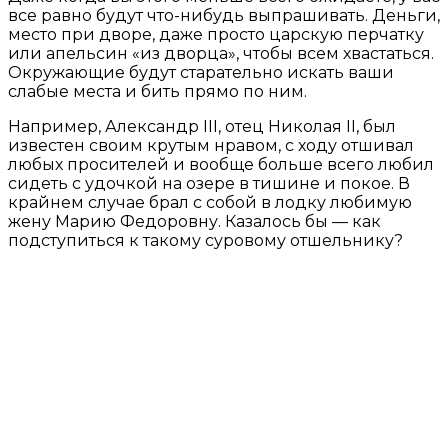
все равно будут что-нибудь выпрашивать. Деньги,
место при дворе, даже просто царскую перчатку
или апельсин «из дворца», чтобы всем хвастаться.
Окружающие будут старательно искать ваши
слабые места и бить прямо по ним.
Например, Александр III, отец Николая II, был
известен своим крутым нравом, с ходу отшивал
любых просителей и вообще больше всего любил
сидеть с удочкой на озере в тишине и покое. В
крайнем случае брал с собой в лодку любимую
жену Марию Федоровну. Казалось бы — как
подступиться к такому суровому отшельнику?