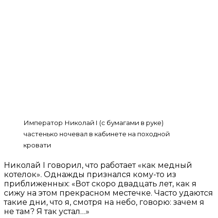
Император Николай I (с бумагами в руке)
частенько ночевал в кабинете на походной
кровати
Николай I говорил, что работает «как медный
котелок». Однажды признался кому-то из
приближенных: «Вот скоро двадцать лет, как я
сижу на этом прекрасном местечке. Часто удаются
такие дни, что я, смотря на небо, говорю: зачем я
не там? Я так устал…»