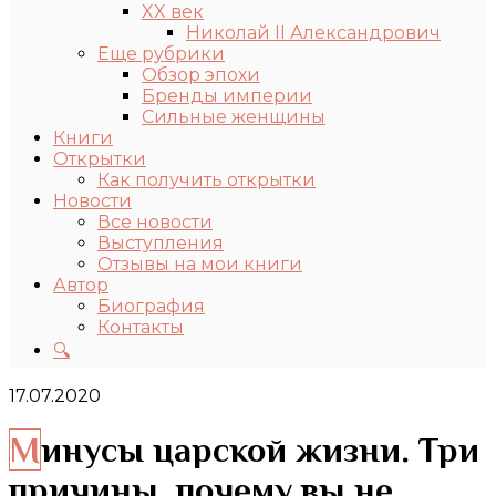
XX век
Николай II Александрович
Еще рубрики
Обзор эпохи
Бренды империи
Сильные женщины
Книги
Открытки
Как получить открытки
Новости
Все новости
Выступления
Отзывы на мои книги
Автор
Биография
Контакты
🔍
17.07.2020
Минусы царской жизни. Три
причины, почему вы не