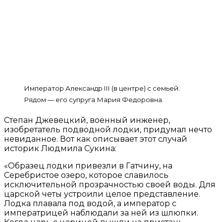
Император Александр III (в центре) с семьей.
Рядом — его супруга Мария Федоровна.
Степан Джевецкий, военный инженер,
изобретатель подводной лодки, придумал нечто
невиданное. Вот как описывает этот случай
историк Людмила Сукина:
«Образец лодки привезли в Гатчину, на
Серебристое озеро, которое славилось
исключительной прозрачностью своей воды. Для
царской четы устроили целое представление.
Лодка плавала под водой, а император с
императрицей наблюдали за ней из шлюпки.