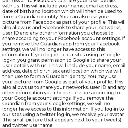
permission to Facebook to share your user details
with us. This will include your name, email address,
date of birth and location which will then be used to
form a Guardian identity. You can also use your
picture from Facebook as part of your profile. This will
also allow us and Facebook to share your, networks,
user ID and any other information you choose to
share according to your Facebook account settings. If
you remove the Guardian app from your Facebook
settings, we will no longer have access to this
information. If you log-in to our sites using a Google
log-in, you grant permission to Google to share your
user details with us. This will include your name, email
address, date of birth, sex and location which we will
then use to form a Guardian identity. You may use
your picture from Google as part of your profile. This
also allows us to share your networks, user ID and any
other information you choose to share according to
your Google account settings. If you remove the
Guardian from your Google settings, we will no
longer have access to this information. If you log-in to
our sites using a twitter log-in, we receive your avatar
(the small picture that appears next to your tweets)
and twitter username.