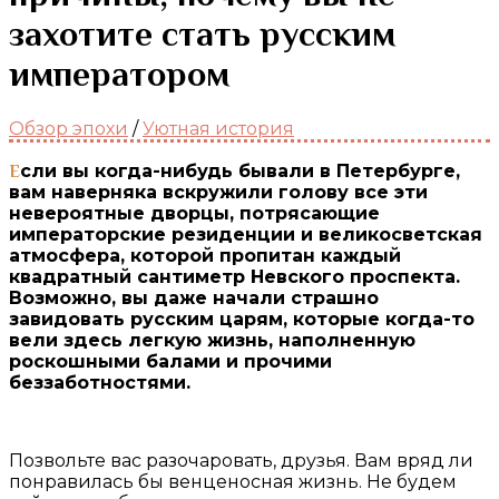
захотите стать русским
императором
Обзор эпохи
/
Уютная история
Если вы когда-нибудь бывали в Петербурге,
вам наверняка вскружили голову все эти
невероятные дворцы, потрясающие
императорские резиденции и великосветская
атмосфера, которой пропитан каждый
квадратный сантиметр Невского проспекта.
Возможно, вы даже начали страшно
завидовать русским царям, которые когда-то
вели здесь легкую жизнь, наполненную
роскошными балами и прочими
беззаботностями.
Позвольте вас разочаровать, друзья. Вам вряд ли
понравилась бы венценосная жизнь. Не будем