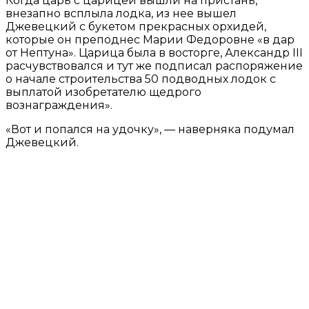
Когда царь с царицей вышли на пристань,
внезапно всплыла лодка, из нее вышел
Джевецкий с букетом прекрасных орхидей,
которые он преподнес Марии Федоровне «в дар
от Нептуна». Царица была в восторге, Александр III
расчувствовался и тут же подписал распоряжение
о начале строительства 50 подводных лодок с
выплатой изобретателю щедрого
вознаграждения».
«Вот и попался на удочку», — наверняка подумал
Джевецкий.