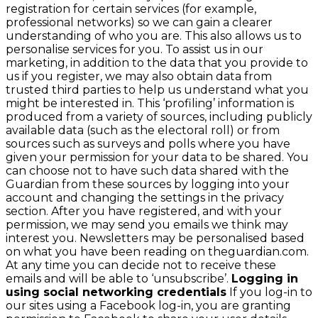
registration for certain services (for example,
professional networks) so we can gain a clearer
understanding of who you are. This also allows us to
personalise services for you. To assist us in our
marketing, in addition to the data that you provide to
us if you register, we may also obtain data from
trusted third parties to help us understand what you
might be interested in. This ‘profiling’ information is
produced from a variety of sources, including publicly
available data (such as the electoral roll) or from
sources such as surveys and polls where you have
given your permission for your data to be shared. You
can choose not to have such data shared with the
Guardian from these sources by logging into your
account and changing the settings in the privacy
section. After you have registered, and with your
permission, we may send you emails we think may
interest you. Newsletters may be personalised based
on what you have been reading on theguardian.com.
At any time you can decide not to receive these
emails and will be able to ‘unsubscribe’.
Logging in
using social networking credentials
If you log-in to
our sites using a Facebook log-in, you are granting