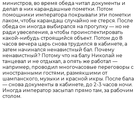
министров, во время обеда читал документы и
делал в них карандашные пометки. Потом
помощники императора покрывали эти пометки
лаком, чтобы карандаш случайно не стерся. После
обеда он иногда выбирался на прогулку — но не
ради увеселения, а чтобы проинспектировать
какой-нибудь строящийся объект. Потом до 8
часов вечера царь снова трудился в кабинете, а
затем начинался ненавистный бал. Почему
ненавистный? Потому что на балу Николай не
танцевал и не отдыхал, а опять же работал —
например, проводил многочасовые переговоры с
иностранными гостями, размякшими от
шампанского, музыки и красной икры. После бала
— снова документы в кабинете, до 2-3 часов ночи.
Иногда император засыпал прямо там, за рабочим
столом.