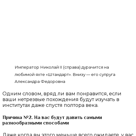
Император Николай II (справа) дурачится на
любимой яхте «Штандарт». Внизу — его супруга
Александра Федоровна
Одним словом, вряд ли вам понравится, если
ваши нетрезвые похождения будут изучать в
институтах даже спустя полтора века.
Причина №2. На вас будут давить самыми
разнообразными способами
Даже когда вы этого меньше всего ожидаете, у вас