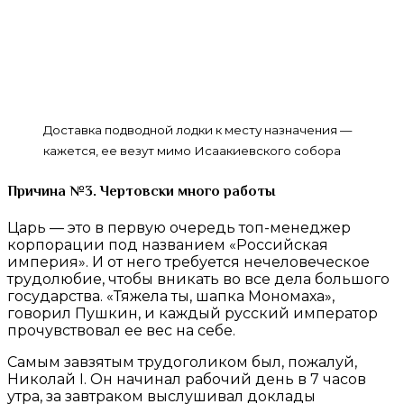
Доставка подводной лодки к месту назначения —
кажется, ее везут мимо Исаакиевского собора
Причина №3. Чертовски много работы
Царь — это в первую очередь топ-менеджер
корпорации под названием «Российская
империя». И от него требуется нечеловеческое
трудолюбие, чтобы вникать во все дела большого
государства. «Тяжела ты, шапка Мономаха»,
говорил Пушкин, и каждый русский император
прочувствовал ее вес на себе.
Самым завзятым трудоголиком был, пожалуй,
Николай I. Он начинал рабочий день в 7 часов
утра, за завтраком выслушивал доклады