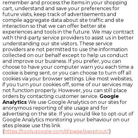
remember and process the items in your shopping
cart, understand and save your preferences for
future visits, keep track of advertisements and
compile aggregate data about site traffic and site
interaction so that we can offer better site
experiences and tools in the future. We may contract
with third-party service providers to assist us in better
understanding our site visitors. These service
providers are not permitted to use the information
collected on our behalf except to help us conduct
and improve our business. If you prefer, you can
choose to have your computer warn you each time a
cookie is being sent, or you can choose to turn off all
cookies via your browser settings. Like most websites,
if you turn your cookies off, some of our services may
not function properly. However, you can still place
orders by contacting customer service.
Google
Analytics
We use Google Analytics on our sites for
anonymous reporting of site usage and for
advertising on the site. If you would like to opt-out of
Google Analytics monitoring your behaviour on our
sites please use this link
(
https://tools.google.com/dlpage/gaoptout/
)