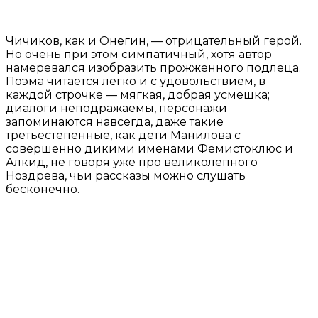
Чичиков, как и Онегин, — отрицательный герой.
Но очень при этом симпатичный, хотя автор
намеревался изобразить прожженного подлеца.
Поэма читается легко и с удовольствием, в
каждой строчке — мягкая, добрая усмешка;
диалоги неподражаемы, персонажи
запоминаются навсегда, даже такие
третьестепенные, как дети Манилова с
совершенно дикими именами Фемистоклюс и
Алкид, не говоря уже про великолепного
Ноздрева, чьи рассказы можно слушать
бесконечно.