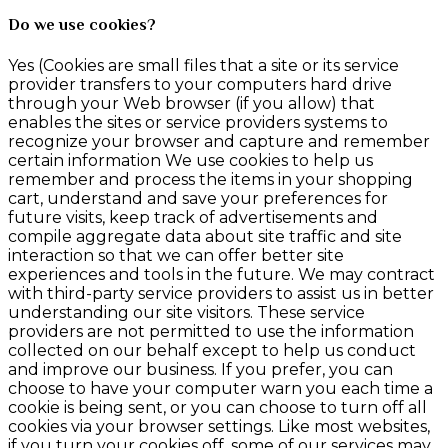
Do we use cookies?
Yes (Cookies are small files that a site or its service
provider transfers to your computers hard drive
through your Web browser (if you allow) that
enables the sites or service providers systems to
recognize your browser and capture and remember
certain information We use cookies to help us
remember and process the items in your shopping
cart, understand and save your preferences for
future visits, keep track of advertisements and
compile aggregate data about site traffic and site
interaction so that we can offer better site
experiences and tools in the future. We may contract
with third-party service providers to assist us in better
understanding our site visitors. These service
providers are not permitted to use the information
collected on our behalf except to help us conduct
and improve our business. If you prefer, you can
choose to have your computer warn you each time a
cookie is being sent, or you can choose to turn off all
cookies via your browser settings. Like most websites,
if you turn your cookies off, some of our services may