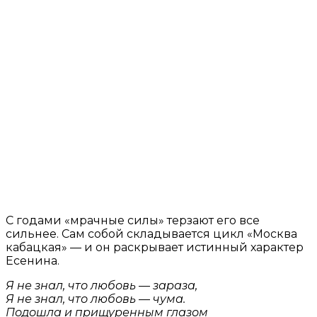
С годами «мрачные силы» терзают его все
сильнее. Сам собой складывается цикл «Москва
кабацкая» — и он раскрывает истинный характер
Есенина.
Я не знал, что любовь
—
зараза,
Я не знал, что любовь
—
чума.
Подошла и прищуренным глазом