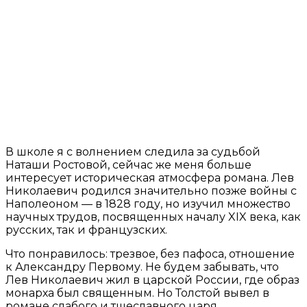
В школе я с волнением следила за судьбой
Наташи Ростовой, сейчас же меня больше
интересует историческая атмосфера романа. Лев
Николаевич родился значительно позже войны с
Наполеоном — в 1828 году, но изучил множество
научных трудов, посвященных началу XIX века, как
русских, так и французских.
Что понравилось: трезвое, без пафоса, отношение
к Александру Первому. Не будем забывать, что
Лев Николаевич жил в царской России, где образ
монарха был священным. Но Толстой вывел в
романе слабого и тщеславного царя,