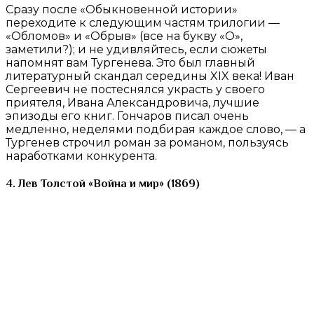
Сразу после «Обыкновенной истории»
переходите к следующим частям трилогии —
«Обломов» и «Обрыв» (все на букву «О»,
заметили?); и не удивляйтесь, если сюжеты
напомнят вам Тургенева. Это был главный
литературный скандал середины XIX века! Иван
Сергеевич не постеснялся украсть у своего
приятеля, Ивана Александровича, лучшие
эпизоды его книг. Гончаров писал очень
медленно, неделями подбирая каждое слово, — а
Тургенев строчил роман за романом, пользуясь
наработками конкурента.
4. Лев Толстой «Война и мир» (1869)