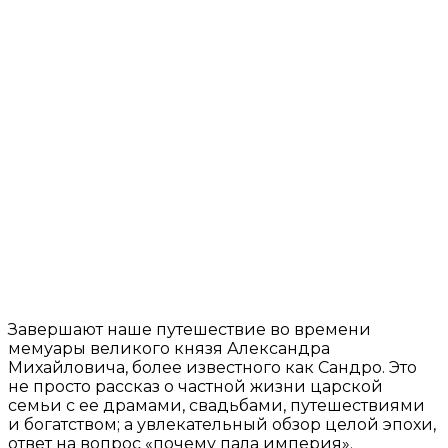
Завершают наше путешествие во времени
мемуары великого князя Александра
Михайловича, более известного как Сандро. Это
не просто рассказ о частной жизни царской
семьи с ее драмами, свадьбами, путешествиями
и богатством; а увлекательный обзор целой эпохи,
ответ на вопрос «почему пала империя».