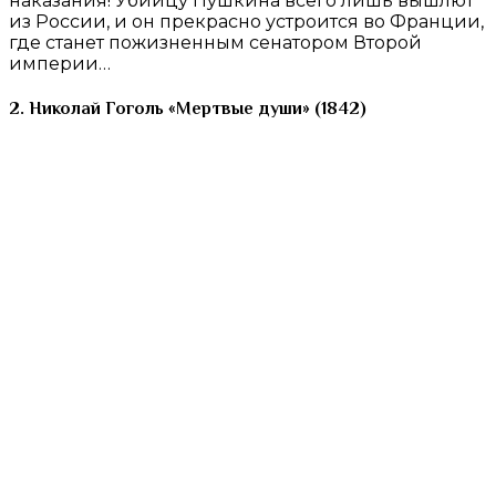
наказания! Убийцу Пушкина всего лишь вышлют
из России, и он прекрасно устроится во Франции,
где станет пожизненным сенатором Второй
империи…
2. Николай Гоголь «Мертвые души» (1842)