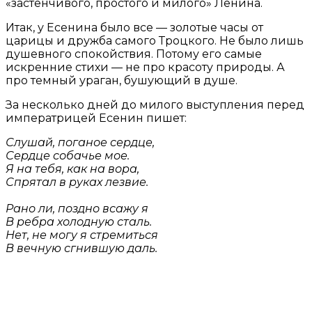
«застенчивого, простого и милого» Ленина.
Итак, у Есенина было все — золотые часы от
царицы и дружба самого Троцкого. Не было лишь
душевного спокойствия. Потому его самые
искренние стихи — не про красоту природы. А
про темный ураган, бушующий в душе.
За несколько дней до милого выступления перед
императрицей Есенин пишет:
Слушай, поганое сердце,
Сердце собачье мое.
Я на тебя, как на вора,
Спрятал в руках лезвие.
Рано ли, поздно всажу я
В ребра холодную сталь.
Нет, не могу я стремиться
В вечную сгнившую даль.