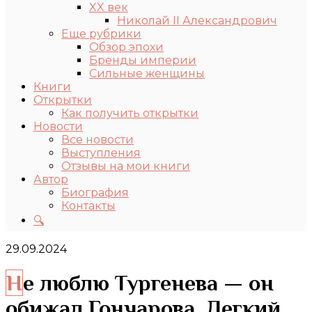
XX век
Николай II Александрович
Еще рубрики
Обзор эпохи
Бренды империи
Сильные женщины
Книги
Открытки
Как получить открытки
Новости
Все новости
Выступления
Отзывы на мои книги
Автор
Биография
Контакты
🔍
29.09.2024
Не люблю Тургенева — он
обижал Гончарова. Легкий