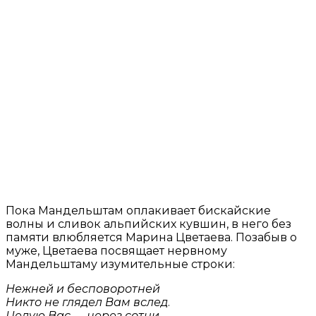
Пока Мандельштам оплакивает бискайские
волны и сливок альпийских кувшин, в него без
памяти влюбляется Марина Цветаева. Позабыв о
муже, Цветаева посвящает нервному
Мандельштаму изумительные строки:
Нежней и бесповоротней
Никто не глядел Вам вслед
.
Целую Вас — через сотни