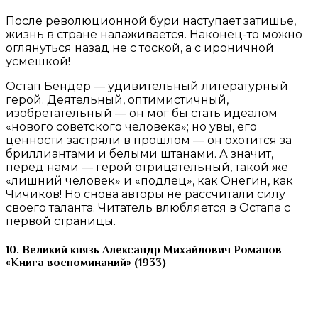
После революционной бури наступает затишье,
жизнь в стране налаживается. Наконец-то можно
оглянуться назад не с тоской, а с ироничной
усмешкой!
Остап Бендер — удивительный литературный
герой. Деятельный, оптимистичный,
изобретательный — он мог бы стать идеалом
«нового советского человека»; но увы, его
ценности застряли в прошлом — он охотится за
бриллиантами и белыми штанами. А значит,
перед нами — герой отрицательный, такой же
«лишний человек» и «подлец», как Онегин, как
Чичиков! Но снова авторы не рассчитали силу
своего таланта. Читатель влюбляется в Остапа с
первой страницы.
10. Великий князь Александр Михайлович Романов
«Книга воспоминаний» (1933)