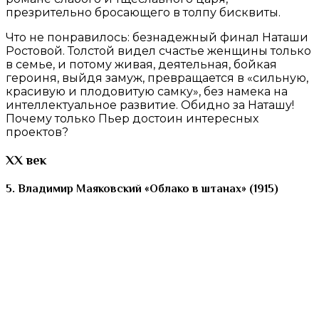
презрительно бросающего в толпу бисквиты.
Что не понравилось: безнадежный финал Наташи
Ростовой. Толстой видел счастье женщины только
в семье, и потому живая, деятельная, бойкая
героиня, выйдя замуж, превращается в «сильную,
красивую и плодовитую самку», без намека на
интеллектуальное развитие. Обидно за Наташу!
Почему только Пьер достоин интересных
проектов?
XX век
5. Владимир Маяковский «Облако в штанах» (1915)