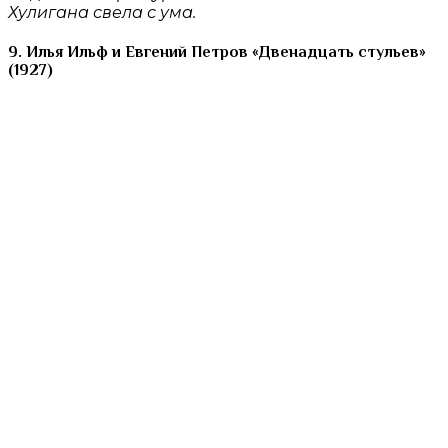
Хулигана свела с ума.
9. Илья Ильф и Евгений Петров «Двенадцать стульев»
(1927)