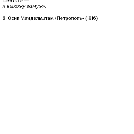
«Знаете —
я выхожу замуж».
6. Осип Мандельштам «Петрополь» (1916)