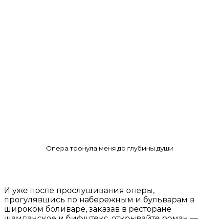
Опера тронула меня до глубины души
И уже после прослушивания оперы,
прогулявшись по набережным и бульварам в
широком боливаре, заказав в ресторане
шампанское и бифштекс, открывайте роман —