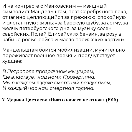
И на контрасте с Маяковским — изящный
символист Мандельштам, поэт Серебряного века,
отчаянно цепляющийся за прежнюю, спокойную
и элегантную жизнь: «за барскую шубу, за астму, за
желчь петербургского дня, за музыку сосен
савойских, Полей Елисейских бензин, за розу в
кабине рольс-ройса и масло парижских картин».
Мандельштам боится мобилизации, мучительно
переживает военное время и предчувствует
худшее:
В Петрополе прозрачном мы умрем,
Где властвует над нами Прозерпина.
Мы в каждом вздохе смертный воздух пьем,
И каждый час нам смертная година.
7. Марина Цветаева «Никто ничего не отнял» (1916)