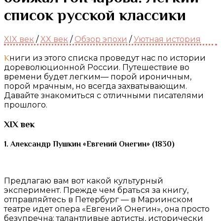
список русской классики
XIX век
/
XX век
/
Обзор эпохи
/
Уютная история
Книги из этого списка проведут нас по истории
дореволюционной России. Путешествие во
времени будет легким— порой ироничным,
порой мрачным, но всегда захватывающим.
Давайте знакомиться с отличными писателями
прошлого.
XIX век
1. Александр Пушкин «Евгений Онегин» (1830)
Предлагаю вам вот какой культурный
эксперимент. Прежде чем браться за книгу,
отправляйтесь в Петербург — в Мариинском
театре идет опера «Евгений Онегин», она просто
безупречна: талантливые артисты, исторически