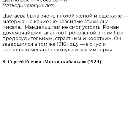
Разъединяющих лет.
Цветаева была очень плохой женой и еще хуже —
матерью; но какие же красивые стихи она
писала… Мандельштам не смог устоять. Роман
двух ярчайших талантов Прекрасной эпохи был
предосудительным, страстным и коротким. Он
завершился в том же 1916 году — а спустя
несколько месяцев рухнула и вся империя.
8. Сергей Есенин «Москва кабацкая» (1924)