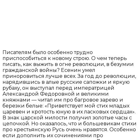
Писателям было особенно трудно
приспособиться к новому строю. О чем теперь
писать, как выжить в огне революции, в безумии
гражданской войны? Есенин умел
приноровиться лучше всех. За год до революции,
нарядившись в алые русские сапожки и яркую
рубаху, он выступал перед императрицей
Александрой Федоровной и великими
княжнами — читал им про багровое зарево и
березки белые: «Приветствует мой стих младых
царевен и кротость юную в их ласковых сердцах».
В знак царской милости получил золотые часы с
цепочкой. Но оказалось, что и большевикам стихи
про крестьянскую Русь очень нравятся. Особенно
если дополнить их сочинениями про