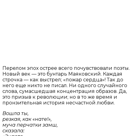
Перелом эпох острее всего почувствовали поэты.
Новый век — это бунтарь Маяковский. Каждая
строчка — как выстрел; «пожар сердца»! Так до
него еще никто не писал. Ни одного случайного
слова, сумасшедшая концентрация образов. Да,
это призыв к революции; но в то же время и
пронзительная история несчастной любви.
Вошла ты,
резкая, как «нате!»,
муча перчатки замш,
сказала: